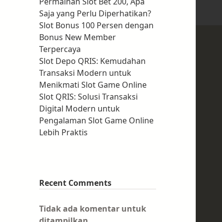
Permainan Slot Bet 200, Apa
Saja yang Perlu Diperhatikan?
Slot Bonus 100 Persen dengan
Bonus New Member
Terpercaya
Slot Depo QRIS: Kemudahan
Transaksi Modern untuk
Menikmati Slot Game Online
Slot QRIS: Solusi Transaksi
Digital Modern untuk
Pengalaman Slot Game Online
Lebih Praktis
Recent Comments
Tidak ada komentar untuk
ditampilkan.