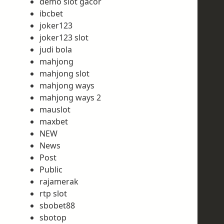
demo slot gacor
ibcbet
joker123
joker123 slot
judi bola
mahjong
mahjong slot
mahjong ways
mahjong ways 2
mauslot
maxbet
NEW
News
Post
Public
rajamerak
rtp slot
sbobet88
sbotop