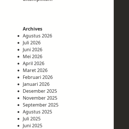
Archives
Agustus 2026
Juli 2026
Juni 2026
Mei 2026
April 2026
Maret 2026
Februari 2026
Januari 2026
Desember 2025
November 2025
September 2025
Agustus 2025
Juli 2025
Juni 2025