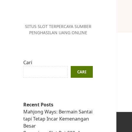
SITUS SLOT TERPERCAYA SUMBER
PENGHASILAN UANG ONLINE
Cari
CARI
Recent Posts
Mahjong Ways: Bermain Santai
tapi Tetap Incar Kemenangan
Besar