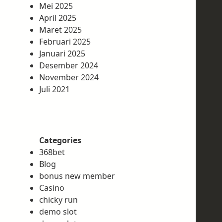
Mei 2025
April 2025
Maret 2025
Februari 2025
Januari 2025
Desember 2024
November 2024
Juli 2021
Categories
368bet
Blog
bonus new member
Casino
chicky run
demo slot