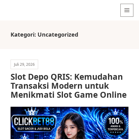
MENU
AND
WIDGETS
Kategori:
Uncategorized
Juli 29, 2026
Slot Depo QRIS: Kemudahan
Transaksi Modern untuk
Menikmati Slot Game Online