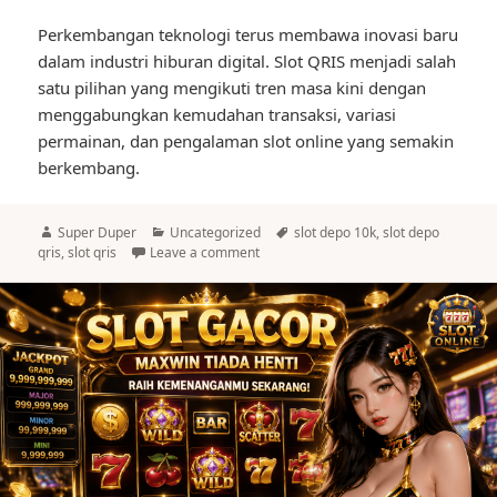
Perkembangan teknologi terus membawa inovasi baru
dalam industri hiburan digital. Slot QRIS menjadi salah
satu pilihan yang mengikuti tren masa kini dengan
menggabungkan kemudahan transaksi, variasi
permainan, dan pengalaman slot online yang semakin
berkembang.
Author
Categories
Tags
Super Duper
Uncategorized
slot depo 10k
,
slot depo
qris
,
slot qris
Leave a comment