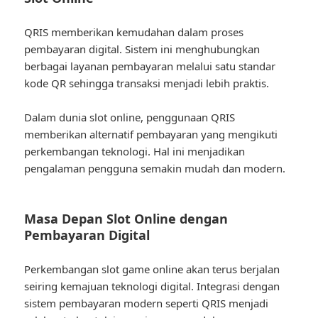
QRIS memberikan kemudahan dalam proses
pembayaran digital. Sistem ini menghubungkan
berbagai layanan pembayaran melalui satu standar
kode QR sehingga transaksi menjadi lebih praktis.
Dalam dunia slot online, penggunaan QRIS
memberikan alternatif pembayaran yang mengikuti
perkembangan teknologi. Hal ini menjadikan
pengalaman pengguna semakin mudah dan modern.
Masa Depan Slot Online dengan
Pembayaran Digital
Perkembangan slot game online akan terus berjalan
seiring kemajuan teknologi digital. Integrasi dengan
sistem pembayaran modern seperti QRIS menjadi