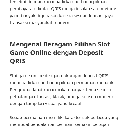
tersebut dengan menghadirkan berbagai pilihan
pembayaran digital. QRIS menjadi salah satu metode
yang banyak digunakan karena sesuai dengan gaya
transaksi masyarakat modern.
Mengenal Beragam Pilihan Slot
Game Online dengan Deposit
QRIS
Slot game online dengan dukungan deposit QRIS
menghadirkan berbagai pilihan permainan menarik.
Pengguna dapat menemukan banyak tema seperti
petualangan, fantasi, klasik, hingga konsep modern
dengan tampilan visual yang kreatif.
Setiap permainan memiliki karakteristik berbeda yang
membuat pengalaman bermain semakin beragam.