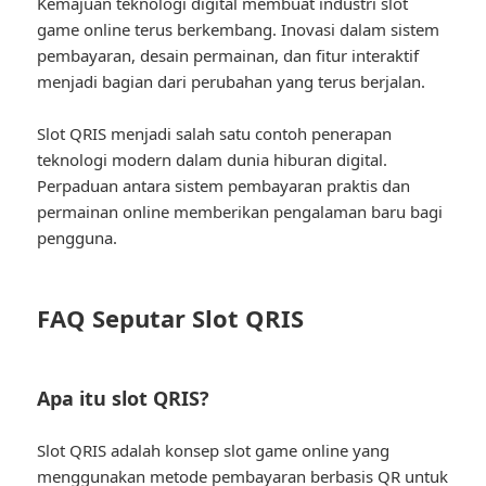
Kemajuan teknologi digital membuat industri slot
game online terus berkembang. Inovasi dalam sistem
pembayaran, desain permainan, dan fitur interaktif
menjadi bagian dari perubahan yang terus berjalan.
Slot QRIS menjadi salah satu contoh penerapan
teknologi modern dalam dunia hiburan digital.
Perpaduan antara sistem pembayaran praktis dan
permainan online memberikan pengalaman baru bagi
pengguna.
FAQ Seputar Slot QRIS
Apa itu slot QRIS?
Slot QRIS adalah konsep slot game online yang
menggunakan metode pembayaran berbasis QR untuk