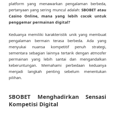
platform yang menawarkan pengalaman berbeda,
pertanyaan yang sering muncul adalah:
SBOBET atau
Casino Online, mana yang lebih cocok untuk
penggemar permainan digital?
Keduanya memiliki karakteristik unik yang membuat
pengalaman bermain terasa berbeda. Ada yang
menyukai nuansa kompetitif penuh strategi,
sementara sebagian lainnya tertarik dengan atmosfer
permainan yang lebih santai dan mengandalkan
keberuntungan. Memahami perbedaan keduanya
menjadi langkah penting sebelum menentukan
pilihan.
SBOBET Menghadirkan Sensasi
Kompetisi Digital