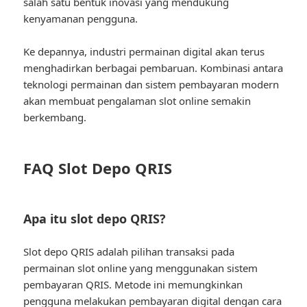
salah satu bentuk inovasi yang mendukung
kenyamanan pengguna.
Ke depannya, industri permainan digital akan terus
menghadirkan berbagai pembaruan. Kombinasi antara
teknologi permainan dan sistem pembayaran modern
akan membuat pengalaman slot online semakin
berkembang.
FAQ Slot Depo QRIS
Apa itu slot depo QRIS?
Slot depo QRIS adalah pilihan transaksi pada
permainan slot online yang menggunakan sistem
pembayaran QRIS. Metode ini memungkinkan
pengguna melakukan pembayaran digital dengan cara