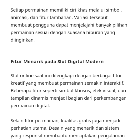
Setiap permainan memiliki ciri khas melalui simbol,
animasi, dan fitur tambahan. Variasi tersebut
membuat pengguna dapat menjelajahi banyak pilihan
permainan sesuai dengan suasana hiburan yang
diinginkan.
Fitur Menarik pada Slot Digital Modern
Slot online saat ini dilengkapi dengan berbagai fitur
kreatif yang membuat permainan semakin interaktif.
Beberapa fitur seperti simbol khusus, efek visual, dan
tampilan dinamis menjadi bagian dari perkembangan
permainan digital.
Selain fitur permainan, kualitas grafis juga menjadi
perhatian utama. Desain yang menarik dan sistem
yang responsif membantu menciptakan pengalaman