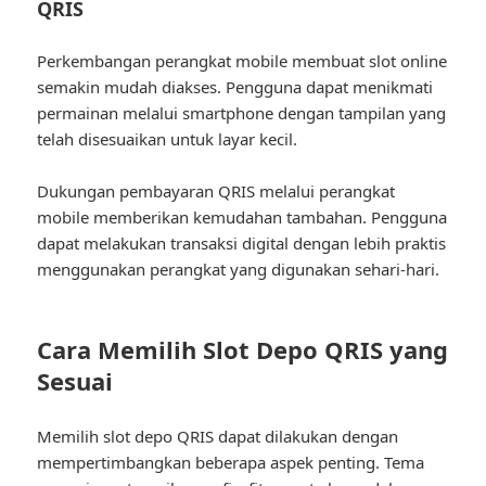
QRIS
Perkembangan perangkat mobile membuat slot online
semakin mudah diakses. Pengguna dapat menikmati
permainan melalui smartphone dengan tampilan yang
telah disesuaikan untuk layar kecil.
Dukungan pembayaran QRIS melalui perangkat
mobile memberikan kemudahan tambahan. Pengguna
dapat melakukan transaksi digital dengan lebih praktis
menggunakan perangkat yang digunakan sehari-hari.
Cara Memilih Slot Depo QRIS yang
Sesuai
Memilih slot depo QRIS dapat dilakukan dengan
mempertimbangkan beberapa aspek penting. Tema