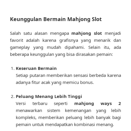
Keunggulan Bermain Mahjong Slot
Salah satu alasan mengapa
mahjong slot
menjadi
favorit adalah karena grafisnya yang menarik dan
gameplay yang mudah dipahami. Selain itu, ada
beberapa keunggulan yang bisa dirasakan pemain:
Keseruan Bermain
Setiap putaran memberikan sensasi berbeda karena
adanya fitur acak yang memicu bonus.
Peluang Menang Lebih Tinggi
Versi terbaru seperti
mahjong ways 2
menawarkan sistem kemenangan yang lebih
kompleks, memberikan peluang lebih banyak bagi
pemain untuk mendapatkan kombinasi menang.