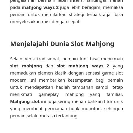
pengalaman bermain lebih intens. Tantangan harian
pada
mahjong ways 2
juga lebih beragam, memaksa
pemain untuk memikirkan strategi terbaik agar bisa
menyelesaikan misi dengan cepat.
Menjelajahi Dunia
Slot Mahjong
Selain versi tradisional, pemain kini bisa menikmati
slot mahjong
dan
slot mahjong ways 2
yang
memadukan elemen klasik dengan sensasi game slot
modern. Ini memberikan kesempatan bagi pemain
untuk mendapatkan hadiah tambahan sambil tetap
menikmati gameplay mahjong yang familiar.
Mahjong slot
ini juga sering menambahkan fitur unik
yang membuat permainan tidak monoton, sehingga
pemain selalu merasa tertantang.