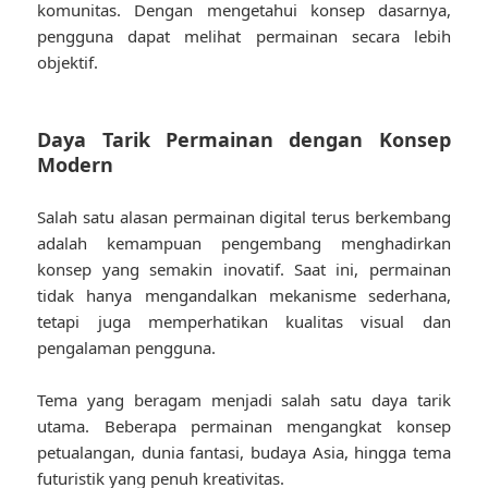
komunitas. Dengan mengetahui konsep dasarnya,
pengguna dapat melihat permainan secara lebih
objektif.
Daya Tarik Permainan dengan Konsep
Modern
Salah satu alasan permainan digital terus berkembang
adalah kemampuan pengembang menghadirkan
konsep yang semakin inovatif. Saat ini, permainan
tidak hanya mengandalkan mekanisme sederhana,
tetapi juga memperhatikan kualitas visual dan
pengalaman pengguna.
Tema yang beragam menjadi salah satu daya tarik
utama. Beberapa permainan mengangkat konsep
petualangan, dunia fantasi, budaya Asia, hingga tema
futuristik yang penuh kreativitas.