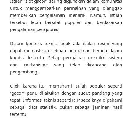
Istilah “slot gacor” sering digunakan dalam komunitas
untuk menggambarkan permainan yang dianggap
memberikan pengalaman menarik. Namun, istilah
tersebut lebih bersifat populer dan berdasarkan
pengalaman pengguna.
Dalam konteks teknis, tidak ada istilah resmi yang
dapat memastikan sebuah permainan berada dalam
kondisi tertentu. Setiap permainan memiliki sistem
dan mekanisme yang telah dirancang oleh
pengembang.
Oleh karena itu, memahami istilah populer seperti
“gacor” perlu dilakukan dengan sudut pandang yang
tepat. Informasi teknis seperti RTP sebaiknya dipahami
sebagai data statistik, bukan sebagai jaminan hasil
tertentu.