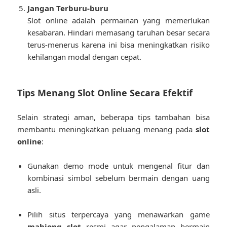
Jangan Terburu-buru
Slot online adalah permainan yang memerlukan
kesabaran. Hindari memasang taruhan besar secara
terus-menerus karena ini bisa meningkatkan risiko
kehilangan modal dengan cepat.
Tips Menang Slot Online Secara Efektif
Selain strategi aman, beberapa tips tambahan bisa
membantu meningkatkan peluang menang pada
slot
online
:
Gunakan demo mode untuk mengenal fitur dan
kombinasi simbol sebelum bermain dengan uang
asli.
Pilih situs terpercaya yang menawarkan game
mahjong slot
resmi agar pengalaman bermain