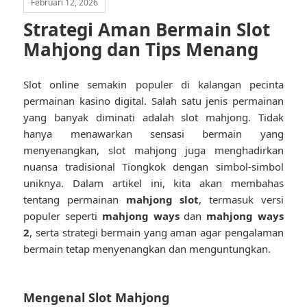
Februari 12, 2026
Strategi Aman Bermain Slot
Mahjong dan Tips Menang
Slot online semakin populer di kalangan pecinta
permainan kasino digital. Salah satu jenis permainan
yang banyak diminati adalah slot mahjong. Tidak
hanya menawarkan sensasi bermain yang
menyenangkan, slot mahjong juga menghadirkan
nuansa tradisional Tiongkok dengan simbol-simbol
uniknya. Dalam artikel ini, kita akan membahas
tentang permainan
mahjong slot
, termasuk versi
populer seperti
mahjong ways
dan
mahjong ways
2
, serta strategi bermain yang aman agar pengalaman
bermain tetap menyenangkan dan menguntungkan.
Mengenal Slot Mahjong