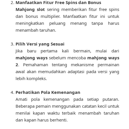
Manfaatkan Fitur Free Spins dan Bonus
Mahjong slot
sering memberikan fitur free spins
dan bonus multiplier. Manfaatkan fitur ini untuk
meningkatkan peluang menang tanpa harus
menambah taruhan.
Pilih Versi yang Sesuai
Jika baru pertama kali bermain, mulai dari
mahjong ways
sebelum mencoba
mahjong ways
2
. Pemahaman tentang mekanisme permainan
awal akan memudahkan adaptasi pada versi yang
lebih kompleks.
Perhatikan Pola Kemenangan
Amati pola kemenangan pada setiap putaran.
Beberapa pemain menggunakan catatan kecil untuk
menilai kapan waktu terbaik menambah taruhan
dan kapan harus berhenti.