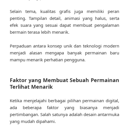
Selain tema, kualitas grafis juga memiliki peran
penting. Tampilan detail, animasi yang halus, serta
efek suara yang sesuai dapat membuat pengalaman
bermain terasa lebih menarik.
Perpaduan antara konsep unik dan teknologi modern
menjadi alasan mengapa banyak permainan baru
mampu menarik perhatian pengguna.
Faktor yang Membuat Sebuah Permainan
Terlihat Menarik
Ketika menjelajahi berbagai pilihan permainan digital,
ada beberapa faktor yang biasanya menjadi
pertimbangan. Salah satunya adalah desain antarmuka
yang mudah dipahami.