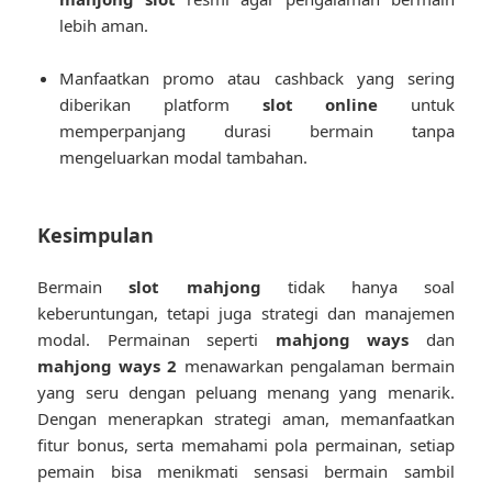
lebih aman.
Manfaatkan promo atau cashback yang sering
diberikan platform
slot online
untuk
memperpanjang durasi bermain tanpa
mengeluarkan modal tambahan.
Kesimpulan
Bermain
slot mahjong
tidak hanya soal
keberuntungan, tetapi juga strategi dan manajemen
modal. Permainan seperti
mahjong ways
dan
mahjong ways 2
menawarkan pengalaman bermain
yang seru dengan peluang menang yang menarik.
Dengan menerapkan strategi aman, memanfaatkan
fitur bonus, serta memahami pola permainan, setiap
pemain bisa menikmati sensasi bermain sambil