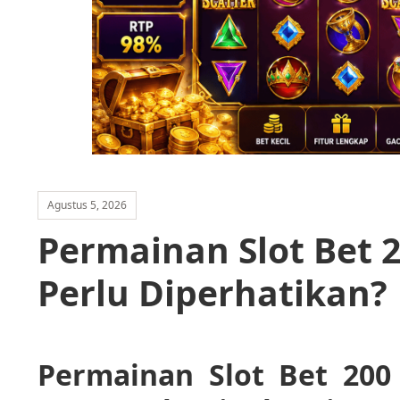
Agustus 5, 2026
Permainan Slot Bet 2
Perlu Diperhatikan?
Permainan Slot Bet 20