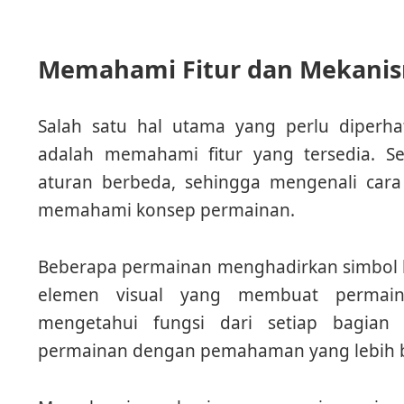
Memahami Fitur dan Mekani
Salah satu hal utama yang perlu diperha
adalah memahami fitur yang tersedia. Se
aturan berbeda, sehingga mengenali cara
memahami konsep permainan.
Beberapa permainan menghadirkan simbol kh
elemen visual yang membuat permain
mengetahui fungsi dari setiap bagian
permainan dengan pemahaman yang lebih b