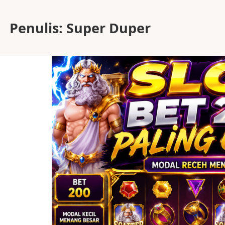
Penulis:
Super Duper