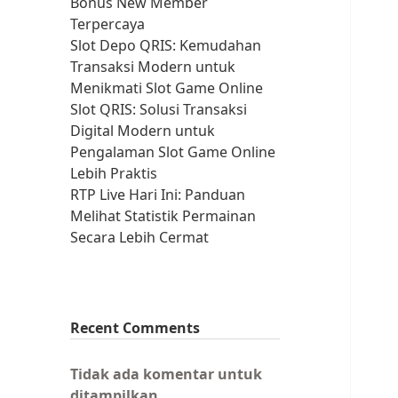
Bonus New Member
Terpercaya
Slot Depo QRIS: Kemudahan
Transaksi Modern untuk
Menikmati Slot Game Online
Slot QRIS: Solusi Transaksi
Digital Modern untuk
Pengalaman Slot Game Online
Lebih Praktis
RTP Live Hari Ini: Panduan
Melihat Statistik Permainan
Secara Lebih Cermat
Recent Comments
Tidak ada komentar untuk
ditampilkan.