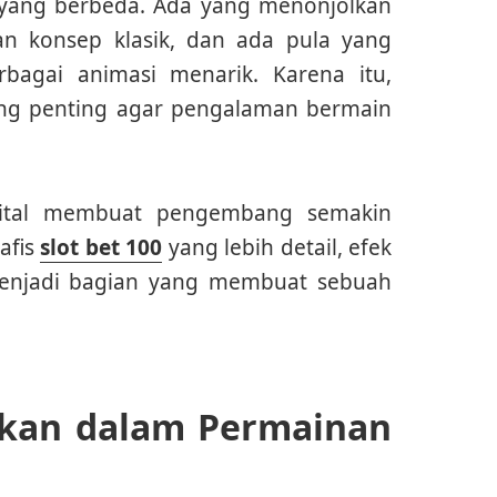
r yang berbeda. Ada yang menonjolkan
n konsep klasik, dan ada pula yang
bagai animasi menarik. Karena itu,
ng penting agar pengalaman bermain
igital membuat pengembang semakin
afis
slot bet 100
yang lebih detail, efek
 menjadi bagian yang membuat sebuah
tikan dalam Permainan