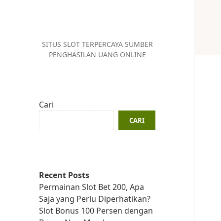
SITUS SLOT TERPERCAYA SUMBER
PENGHASILAN UANG ONLINE
Cari
CARI
Recent Posts
Permainan Slot Bet 200, Apa
Saja yang Perlu Diperhatikan?
Slot Bonus 100 Persen dengan