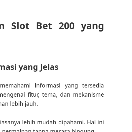
n Slot Bet 200 yang
masi yang Jelas
memahami informasi yang tersedia
mengenai fitur, tema, dan mekanisme
n lebih jauh.
iasanya lebih mudah dipahami. Hal ini
 permainan tanpa merasa bingung.