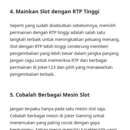
4. Mainkan Slot dengan RTP Tinggi
Seperti yang sudah disebutkan sebelumnya, memilih
permainan dengan RTP tinggi adalah salah satu
langkah terbaik untuk meningkatkan peluang menang.
Slot dengan RTP lebih tinggi cenderung memberi
pengembalian yang lebih besar dalam jangka panjang.
Jangan ragu untuk memeriksa RTP dari berbagai
permainan di Joker123 dan pilih yang menawarkan
pengembalian terbaik.
5. Cobalah Berbagai Mesin Slot
Jangan terpaku hanya pada satu mesin slot saja.
Cobalah berbagai mesin di Joker Gaming untuk
menemukan yang paling cocok dengan gaya
bermainmu. Setiap mesin memiliki karakteristik yang