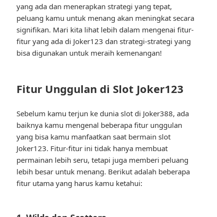
yang ada dan menerapkan strategi yang tepat,
peluang kamu untuk menang akan meningkat secara
signifikan. Mari kita lihat lebih dalam mengenai fitur-
fitur yang ada di Joker123 dan strategi-strategi yang
bisa digunakan untuk meraih kemenangan!
Fitur Unggulan di Slot Joker123
Sebelum kamu terjun ke dunia slot di Joker388, ada
baiknya kamu mengenal beberapa fitur unggulan
yang bisa kamu manfaatkan saat bermain slot
Joker123. Fitur-fitur ini tidak hanya membuat
permainan lebih seru, tetapi juga memberi peluang
lebih besar untuk menang. Berikut adalah beberapa
fitur utama yang harus kamu ketahui: