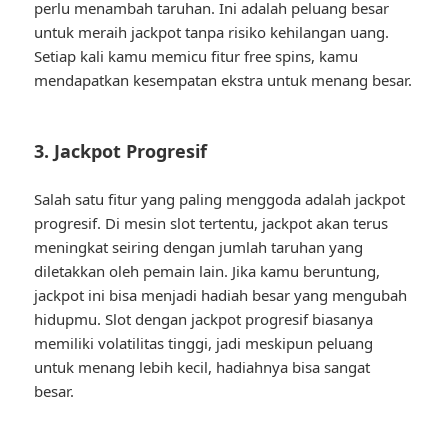
perlu menambah taruhan. Ini adalah peluang besar
untuk meraih jackpot tanpa risiko kehilangan uang.
Setiap kali kamu memicu fitur free spins, kamu
mendapatkan kesempatan ekstra untuk menang besar.
3. Jackpot Progresif
Salah satu fitur yang paling menggoda adalah jackpot
progresif. Di mesin slot tertentu, jackpot akan terus
meningkat seiring dengan jumlah taruhan yang
diletakkan oleh pemain lain. Jika kamu beruntung,
jackpot ini bisa menjadi hadiah besar yang mengubah
hidupmu. Slot dengan jackpot progresif biasanya
memiliki volatilitas tinggi, jadi meskipun peluang
untuk menang lebih kecil, hadiahnya bisa sangat
besar.