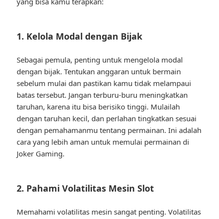
yang bisa kamu terapkan:
1. Kelola Modal dengan Bijak
Sebagai pemula, penting untuk mengelola modal
dengan bijak. Tentukan anggaran untuk bermain
sebelum mulai dan pastikan kamu tidak melampaui
batas tersebut. Jangan terburu-buru meningkatkan
taruhan, karena itu bisa berisiko tinggi. Mulailah
dengan taruhan kecil, dan perlahan tingkatkan sesuai
dengan pemahamanmu tentang permainan. Ini adalah
cara yang lebih aman untuk memulai permainan di
Joker Gaming.
2. Pahami Volatilitas Mesin Slot
Memahami volatilitas mesin sangat penting. Volatilitas