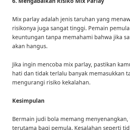
6. Mengabaikan Risiko Mix Parlay
Mix parlay adalah jenis taruhan yang menaw
risikonya juga sangat tinggi. Pemain pemula 
keuntungan tanpa memahami bahwa jika satu 
akan hangus.
Jika ingin mencoba mix parlay, pastikan ka
hati dan tidak terlalu banyak memasukkan ta
mengurangi risiko kekalahan.
Kesimpulan
Bermain judi bola memang menyenangkan, t
terutama bagi pemula. Kesalahan seperti ti