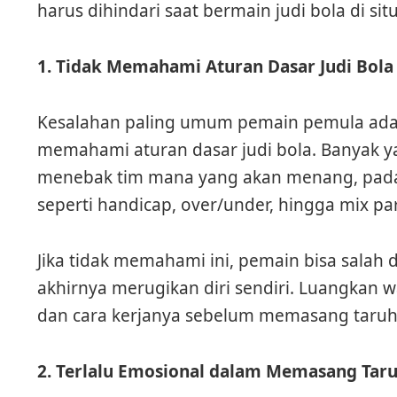
harus dihindari saat bermain judi bola di situ
1. Tidak Memahami Aturan Dasar Judi Bola
Kesalahan paling umum pemain pemula ada
memahami aturan dasar judi bola. Banyak y
menebak tim mana yang akan menang, padah
seperti handicap, over/under, hingga mix pa
Jika tidak memahami ini, pemain bisa sala
akhirnya merugikan diri sendiri. Luangkan 
dan cara kerjanya sebelum memasang taruhan
2. Terlalu Emosional dalam Memasang Tar