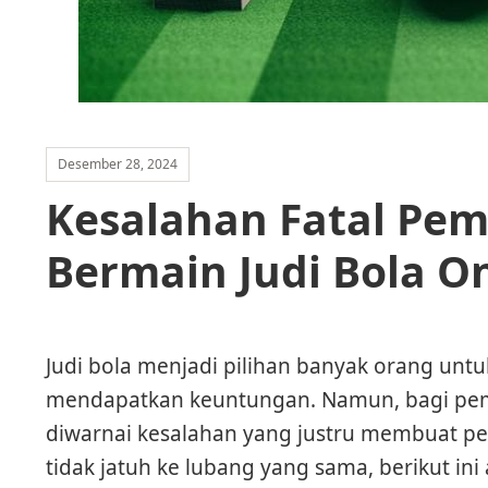
Desember 28, 2024
Kesalahan Fatal Pem
Bermain Judi Bola O
Judi bola menjadi pilihan banyak orang unt
mendapatkan keuntungan. Namun, bagi pemai
diwarnai kesalahan yang justru membuat pe
tidak jatuh ke lubang yang sama, berikut in