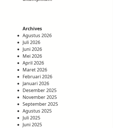
Archives
Agustus 2026
Juli 2026
Juni 2026
Mei 2026
April 2026
Maret 2026
Februari 2026
Januari 2026
Desember 2025
November 2025
September 2025
Agustus 2025
Juli 2025
Juni 2025