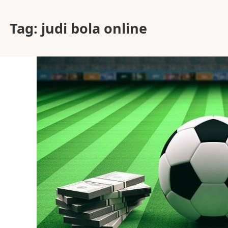
Tag:
judi bola online