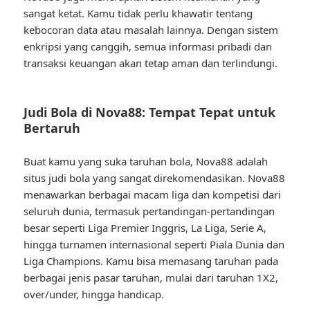
sangat ketat. Kamu tidak perlu khawatir tentang
kebocoran data atau masalah lainnya. Dengan sistem
enkripsi yang canggih, semua informasi pribadi dan
transaksi keuangan akan tetap aman dan terlindungi.
Judi Bola di Nova88: Tempat Tepat untuk
Bertaruh
Buat kamu yang suka taruhan bola, Nova88 adalah
situs judi bola yang sangat direkomendasikan. Nova88
menawarkan berbagai macam liga dan kompetisi dari
seluruh dunia, termasuk pertandingan-pertandingan
besar seperti Liga Premier Inggris, La Liga, Serie A,
hingga turnamen internasional seperti Piala Dunia dan
Liga Champions. Kamu bisa memasang taruhan pada
berbagai jenis pasar taruhan, mulai dari taruhan 1X2,
over/under, hingga handicap.