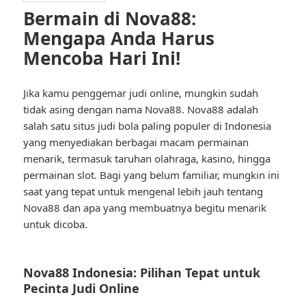
Bermain di Nova88:
Mengapa Anda Harus
Mencoba Hari Ini!
Jika kamu penggemar judi online, mungkin sudah
tidak asing dengan nama Nova88. Nova88 adalah
salah satu situs judi bola paling populer di Indonesia
yang menyediakan berbagai macam permainan
menarik, termasuk taruhan olahraga, kasino, hingga
permainan slot. Bagi yang belum familiar, mungkin ini
saat yang tepat untuk mengenal lebih jauh tentang
Nova88 dan apa yang membuatnya begitu menarik
untuk dicoba.
Nova88 Indonesia: Pilihan Tepat untuk
Pecinta Judi Online