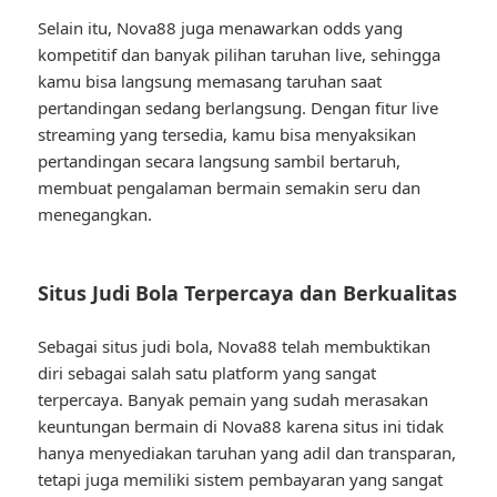
Selain itu, Nova88 juga menawarkan odds yang
kompetitif dan banyak pilihan taruhan live, sehingga
kamu bisa langsung memasang taruhan saat
pertandingan sedang berlangsung. Dengan fitur live
streaming yang tersedia, kamu bisa menyaksikan
pertandingan secara langsung sambil bertaruh,
membuat pengalaman bermain semakin seru dan
menegangkan.
Situs Judi Bola Terpercaya dan Berkualitas
Sebagai situs judi bola, Nova88 telah membuktikan
diri sebagai salah satu platform yang sangat
terpercaya. Banyak pemain yang sudah merasakan
keuntungan bermain di Nova88 karena situs ini tidak
hanya menyediakan taruhan yang adil dan transparan,
tetapi juga memiliki sistem pembayaran yang sangat