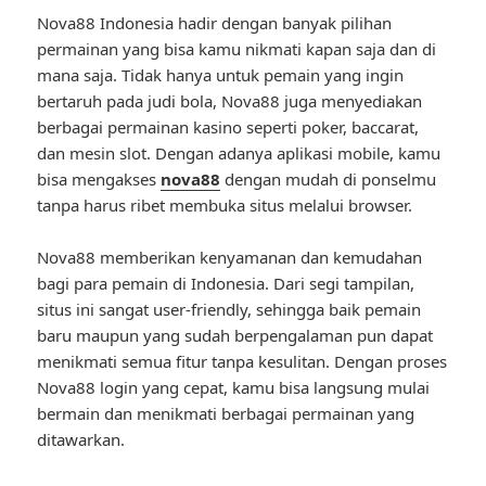
Nova88 Indonesia hadir dengan banyak pilihan
permainan yang bisa kamu nikmati kapan saja dan di
mana saja. Tidak hanya untuk pemain yang ingin
bertaruh pada judi bola, Nova88 juga menyediakan
berbagai permainan kasino seperti poker, baccarat,
dan mesin slot. Dengan adanya aplikasi mobile, kamu
bisa mengakses
nova88
dengan mudah di ponselmu
tanpa harus ribet membuka situs melalui browser.
Nova88 memberikan kenyamanan dan kemudahan
bagi para pemain di Indonesia. Dari segi tampilan,
situs ini sangat user-friendly, sehingga baik pemain
baru maupun yang sudah berpengalaman pun dapat
menikmati semua fitur tanpa kesulitan. Dengan proses
Nova88 login yang cepat, kamu bisa langsung mulai
bermain dan menikmati berbagai permainan yang
ditawarkan.