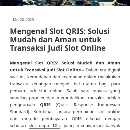
Mei 28, 2025
Mengenal Slot QRIS: Solusi
Mudah dan Aman untuk
Transaksi Judi Slot Online
Mengenal Slot QRIS: Solusi Mudah dan Aman
untuk Transaksi Judi Slot Online –
Dalam era digital
saat ini, kemudahan dan keamanan dalam melakukan
transaksi keuangan menjadi hal utama bagi para
pemain judi slot online. Salah satu inovasi yang
semakin populer dan memudahkan transaksi adalah
penggunaan
QRIS
(Quick Response Indonesian
Standard). Kombinasi antara permainan slot online
dan metode pembayaran QRIS dikenal dengan
sebutan
slot depo 10k
, yang menawarkan banyak