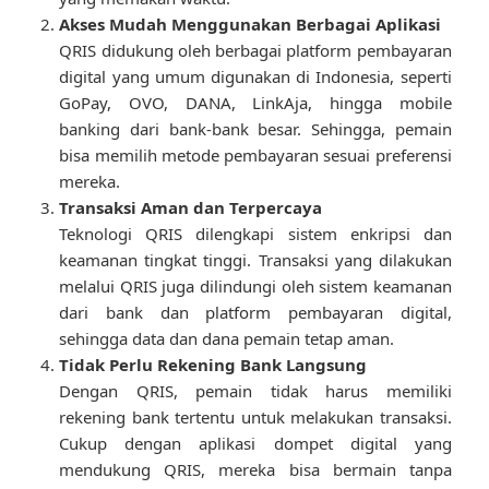
Akses Mudah Menggunakan Berbagai Aplikasi
QRIS didukung oleh berbagai platform pembayaran
digital yang umum digunakan di Indonesia, seperti
GoPay, OVO, DANA, LinkAja, hingga mobile
banking dari bank-bank besar. Sehingga, pemain
bisa memilih metode pembayaran sesuai preferensi
mereka.
Transaksi Aman dan Terpercaya
Teknologi QRIS dilengkapi sistem enkripsi dan
keamanan tingkat tinggi. Transaksi yang dilakukan
melalui QRIS juga dilindungi oleh sistem keamanan
dari bank dan platform pembayaran digital,
sehingga data dan dana pemain tetap aman.
Tidak Perlu Rekening Bank Langsung
Dengan QRIS, pemain tidak harus memiliki
rekening bank tertentu untuk melakukan transaksi.
Cukup dengan aplikasi dompet digital yang
mendukung QRIS, mereka bisa bermain tanpa