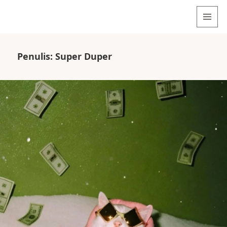
MENU
AND
WIDGETS
Penulis:
Super Duper