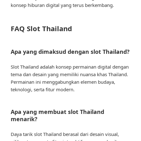
konsep hiburan digital yang terus berkembang.
FAQ Slot Thailand
Apa yang dimaksud dengan slot Thailand?
Slot Thailand adalah konsep permainan digital dengan
tema dan desain yang memiliki nuansa khas Thailand.
Permainan ini menggabungkan elemen budaya,
teknologi, serta fitur modern.
Apa yang membuat slot Thailand
menarik?
Daya tarik slot Thailand berasal dari desain visual,