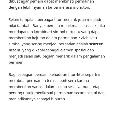
dibuat agar pemain dapat menikmati permainan
dengan lebih nyaman tanpa merasa monoton.
Selain tampilan, berbagai fitur menarik juga menjadi
nilai tambah. Banyak pemain menikmati sensasi ketika
mendapatkan kombinasi simbol tertentu yang dapat
memberikan kejutan dalam permainan. Salah satu
simbol yang sering menjadi perhatian adalah
scatter
hitam
, yang dikenal sebagai elemen spesial dan
menjadi salah satu bagian menarik dalam pengalaman
bermain.
Bagi sebagian pemain, kehadiran fitur-fitur seperti ini
membuat permainan terasa lebih seru karena
memberikan variasi dalam setiap sesi. Namun, tetap
penting untuk menikmati permainan secara santai dan
menjadikannya sebagai hiburan.