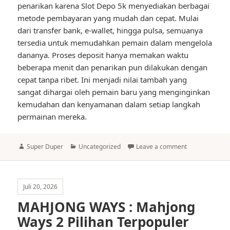
penarikan karena Slot Depo 5k menyediakan berbagai
metode pembayaran yang mudah dan cepat. Mulai
dari transfer bank, e-wallet, hingga pulsa, semuanya
tersedia untuk memudahkan pemain dalam mengelola
dananya. Proses deposit hanya memakan waktu
beberapa menit dan penarikan pun dilakukan dengan
cepat tanpa ribet. Ini menjadi nilai tambah yang
sangat dihargai oleh pemain baru yang menginginkan
kemudahan dan kenyamanan dalam setiap langkah
permainan mereka.
Author
Categories
Super Duper
Uncategorized
Leave a comment
Juli 20, 2026
MAHJONG WAYS : Mahjong
Ways 2 Pilihan Terpopuler