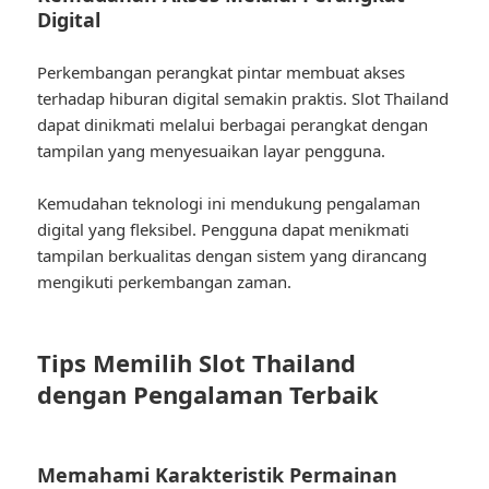
Digital
Perkembangan perangkat pintar membuat akses
terhadap hiburan digital semakin praktis. Slot Thailand
dapat dinikmati melalui berbagai perangkat dengan
tampilan yang menyesuaikan layar pengguna.
Kemudahan teknologi ini mendukung pengalaman
digital yang fleksibel. Pengguna dapat menikmati
tampilan berkualitas dengan sistem yang dirancang
mengikuti perkembangan zaman.
Tips Memilih Slot Thailand
dengan Pengalaman Terbaik
Memahami Karakteristik Permainan