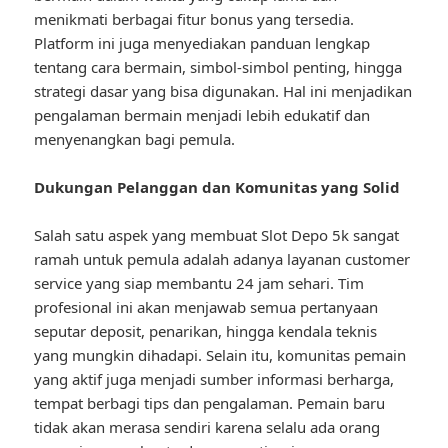
menikmati berbagai fitur bonus yang tersedia.
Platform ini juga menyediakan panduan lengkap
tentang cara bermain, simbol-simbol penting, hingga
strategi dasar yang bisa digunakan. Hal ini menjadikan
pengalaman bermain menjadi lebih edukatif dan
menyenangkan bagi pemula.
Dukungan Pelanggan dan Komunitas yang Solid
Salah satu aspek yang membuat Slot Depo 5k sangat
ramah untuk pemula adalah adanya layanan customer
service yang siap membantu 24 jam sehari. Tim
profesional ini akan menjawab semua pertanyaan
seputar deposit, penarikan, hingga kendala teknis
yang mungkin dihadapi. Selain itu, komunitas pemain
yang aktif juga menjadi sumber informasi berharga,
tempat berbagi tips dan pengalaman. Pemain baru
tidak akan merasa sendiri karena selalu ada orang