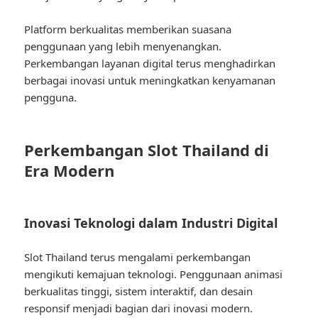
Platform berkualitas memberikan suasana
penggunaan yang lebih menyenangkan.
Perkembangan layanan digital terus menghadirkan
berbagai inovasi untuk meningkatkan kenyamanan
pengguna.
Perkembangan Slot Thailand di
Era Modern
Inovasi Teknologi dalam Industri Digital
Slot Thailand terus mengalami perkembangan
mengikuti kemajuan teknologi. Penggunaan animasi
berkualitas tinggi, sistem interaktif, dan desain
responsif menjadi bagian dari inovasi modern.