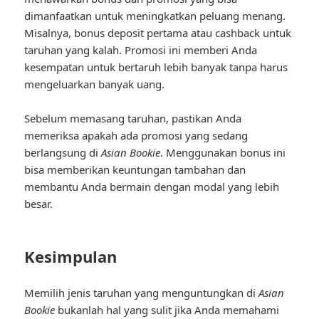
dimanfaatkan untuk meningkatkan peluang menang.
Misalnya, bonus deposit pertama atau cashback untuk
taruhan yang kalah. Promosi ini memberi Anda
kesempatan untuk bertaruh lebih banyak tanpa harus
mengeluarkan banyak uang.
Sebelum memasang taruhan, pastikan Anda
memeriksa apakah ada promosi yang sedang
berlangsung di
Asian Bookie
. Menggunakan bonus ini
bisa memberikan keuntungan tambahan dan
membantu Anda bermain dengan modal yang lebih
besar.
Kesimpulan
Memilih jenis taruhan yang menguntungkan di
Asian
Bookie
bukanlah hal yang sulit jika Anda memahami