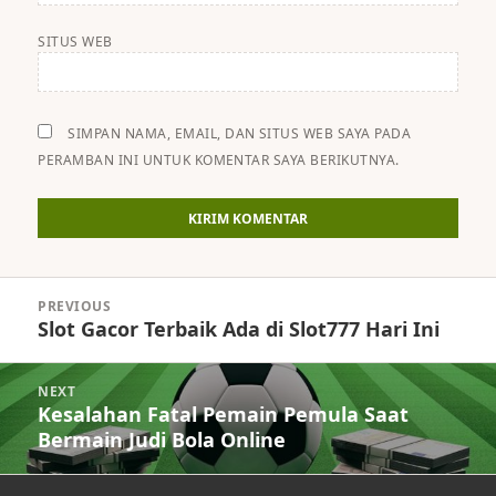
SITUS WEB
SIMPAN NAMA, EMAIL, DAN SITUS WEB SAYA PADA
PERAMBAN INI UNTUK KOMENTAR SAYA BERIKUTNYA.
Navigasi
PREVIOUS
pos
Slot Gacor Terbaik Ada di Slot777 Hari Ini
Previous
post:
NEXT
Kesalahan Fatal Pemain Pemula Saat
Next
Bermain Judi Bola Online
post: