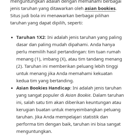
menguntungkan adalah dengan memahami berbagai
jenis taruhan yang ditawarkan oleh
asian bookies
.
Situs judi bola ini menawarkan berbagai pilihan
taruhan yang dapat dipilih, seperti:
Taruhan 1X2
: Ini adalah jenis taruhan yang paling
dasar dan paling mudah dipahami. Anda hanya
perlu memilih hasil pertandingan: tim tuan rumah
menang (1), imbang (X), atau tim tandang menang
(2). Taruhan ini memberikan peluang lebih tinggi
untuk menang jika Anda memahami kekuatan
kedua tim yang bertanding.
Asian Bookies Handicap
: Ini adalah jenis taruhan
yang sangat populer di
Asian Bookie
. Dalam taruhan
ini, salah satu tim akan diberikan keuntungan atau
kerugian buatan untuk menyeimbangkan peluang
taruhan. Jika Anda mempelajari statistik dan
performa tim dengan baik, taruhan ini bisa sangat
menguntungkan.