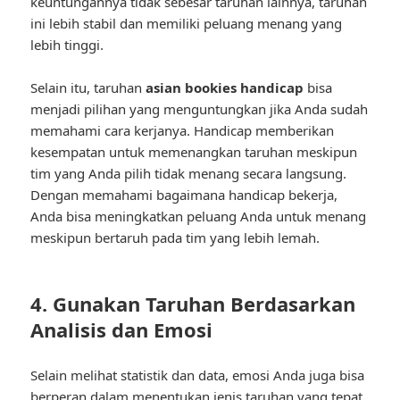
keuntungannya tidak sebesar taruhan lainnya, taruhan
ini lebih stabil dan memiliki peluang menang yang
lebih tinggi.
Selain itu, taruhan
asian bookies handicap
bisa
menjadi pilihan yang menguntungkan jika Anda sudah
memahami cara kerjanya. Handicap memberikan
kesempatan untuk memenangkan taruhan meskipun
tim yang Anda pilih tidak menang secara langsung.
Dengan memahami bagaimana handicap bekerja,
Anda bisa meningkatkan peluang Anda untuk menang
meskipun bertaruh pada tim yang lebih lemah.
4. Gunakan Taruhan Berdasarkan
Analisis dan Emosi
Selain melihat statistik dan data, emosi Anda juga bisa
berperan dalam menentukan jenis taruhan yang tepat.