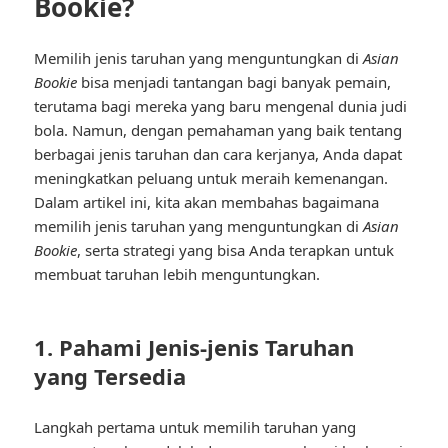
Bookie?
Memilih jenis taruhan yang menguntungkan di
Asian
Bookie
bisa menjadi tantangan bagi banyak pemain,
terutama bagi mereka yang baru mengenal dunia judi
bola. Namun, dengan pemahaman yang baik tentang
berbagai jenis taruhan dan cara kerjanya, Anda dapat
meningkatkan peluang untuk meraih kemenangan.
Dalam artikel ini, kita akan membahas bagaimana
memilih jenis taruhan yang menguntungkan di
Asian
Bookie
, serta strategi yang bisa Anda terapkan untuk
membuat taruhan lebih menguntungkan.
1. Pahami Jenis-jenis Taruhan
yang Tersedia
Langkah pertama untuk memilih taruhan yang