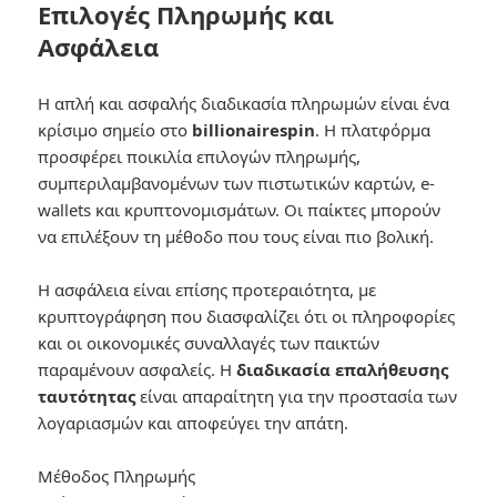
Επιλογές Πληρωμής και
Ασφάλεια
Η απλή και ασφαλής διαδικασία πληρωμών είναι ένα
κρίσιμο σημείο στο
billionairespin
. Η πλατφόρμα
προσφέρει ποικιλία επιλογών πληρωμής,
συμπεριλαμβανομένων των πιστωτικών καρτών, e-
wallets και κρυπτονομισμάτων. Οι παίκτες μπορούν
να επιλέξουν τη μέθοδο που τους είναι πιο βολική.
Η ασφάλεια είναι επίσης προτεραιότητα, με
κρυπτογράφηση που διασφαλίζει ότι οι πληροφορίες
και οι οικονομικές συναλλαγές των παικτών
παραμένουν ασφαλείς. Η
διαδικασία επαλήθευσης
ταυτότητας
είναι απαραίτητη για την προστασία των
λογαριασμών και αποφεύγει την απάτη.
Μέθοδος Πληρωμής