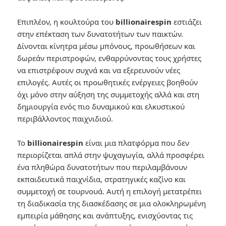
Επιπλέον, η κουλτούρα του
billionairespin
εστιάζει
στην επέκταση των δυνατοτήτων των παικτών.
Δίνονται κίνητρα μέσω μπόνους, προωθήσεων και
δωρεάν περιστροφών, ενθαρρύνοντας τους χρήστες
να επιστρέφουν συχνά και να εξερευνούν νέες
επιλογές. Αυτές οι προωθητικές ενέργειες βοηθούν
όχι μόνο στην αύξηση της συμμετοχής αλλά και στη
δημιουργία ενός πιο δυναμικού και ελκυστικού
περιβάλλοντος παιχνιδιού.
Το
billionairespin
είναι μια πλατφόρμα που δεν
περιορίζεται απλά στην ψυχαγωγία, αλλά προσφέρει
ένα πληθώρα δυνατοτήτων που περιλαμβάνουν
εκπαιδευτικά παιχνίδια, στρατηγικές καζίνο και
συμμετοχή σε τουρνουά. Αυτή η επιλογή μετατρέπει
τη διαδικασία της διασκέδασης σε μια ολοκληρωμένη
εμπειρία μάθησης και ανάπτυξης, ενισχύοντας τις