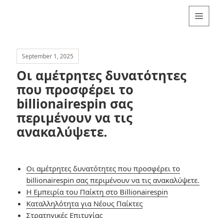
MENU
AND
WIDGETS
September 1, 2025
Οι αμέτρητες δυνατότητες
που προσφέρει το
billionairespin σας
περιμένουν να τις
ανακαλύψετε.
Οι αμέτρητες δυνατότητες που προσφέρει το
billionairespin σας περιμένουν να τις ανακαλύψετε.
Η Εμπειρία του Παίκτη στο Billionairespin
Καταλληλότητα για Νέους Παίκτες
Στρατηγικές Επιτυχίας