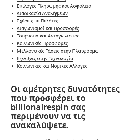
Επιλογές Πληρωμής και Ασφάλεια
Διαδικασία Αναλήψεων
Σχέσεις με Πελάτες
Διαγωνισμοί και Προσφορές
Τουρνουά και Ανταγωνισμός
Κοινωνικές Προσφορές
Μελλοντικές Τάσεις στην Πλατφόρμα
Εξελίξεις στην Τεχνολογία
Κοινωνικές και Νομικές Αλλαγές
Οι αμέτρητες δυνατότητες
που προσφέρει το
billionairespin σας
περιμένουν να τις
ανακαλύψετε.