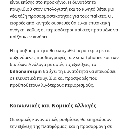
είναι επίσης στο προσκήνιο. Η δυνατότητα
παιχνιδιού στον υπολογιστή και το κινητό θέτει μια
νέα τάξη προσαρμοστικότητας για τους παίκτες. Οι
εισροές από κινητές συσκευές θα είναι επιτακτική
ανάγκη, καθώς οι περισσότεροι παίκτες προτιμάνε να
παίζουν εν κινήσει.
Η προσβασιμότητα θα ενισχυθεί περαιτέρω με τις
αυξανόμενες προδιαγραφές των smartphones και των
δικτύων. Ανάλογα με αυτές τις εξελίξεις, το
billionairespin
θα έχει τη δυνατότητα να επενδύσει
σε ελκυστικά παιχνίδια και προσφορές που
προϋποθέτουν λιγότερους περιορισμούς.
Κοινωνικές και Νομικές Αλλαγές
Οι νομικές κανονιστικές ρυθμίσεις θα επηρεάσουν
την εξέλιξη της πλατφόρμας, και η προσαρμογή σε