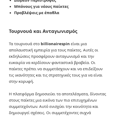
Δωρεάν Περιστροφές
Μπόνους για νέους παίκτες
Προβλέψεις με έπαθλα
Τουρνουά και Ανταγωνισμός
Τα τουρνουά στο
billionairespin
είναι μια
απολαυστική εμπειρία για τους παίκτες. Αυτές οι
εκδηλώσεις προσφέρουν ανταγωνισμό και την
ευκαιρία να κερδίσουν φανταστικά βραβεία. Οι
παίκτες πρέπει να συμμετάσχουν και να επιδείξουν
τις ικανότητες και τις στρατηγικές τους για να είναι
στην κορυφή.
Η πλατφόρμα δημοσιεύει τα αποτελέσματα, δίνοντας
στους παίκτες μια εικόνα των πιο επιτυχημένων
συμμετεχόντων. Αυτό ενισχύει την κοινότητα και
δημιουργεί σχέσεις. Οι συμμετέχοντες συχνά