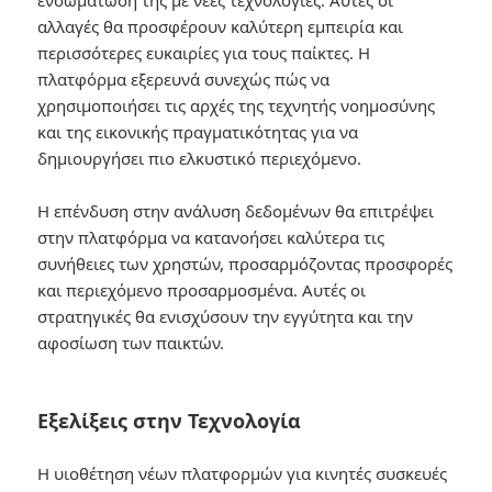
ενσωμάτωσή της με νέες τεχνολογίες. Αυτές οι
αλλαγές θα προσφέρουν καλύτερη εμπειρία και
περισσότερες ευκαιρίες για τους παίκτες. Η
πλατφόρμα εξερευνά συνεχώς πώς να
χρησιμοποιήσει τις αρχές της τεχνητής νοημοσύνης
και της εικονικής πραγματικότητας για να
δημιουργήσει πιο ελκυστικό περιεχόμενο.
Η επένδυση στην ανάλυση δεδομένων θα επιτρέψει
στην πλατφόρμα να κατανοήσει καλύτερα τις
συνήθειες των χρηστών, προσαρμόζοντας προσφορές
και περιεχόμενο προσαρμοσμένα. Αυτές οι
στρατηγικές θα ενισχύσουν την εγγύτητα και την
αφοσίωση των παικτών.
Εξελίξεις στην Τεχνολογία
Η υιοθέτηση νέων πλατφορμών για κινητές συσκευές