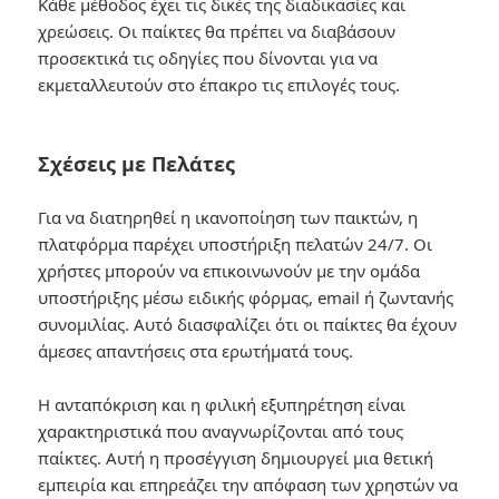
Κάθε μέθοδος έχει τις δικές της διαδικασίες και
χρεώσεις. Οι παίκτες θα πρέπει να διαβάσουν
προσεκτικά τις οδηγίες που δίνονται για να
εκμεταλλευτούν στο έπακρο τις επιλογές τους.
Σχέσεις με Πελάτες
Για να διατηρηθεί η ικανοποίηση των παικτών, η
πλατφόρμα παρέχει υποστήριξη πελατών 24/7. Οι
χρήστες μπορούν να επικοινωνούν με την ομάδα
υποστήριξης μέσω ειδικής φόρμας, email ή ζωντανής
συνομιλίας. Αυτό διασφαλίζει ότι οι παίκτες θα έχουν
άμεσες απαντήσεις στα ερωτήματά τους.
Η ανταπόκριση και η φιλική εξυπηρέτηση είναι
χαρακτηριστικά που αναγνωρίζονται από τους
παίκτες. Αυτή η προσέγγιση δημιουργεί μια θετική
εμπειρία και επηρεάζει την απόφαση των χρηστών να