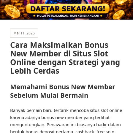
Mei 11, 2026
Cara Maksimalkan Bonus
New Member di Situs Slot
Online dengan Strategi yang
Lebih Cerdas
Memahami Bonus New Member
Sebelum Mulai Bermain
Banyak pemain baru tertarik mencoba situs slot online
karena adanya bonus new member yang terlihat
menguntungkan. Penawaran ini biasanya hadir dalam
bentuk bonus deposit pertama, cashback, free spin,