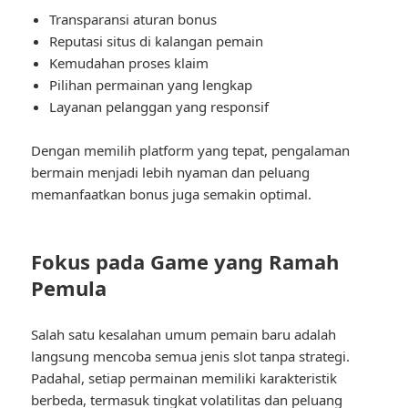
Transparansi aturan bonus
Reputasi situs di kalangan pemain
Kemudahan proses klaim
Pilihan permainan yang lengkap
Layanan pelanggan yang responsif
Dengan memilih platform yang tepat, pengalaman
bermain menjadi lebih nyaman dan peluang
memanfaatkan bonus juga semakin optimal.
Fokus pada Game yang Ramah
Pemula
Salah satu kesalahan umum pemain baru adalah
langsung mencoba semua jenis slot tanpa strategi.
Padahal, setiap permainan memiliki karakteristik
berbeda, termasuk tingkat volatilitas dan peluang