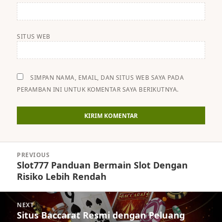
SITUS WEB
SIMPAN NAMA, EMAIL, DAN SITUS WEB SAYA PADA
PERAMBAN INI UNTUK KOMENTAR SAYA BERIKUTNYA.
Navigasi
PREVIOUS
pos
Slot777 Panduan Bermain Slot Dengan
Previous
Risiko Lebih Rendah
post:
NEXT
Situs Baccarat Resmi dengan Peluang
Next