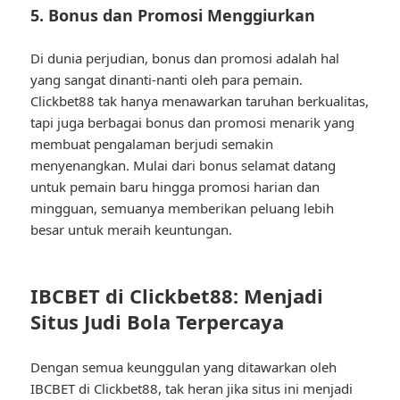
5. Bonus dan Promosi Menggiurkan
Di dunia perjudian, bonus dan promosi adalah hal
yang sangat dinanti-nanti oleh para pemain.
Clickbet88 tak hanya menawarkan taruhan berkualitas,
tapi juga berbagai bonus dan promosi menarik yang
membuat pengalaman berjudi semakin
menyenangkan. Mulai dari bonus selamat datang
untuk pemain baru hingga promosi harian dan
mingguan, semuanya memberikan peluang lebih
besar untuk meraih keuntungan.
IBCBET di Clickbet88: Menjadi
Situs Judi Bola Terpercaya
Dengan semua keunggulan yang ditawarkan oleh
IBCBET di Clickbet88, tak heran jika situs ini menjadi