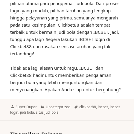
pilihan utama para penggemar judi bola. Dari proses
login yang mudah, pilihan taruhan yang lengkap,
hingga pelayanan yang prima, semuanya mengarah
pada satu kesimpulan: Clickbet88 adalah tempat
terbaik untuk bermain judi bola dengan IBCBET. Jadi,
tunggu apa lagi? Segera lakukan IBCBET login di
Clickbet88 dan rasakan sensasi taruhan yang tak
tertandingi!
Tidak ada lagi alasan untuk ragu. IBCBET dan
Clickbet88 hadir untuk memberikan pengalaman
berjudi bola yang lebih menguntungkan dan
menyenangkan. Apakah Anda siap untuk bergabung?
Author
Categories
Tags
Super Duper
Uncategorized
clickbet88
,
ibcbet
,
ibcbet
login
,
judi bola
,
situs judi bola