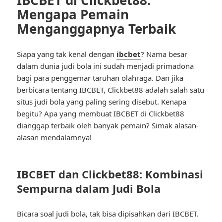
IBCBET di Clickbet88:
Mengapa Pemain
Menganggapnya Terbaik
Siapa yang tak kenal dengan
ibcbet
? Nama besar
dalam dunia judi bola ini sudah menjadi primadona
bagi para penggemar taruhan olahraga. Dan jika
berbicara tentang IBCBET, Clickbet88 adalah salah satu
situs judi bola yang paling sering disebut. Kenapa
begitu? Apa yang membuat IBCBET di Clickbet88
dianggap terbaik oleh banyak pemain? Simak alasan-
alasan mendalamnya!
IBCBET dan Clickbet88: Kombinasi
Sempurna dalam Judi Bola
Bicara soal judi bola, tak bisa dipisahkan dari IBCBET.