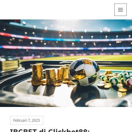
MENU
AND
WIDGETS
Februari 7, 2025