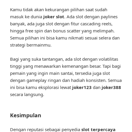
Kamu tidak akan kekurangan pilihan saat sudah
masuk ke dunia
joker slot
. Ada slot dengan paylines
banyak, ada juga slot dengan fitur cascading reels,
hingga free spin dan bonus scatter yang melimpah.
Semua pilihan ini bisa kamu nikmati sesuai selera dan
strategi bermainmu.
Bagi yang suka tantangan, ada slot dengan volatilitas
tinggi yang menawarkan kemenangan besar. Tapi bagi
pemain yang ingin main santai, tersedia juga slot
dengan gameplay ringan dan hadiah konsisten. Semua
ini bisa kamu eksplorasi lewat
joker123
dan
joker388
secara langsung.
Kesimpulan
Dengan reputasi sebagai penyedia
slot terpercaya