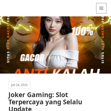
MENU
AND
WIDGETS
Juli 24, 2025
Joker Gaming: Slot
Terpercaya yang Selalu
Update