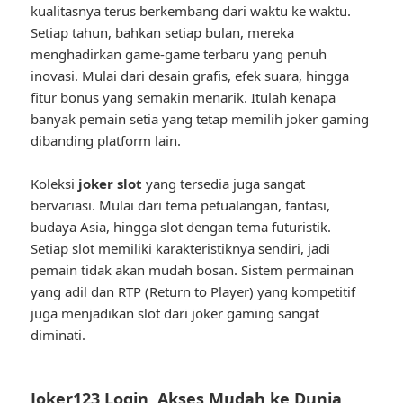
kualitasnya terus berkembang dari waktu ke waktu.
Setiap tahun, bahkan setiap bulan, mereka
menghadirkan game-game terbaru yang penuh
inovasi. Mulai dari desain grafis, efek suara, hingga
fitur bonus yang semakin menarik. Itulah kenapa
banyak pemain setia yang tetap memilih joker gaming
dibanding platform lain.
Koleksi
joker slot
yang tersedia juga sangat
bervariasi. Mulai dari tema petualangan, fantasi,
budaya Asia, hingga slot dengan tema futuristik.
Setiap slot memiliki karakteristiknya sendiri, jadi
pemain tidak akan mudah bosan. Sistem permainan
yang adil dan RTP (Return to Player) yang kompetitif
juga menjadikan slot dari joker gaming sangat
diminati.
Joker123 Login, Akses Mudah ke Dunia