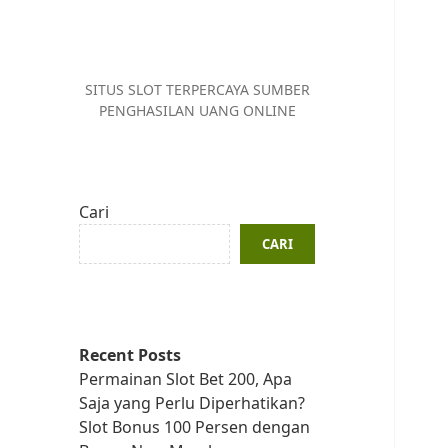
SITUS SLOT TERPERCAYA SUMBER
PENGHASILAN UANG ONLINE
Cari
CARI
Recent Posts
Permainan Slot Bet 200, Apa
Saja yang Perlu Diperhatikan?
Slot Bonus 100 Persen dengan