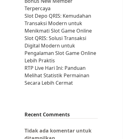
Bonus New Member
Terpercaya
Slot Depo QRIS: Kemudahan
Transaksi Modern untuk
Menikmati Slot Game Online
Slot QRIS: Solusi Transaksi
Digital Modern untuk
Pengalaman Slot Game Online
Lebih Praktis
RTP Live Hari Ini: Panduan
Melihat Statistik Permainan
Secara Lebih Cermat
Recent Comments
Tidak ada komentar untuk
ditampilkan.