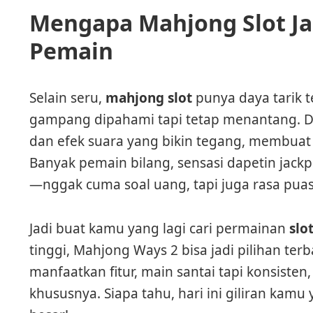
Mengapa Mahjong Slot Ja
Pemain
Selain seru,
mahjong slot
punya daya tarik 
gampang dipahami tapi tetap menantang. Dit
dan efek suara yang bikin tegang, membuat
Banyak pemain bilang, sensasi dapetin jack
—nggak cuma soal uang, tapi juga rasa puas
Jadi buat kamu yang lagi cari permainan
slo
tinggi, Mahjong Ways 2 bisa jadi pilihan terba
manfaatkan fitur, main santai tapi konsisten
khususnya. Siapa tahu, hari ini giliran kam