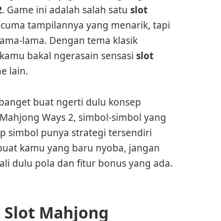
2
. Game ini adalah salah satu
slot
 cuma tampilannya yang menarik, tapi
lama-lama. Dengan tema klasik
kamu bakal ngerasain sensasi
slot
 lain.
 banget buat ngerti dulu konsep
i Mahjong Ways 2, simbol-simbol yang
ap simbol punya strategi tersendiri
buat kamu yang baru nyoba, jangan
li dulu pola dan fitur bonus yang ada.
g Slot Mahjong