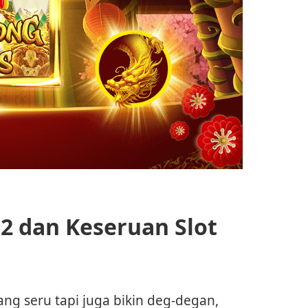
 dan Keseruan Slot
g seru tapi juga bikin deg-degan,