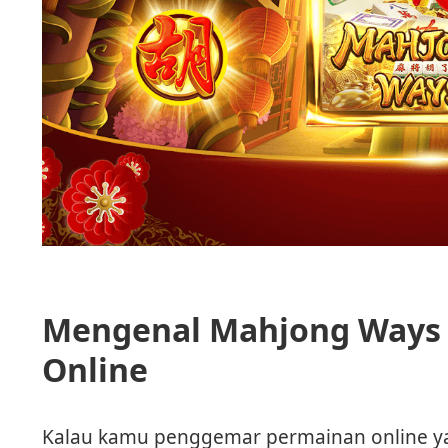
Mengenal Mahjong Ways 2
Online
Kalau kamu penggemar permainan online yan