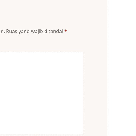
an.
Ruas yang wajib ditandai
*