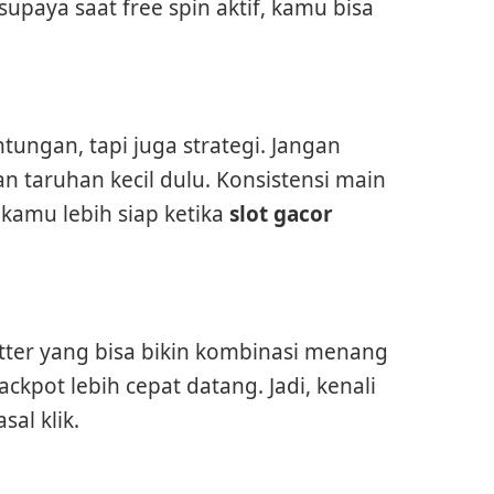
upaya saat free spin aktif, kamu bisa
tungan, tapi juga strategi. Jangan
an taruhan kecil dulu. Konsistensi main
 kamu lebih siap ketika
slot gacor
tter yang bisa bikin kombinasi menang
ackpot lebih cepat datang. Jadi, kenali
al klik.