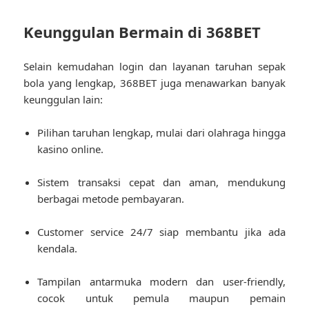
Keunggulan Bermain di 368BET
Selain kemudahan login dan layanan taruhan sepak
bola yang lengkap, 368BET juga menawarkan banyak
keunggulan lain:
Pilihan taruhan lengkap, mulai dari olahraga hingga
kasino online.
Sistem transaksi cepat dan aman, mendukung
berbagai metode pembayaran.
Customer service 24/7 siap membantu jika ada
kendala.
Tampilan antarmuka modern dan user-friendly,
cocok untuk pemula maupun pemain