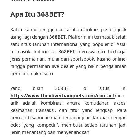
Apa Itu 368BET?
Kalau kamu penggemar taruhan online, pasti nggak
asing lagi dengan
368BET
. Platform ini termasuk salah
satu situs taruhan internasional yang populer di Asia,
termasuk Indonesia. 368BET menawarkan berbagai
jenis permainan, mulai dari sportsbook, kasino online,
hingga permainan live dealer yang bikin pengalaman
bermain makin seru.
Yang bikin 368BET di situs ini
https://www.theoliverbanquets.com/contact
men
arik adalah kombinasi antara kemudahan akses,
keamanan transaksi, dan fitur yang lengkap. Para
pemain bisa menikmati berbagai jenis taruhan dengan
odds yang kompetitif, membuat setiap taruhan jadi
lebih menantang dan menyenangkan.