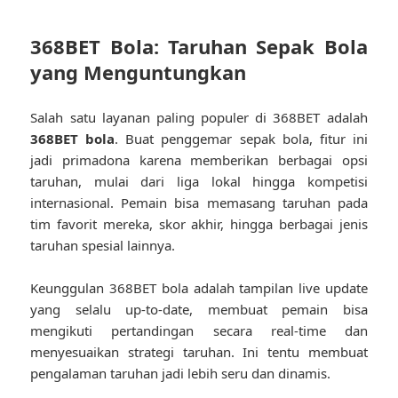
368BET Bola: Taruhan Sepak Bola
yang Menguntungkan
Salah satu layanan paling populer di 368BET adalah
368BET bola
. Buat penggemar sepak bola, fitur ini
jadi primadona karena memberikan berbagai opsi
taruhan, mulai dari liga lokal hingga kompetisi
internasional. Pemain bisa memasang taruhan pada
tim favorit mereka, skor akhir, hingga berbagai jenis
taruhan spesial lainnya.
Keunggulan 368BET bola adalah tampilan live update
yang selalu up-to-date, membuat pemain bisa
mengikuti pertandingan secara real-time dan
menyesuaikan strategi taruhan. Ini tentu membuat
pengalaman taruhan jadi lebih seru dan dinamis.