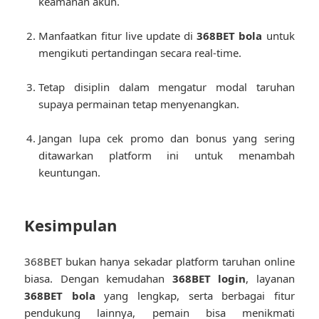
keamanan akun.
Manfaatkan fitur live update di
368BET bola
untuk
mengikuti pertandingan secara real-time.
Tetap disiplin dalam mengatur modal taruhan
supaya permainan tetap menyenangkan.
Jangan lupa cek promo dan bonus yang sering
ditawarkan platform ini untuk menambah
keuntungan.
Kesimpulan
368BET bukan hanya sekadar platform taruhan online
biasa. Dengan kemudahan
368BET login
, layanan
368BET bola
yang lengkap, serta berbagai fitur
pendukung lainnya, pemain bisa menikmati