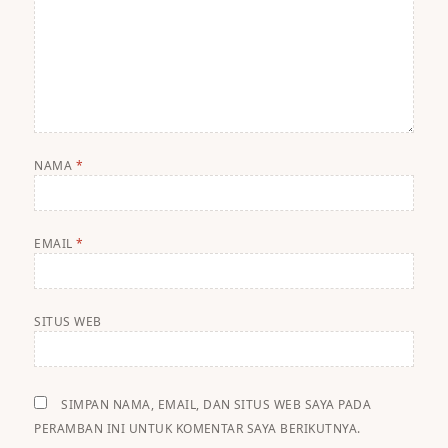
NAMA
*
EMAIL
*
SITUS WEB
SIMPAN NAMA, EMAIL, DAN SITUS WEB SAYA PADA
PERAMBAN INI UNTUK KOMENTAR SAYA BERIKUTNYA.