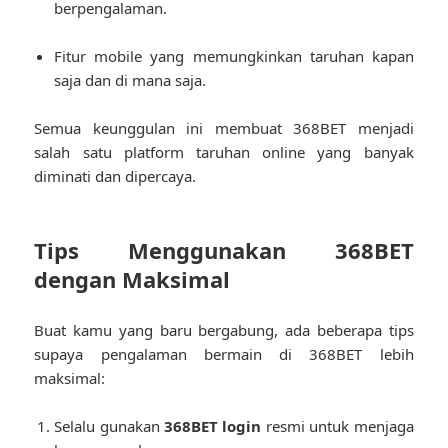
berpengalaman.
Fitur mobile yang memungkinkan taruhan kapan
saja dan di mana saja.
Semua keunggulan ini membuat 368BET menjadi
salah satu platform taruhan online yang banyak
diminati dan dipercaya.
Tips Menggunakan 368BET
dengan Maksimal
Buat kamu yang baru bergabung, ada beberapa tips
supaya pengalaman bermain di 368BET lebih
maksimal:
Selalu gunakan
368BET login
resmi untuk menjaga