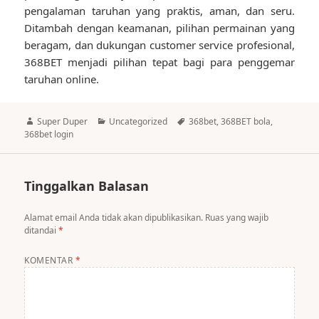
pengalaman taruhan yang praktis, aman, dan seru.
Ditambah dengan keamanan, pilihan permainan yang
beragam, dan dukungan customer service profesional,
368BET menjadi pilihan tepat bagi para penggemar
taruhan online.
Author
Categories
Tags
Super Duper
Uncategorized
368bet
,
368BET bola
,
368bet login
Tinggalkan Balasan
Alamat email Anda tidak akan dipublikasikan.
Ruas yang wajib
ditandai
*
KOMENTAR
*