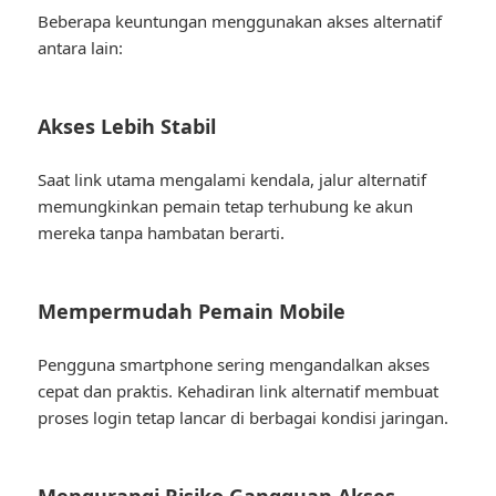
Beberapa keuntungan menggunakan akses alternatif
antara lain:
Akses Lebih Stabil
Saat link utama mengalami kendala, jalur alternatif
memungkinkan pemain tetap terhubung ke akun
mereka tanpa hambatan berarti.
Mempermudah Pemain Mobile
Pengguna smartphone sering mengandalkan akses
cepat dan praktis. Kehadiran link alternatif membuat
proses login tetap lancar di berbagai kondisi jaringan.
Mengurangi Risiko Gangguan Akses