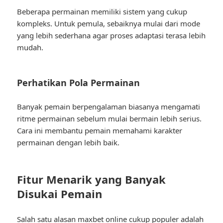
Beberapa permainan memiliki sistem yang cukup
kompleks. Untuk pemula, sebaiknya mulai dari mode
yang lebih sederhana agar proses adaptasi terasa lebih
mudah.
Perhatikan Pola Permainan
Banyak pemain berpengalaman biasanya mengamati
ritme permainan sebelum mulai bermain lebih serius.
Cara ini membantu pemain memahami karakter
permainan dengan lebih baik.
Fitur Menarik yang Banyak
Disukai Pemain
Salah satu alasan maxbet online cukup populer adalah