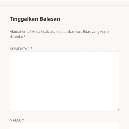
Tinggalkan Balasan
Alamat email Anda tidak akan dipublikasikan.
Ruas yang wajib
ditandai
*
KOMENTAR
*
NAMA
*