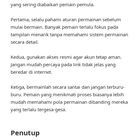
yang sering diabaikan pemain pemula.
Pertama, selalu pahami aturan permainan sebelum
mulai bermain. Banyak pemain terlalu fokus pada
tampilan menarik tanpa memahami sistem permainan
secara detail.
Kedua, gunakan akses resmi agar akun tetap aman.
Jangan mudah percaya pada link tidak jelas yang
beredar di internet.
Ketiga, bermainlah secara santai dan jangan terburu-
buru. Pemain yang menikmati proses biasanya lebih
mudah memahami pola permainan dibanding mereka
yang terlalu tergesa-gesa.
Penutup