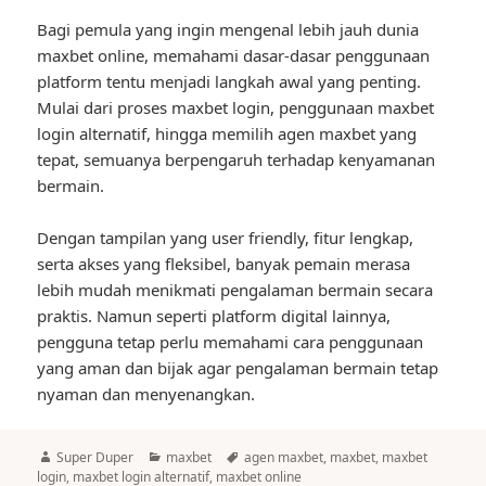
Bagi pemula yang ingin mengenal lebih jauh dunia
maxbet online, memahami dasar-dasar penggunaan
platform tentu menjadi langkah awal yang penting.
Mulai dari proses maxbet login, penggunaan maxbet
login alternatif, hingga memilih agen maxbet yang
tepat, semuanya berpengaruh terhadap kenyamanan
bermain.
Dengan tampilan yang user friendly, fitur lengkap,
serta akses yang fleksibel, banyak pemain merasa
lebih mudah menikmati pengalaman bermain secara
praktis. Namun seperti platform digital lainnya,
pengguna tetap perlu memahami cara penggunaan
yang aman dan bijak agar pengalaman bermain tetap
nyaman dan menyenangkan.
Author
Categories
Tags
Super Duper
maxbet
agen maxbet
,
maxbet
,
maxbet
login
,
maxbet login alternatif
,
maxbet online