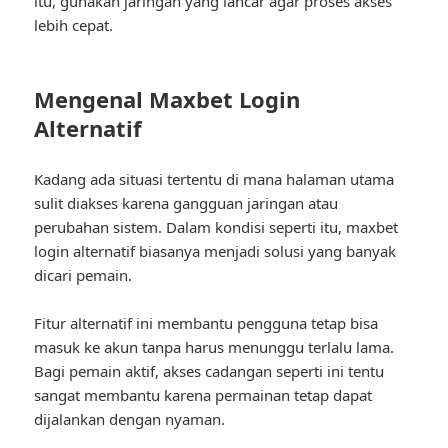
itu, gunakan jaringan yang lancar agar proses akses
lebih cepat.
Mengenal Maxbet Login
Alternatif
Kadang ada situasi tertentu di mana halaman utama
sulit diakses karena gangguan jaringan atau
perubahan sistem. Dalam kondisi seperti itu, maxbet
login alternatif biasanya menjadi solusi yang banyak
dicari pemain.
Fitur alternatif ini membantu pengguna tetap bisa
masuk ke akun tanpa harus menunggu terlalu lama.
Bagi pemain aktif, akses cadangan seperti ini tentu
sangat membantu karena permainan tetap dapat
dijalankan dengan nyaman.