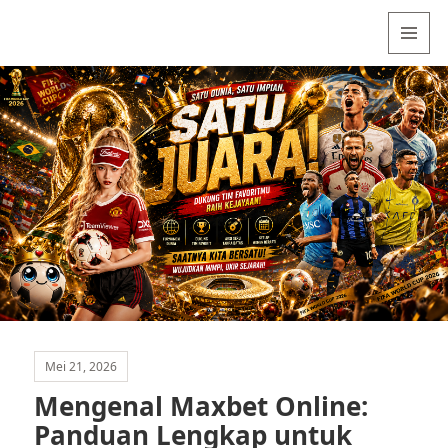
MENU
AND
WIDGETS
Mei 21, 2026
Mengenal Maxbet Online:
Panduan Lengkap untuk