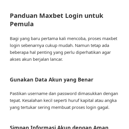
Panduan Maxbet Login untuk
Pemula
Bagi yang baru pertama kali mencoba, proses maxbet
login sebenarnya cukup mudah. Namun tetap ada
beberapa hal penting yang perlu diperhatikan agar
akses akun berjalan lancar.
Gunakan Data Akun yang Benar
Pastikan username dan password dimasukkan dengan
tepat. Kesalahan kecil seperti huruf kapital atau angka
yang tertukar sering membuat proses login gagal.
Simpan Informasi Akun dengan Aman