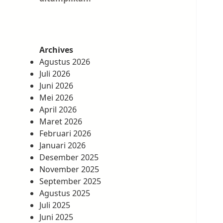
Archives
Agustus 2026
Juli 2026
Juni 2026
Mei 2026
April 2026
Maret 2026
Februari 2026
Januari 2026
Desember 2025
November 2025
September 2025
Agustus 2025
Juli 2025
Juni 2025