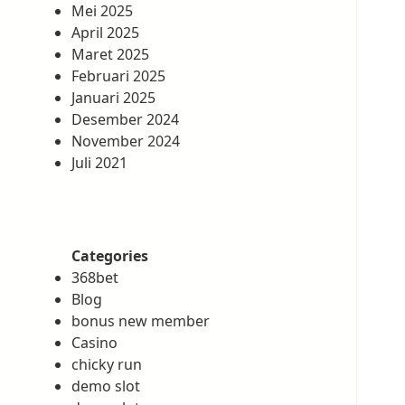
Mei 2025
April 2025
Maret 2025
Februari 2025
Januari 2025
Desember 2024
November 2024
Juli 2021
Categories
368bet
Blog
bonus new member
Casino
chicky run
demo slot