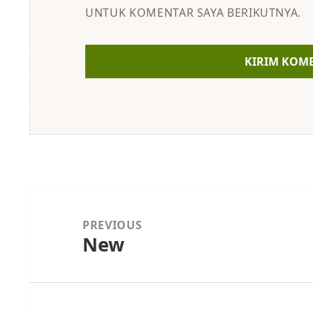
UNTUK KOMENTAR SAYA BERIKUTNYA.
Navigasi
pos
PREVIOUS
New
Previous
post: