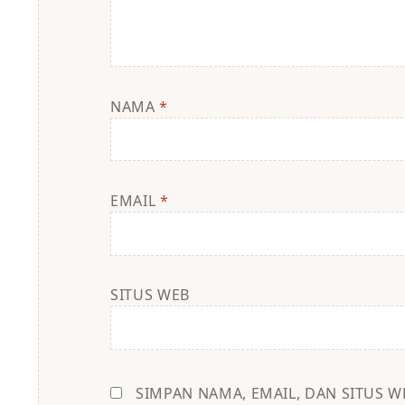
NAMA
*
EMAIL
*
SITUS WEB
SIMPAN NAMA, EMAIL, DAN SITUS W