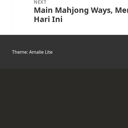
NEXT
Main Mahjong Ways, Me
Next
Hari Ini
post:
Theme: Amalie Lite