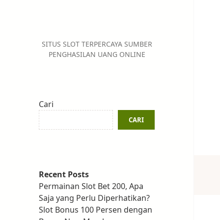
SITUS SLOT TERPERCAYA SUMBER
PENGHASILAN UANG ONLINE
Cari
CARI
Recent Posts
Permainan Slot Bet 200, Apa
Saja yang Perlu Diperhatikan?
Slot Bonus 100 Persen dengan