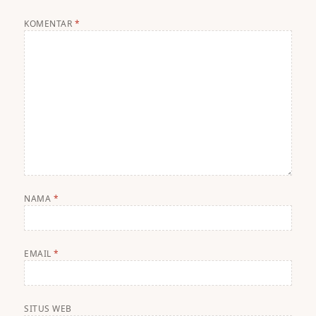
KOMENTAR
*
NAMA
*
EMAIL
*
SITUS WEB