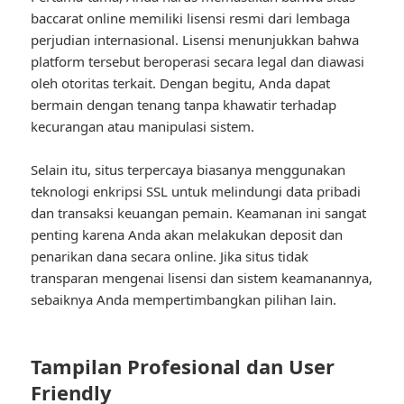
baccarat online memiliki lisensi resmi dari lembaga
perjudian internasional. Lisensi menunjukkan bahwa
platform tersebut beroperasi secara legal dan diawasi
oleh otoritas terkait. Dengan begitu, Anda dapat
bermain dengan tenang tanpa khawatir terhadap
kecurangan atau manipulasi sistem.
Selain itu, situs terpercaya biasanya menggunakan
teknologi enkripsi SSL untuk melindungi data pribadi
dan transaksi keuangan pemain. Keamanan ini sangat
penting karena Anda akan melakukan deposit dan
penarikan dana secara online. Jika situs tidak
transparan mengenai lisensi dan sistem keamanannya,
sebaiknya Anda mempertimbangkan pilihan lain.
Tampilan Profesional dan User
Friendly