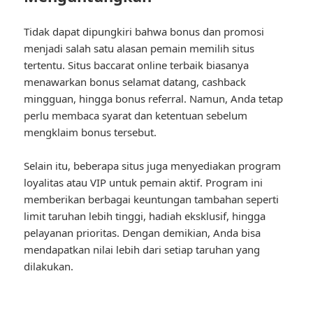
Tidak dapat dipungkiri bahwa bonus dan promosi
menjadi salah satu alasan pemain memilih situs
tertentu. Situs baccarat online terbaik biasanya
menawarkan bonus selamat datang, cashback
mingguan, hingga bonus referral. Namun, Anda tetap
perlu membaca syarat dan ketentuan sebelum
mengklaim bonus tersebut.
Selain itu, beberapa situs juga menyediakan program
loyalitas atau VIP untuk pemain aktif. Program ini
memberikan berbagai keuntungan tambahan seperti
limit taruhan lebih tinggi, hadiah eksklusif, hingga
pelayanan prioritas. Dengan demikian, Anda bisa
mendapatkan nilai lebih dari setiap taruhan yang
dilakukan.