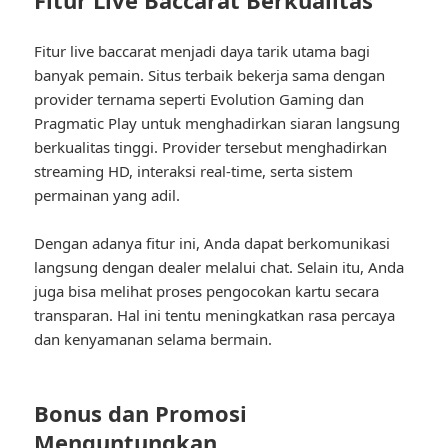
Fitur live baccarat menjadi daya tarik utama bagi
banyak pemain. Situs terbaik bekerja sama dengan
provider ternama seperti
Evolution Gaming
dan
Pragmatic Play
untuk menghadirkan siaran langsung
berkualitas tinggi. Provider tersebut menghadirkan
streaming HD, interaksi real-time, serta sistem
permainan yang adil.
Dengan adanya fitur ini, Anda dapat berkomunikasi
langsung dengan dealer melalui chat. Selain itu, Anda
juga bisa melihat proses pengocokan kartu secara
transparan. Hal ini tentu meningkatkan rasa percaya
dan kenyamanan selama bermain.
Bonus dan Promosi
Menguntungkan