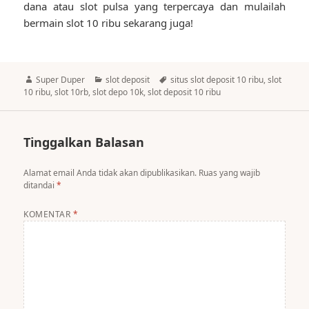
dana atau slot pulsa yang terpercaya dan mulailah
bermain slot 10 ribu sekarang juga!
Author
Categories
Tags
Super Duper
slot deposit
situs slot deposit 10 ribu
,
slot
10 ribu
,
slot 10rb
,
slot depo 10k
,
slot deposit 10 ribu
Tinggalkan Balasan
Alamat email Anda tidak akan dipublikasikan.
Ruas yang wajib
ditandai
*
KOMENTAR
*