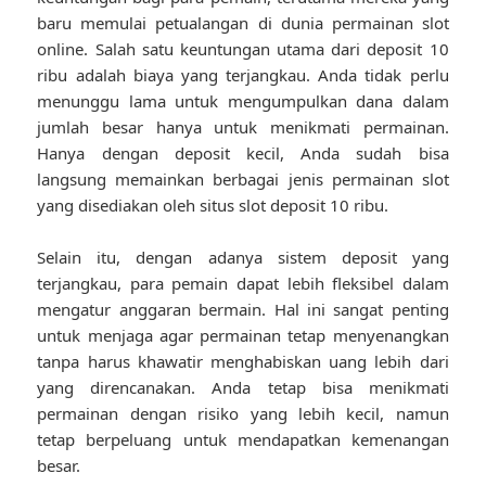
baru memulai petualangan di dunia permainan slot
online. Salah satu keuntungan utama dari deposit 10
ribu adalah biaya yang terjangkau. Anda tidak perlu
menunggu lama untuk mengumpulkan dana dalam
jumlah besar hanya untuk menikmati permainan.
Hanya dengan deposit kecil, Anda sudah bisa
langsung memainkan berbagai jenis permainan slot
yang disediakan oleh situs slot deposit 10 ribu.
Selain itu, dengan adanya sistem deposit yang
terjangkau, para pemain dapat lebih fleksibel dalam
mengatur anggaran bermain. Hal ini sangat penting
untuk menjaga agar permainan tetap menyenangkan
tanpa harus khawatir menghabiskan uang lebih dari
yang direncanakan. Anda tetap bisa menikmati
permainan dengan risiko yang lebih kecil, namun
tetap berpeluang untuk mendapatkan kemenangan
besar.