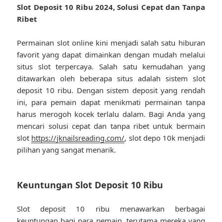
Slot Deposit 10 Ribu 2024, Solusi Cepat dan Tanpa
Ribet
Permainan slot online kini menjadi salah satu hiburan
favorit yang dapat dimainkan dengan mudah melalui
situs slot terpercaya. Salah satu kemudahan yang
ditawarkan oleh beberapa situs adalah sistem slot
deposit 10 ribu. Dengan sistem deposit yang rendah
ini, para pemain dapat menikmati permainan tanpa
harus merogoh kocek terlalu dalam. Bagi Anda yang
mencari solusi cepat dan tanpa ribet untuk bermain
slot
https://jknailsreading.com/
, slot depo 10k menjadi
pilihan yang sangat menarik.
Keuntungan Slot Deposit 10 Ribu
Slot deposit 10 ribu menawarkan berbagai
keuntungan bagi para pemain, terutama mereka yang