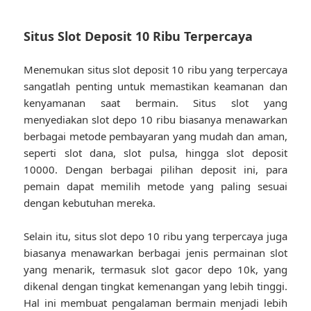
Situs Slot Deposit 10 Ribu Terpercaya
Menemukan situs slot deposit 10 ribu yang terpercaya
sangatlah penting untuk memastikan keamanan dan
kenyamanan saat bermain. Situs slot yang
menyediakan slot depo 10 ribu biasanya menawarkan
berbagai metode pembayaran yang mudah dan aman,
seperti slot dana, slot pulsa, hingga slot deposit
10000. Dengan berbagai pilihan deposit ini, para
pemain dapat memilih metode yang paling sesuai
dengan kebutuhan mereka.
Selain itu, situs slot depo 10 ribu yang terpercaya juga
biasanya menawarkan berbagai jenis permainan slot
yang menarik, termasuk slot gacor depo 10k, yang
dikenal dengan tingkat kemenangan yang lebih tinggi.
Hal ini membuat pengalaman bermain menjadi lebih