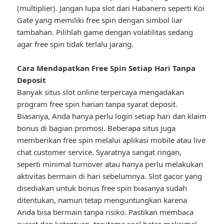
(multiplier). Jangan lupa slot dari Habanero seperti Koi
Gate yang memiliki free spin dengan simbol liar
tambahan. Pilihlah game dengan volatilitas sedang
agar free spin tidak terlalu jarang.
Cara Mendapatkan Free Spin Setiap Hari Tanpa
Deposit
Banyak situs slot online terpercaya mengadakan
program free spin harian tanpa syarat deposit.
Biasanya, Anda hanya perlu login setiap hari dan klaim
bonus di bagian promosi. Beberapa situs juga
memberikan free spin melalui aplikasi mobile atau live
chat customer service. Syaratnya sangat ringan,
seperti minimal turnover atau hanya perlu melakukan
aktivitas bermain di hari sebelumnya. Slot gacor yang
disediakan untuk bonus free spin biasanya sudah
ditentukan, namun tetap menguntungkan karena
Anda bisa bermain tanpa risiko. Pastikan membaca