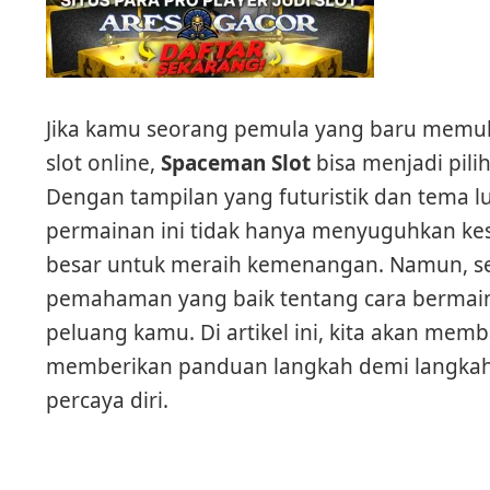
Jika kamu seorang pemula yang baru memul
slot online,
Spaceman Slot
bisa menjadi pil
Dengan tampilan yang futuristik dan tema 
permainan ini tidak hanya menyuguhkan kese
besar untuk meraih kemenangan. Namun, sep
pemahaman yang baik tentang cara bermain
peluang kamu. Di artikel ini, kita akan mem
memberikan panduan langkah demi langkah
percaya diri.