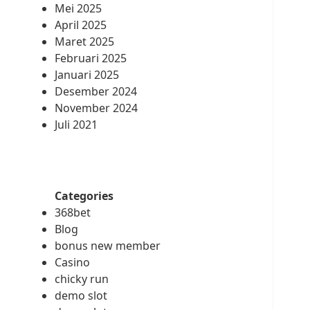
Mei 2025
April 2025
Maret 2025
Februari 2025
Januari 2025
Desember 2024
November 2024
Juli 2021
Categories
368bet
Blog
bonus new member
Casino
chicky run
demo slot