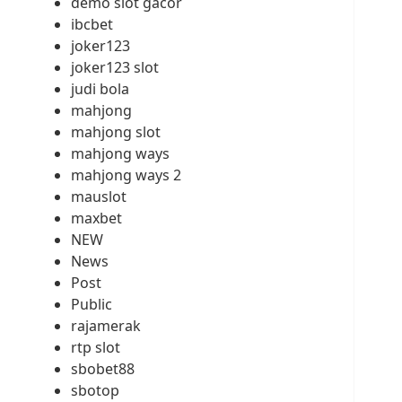
demo slot gacor
ibcbet
joker123
joker123 slot
judi bola
mahjong
mahjong slot
mahjong ways
mahjong ways 2
mauslot
maxbet
NEW
News
Post
Public
rajamerak
rtp slot
sbobet88
sbotop