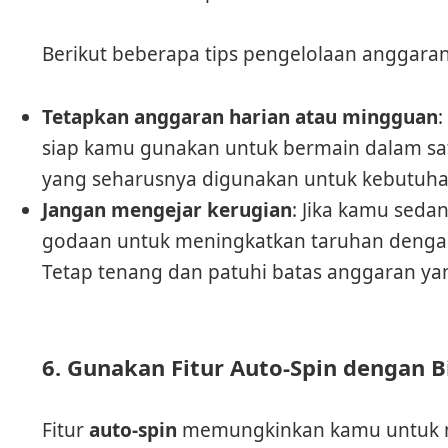
Berikut beberapa tips pengelolaan anggara
Tetapkan anggaran harian atau mingguan
siap kamu gunakan untuk bermain dalam sa
yang seharusnya digunakan untuk kebutuhan
Jangan mengejar kerugian
: Jika kamu seda
godaan untuk meningkatkan taruhan dengan
Tetap tenang dan patuhi batas anggaran yan
6.
Gunakan Fitur Auto-Spin dengan B
Fitur
auto-spin
memungkinkan kamu untuk m