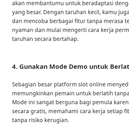
akan membantumu untuk beradaptasi dengan
yang besar. Dengan taruhan kecil, kamu jug
dan mencoba berbagai fitur tanpa merasa t
nyaman dan mulai mengerti cara kerja per
taruhan secara bertahap.
4.
Gunakan Mode Demo untuk Berlat
Sebagian besar platform slot online menye
memungkinkan pemain untuk berlatih tan
Mode ini sangat berguna bagi pemula kare
secara gratis, memahami cara kerja setiap fi
tanpa risiko kerugian.