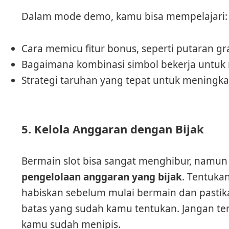
Dalam mode demo, kamu bisa mempelajari:
Cara memicu fitur bonus, seperti putaran gra
Bagaimana kombinasi simbol bekerja untu
Strategi taruhan yang tepat untuk meningk
5.
Kelola Anggaran dengan Bijak
Bermain slot bisa sangat menghibur, namun
pengelolaan anggaran yang bijak
. Tentuka
habiskan sebelum mulai bermain dan pasti
batas yang sudah kamu tentukan. Jangan ter
kamu sudah menipis.