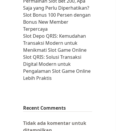
Permainan Slot Bet 200, Apa
Saja yang Perlu Diperhatikan?
Slot Bonus 100 Persen dengan
Bonus New Member
Terpercaya
Slot Depo QRIS: Kemudahan
Transaksi Modern untuk
Menikmati Slot Game Online
Slot QRIS: Solusi Transaksi
Digital Modern untuk
Pengalaman Slot Game Online
Lebih Praktis
Recent Comments
Tidak ada komentar untuk
ditampilkan.