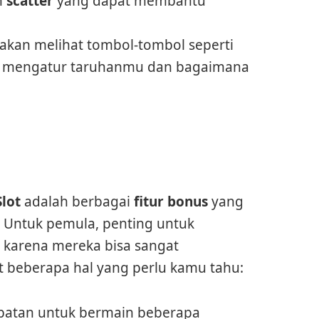
n
scatter
yang dapat membantu
 akan melihat tombol-tombol seperti
na mengatur taruhanmu dan bagaimana
lot
adalah berbagai
fitur bonus
yang
. Untuk pemula, penting untuk
a karena mereka bisa sangat
 beberapa hal yang perlu kamu tahu:
mpatan untuk bermain beberapa