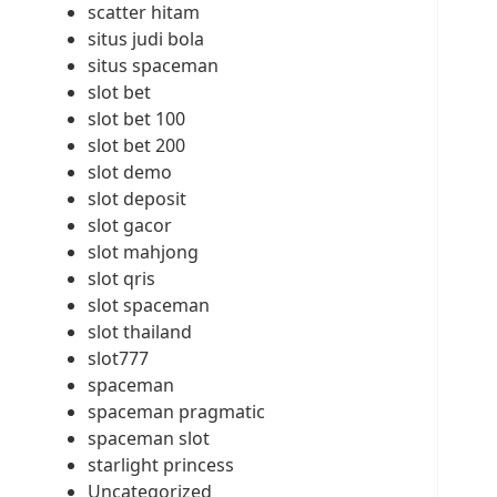
scatter hitam
situs judi bola
situs spaceman
slot bet
slot bet 100
slot bet 200
slot demo
slot deposit
slot gacor
slot mahjong
slot qris
slot spaceman
slot thailand
slot777
spaceman
spaceman pragmatic
spaceman slot
starlight princess
Uncategorized