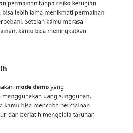
 permainan tanpa risiko kerugian
a bisa lebih lama menikmati permainan
erbebani. Setelah kamu merasa
mainan, kamu bisa meningkatkan
ih
diakan
mode demo
yang
pa menggunakan uang sungguhan.
na kamu bisa mencoba permainan
tur, dan berlatih mengelola taruhan