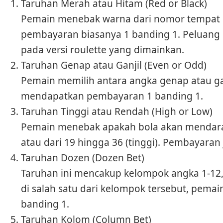
Taruhan Merah atau Hitam (Red or Black)
Pemain menebak warna dari nomor tempat bo
pembayaran biasanya 1 banding 1. Peluang
pada versi roulette yang dimainkan.
Taruhan Genap atau Ganjil (Even or Odd)
Pemain memilih antara angka genap atau gan
mendapatkan pembayaran 1 banding 1.
Taruhan Tinggi atau Rendah (High or Low)
Pemain menebak apakah bola akan mendarat 
atau dari 19 hingga 36 (tinggi). Pembayaran
Taruhan Dozen (Dozen Bet)
Taruhan ini mencakup kelompok angka 1-12, 
di salah satu dari kelompok tersebut, pem
banding 1.
Taruhan Kolom (Column Bet)