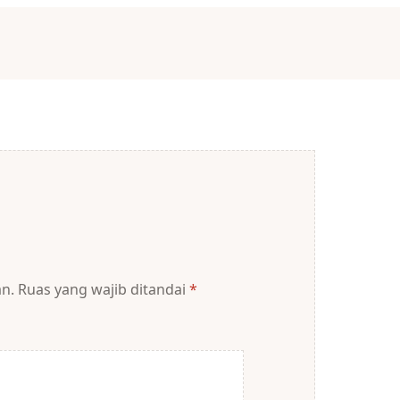
an.
Ruas yang wajib ditandai
*