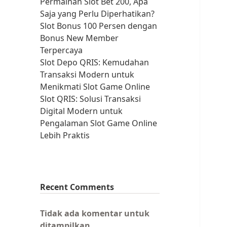
Permainan Slot Bet 200, Apa
Saja yang Perlu Diperhatikan?
Slot Bonus 100 Persen dengan
Bonus New Member
Terpercaya
Slot Depo QRIS: Kemudahan
Transaksi Modern untuk
Menikmati Slot Game Online
Slot QRIS: Solusi Transaksi
Digital Modern untuk
Pengalaman Slot Game Online
Lebih Praktis
Recent Comments
Tidak ada komentar untuk
ditampilkan.