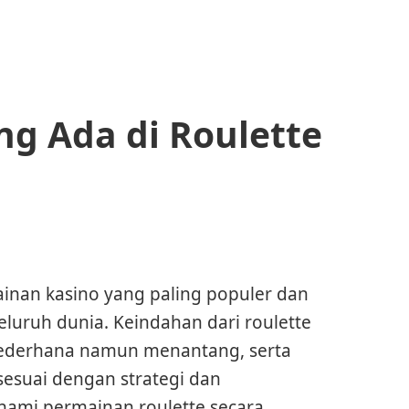
ng Ada di Roulette
inan kasino yang paling populer dan
seluruh dunia. Keindahan dari roulette
sederhana namun menantang, serta
 sesuai dengan strategi dan
ami permainan roulette secara