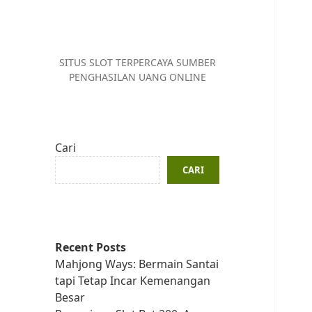
SITUS SLOT TERPERCAYA SUMBER
PENGHASILAN UANG ONLINE
Cari
CARI
Recent Posts
Mahjong Ways: Bermain Santai
tapi Tetap Incar Kemenangan
Besar