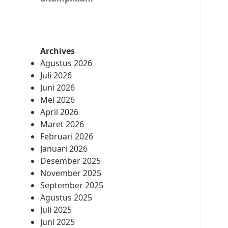
Archives
Agustus 2026
Juli 2026
Juni 2026
Mei 2026
April 2026
Maret 2026
Februari 2026
Januari 2026
Desember 2025
November 2025
September 2025
Agustus 2025
Juli 2025
Juni 2025