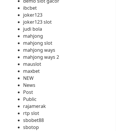
demo slot gacor
ibcbet
joker123
joker123 slot
judi bola
mahjong
mahjong slot
mahjong ways
mahjong ways 2
mauslot
maxbet
NEW
News
Post
Public
rajamerak
rtp slot
sbobet88
sbotop