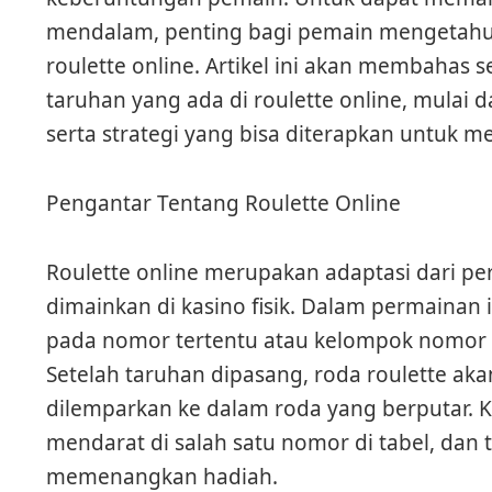
mendalam, penting bagi pemain mengetahui 
roulette online. Artikel ini akan membahas 
taruhan yang ada di roulette online, mulai 
serta strategi yang bisa diterapkan untuk
Pengantar Tentang Roulette Online
Roulette online merupakan adaptasi dari pe
dimainkan di kasino fisik. Dalam permaina
pada nomor tertentu atau kelompok nomor ter
Setelah taruhan dipasang, roda roulette aka
dilemparkan ke dalam roda yang berputar. K
mendarat di salah satu nomor di tabel, dan
memenangkan hadiah.