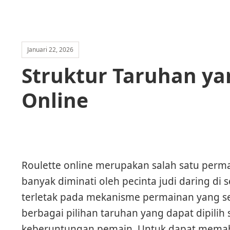
Januari 22, 2026
Struktur Taruhan ya
Online
Roulette online merupakan salah satu perma
banyak diminati oleh pecinta judi daring di 
terletak pada mekanisme permainan yang 
berbagai pilihan taruhan yang dapat dipilih
keberuntungan pemain. Untuk dapat memah