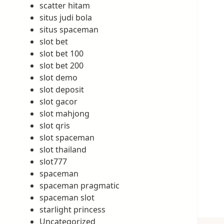
scatter hitam
situs judi bola
situs spaceman
slot bet
slot bet 100
slot bet 200
slot demo
slot deposit
slot gacor
slot mahjong
slot qris
slot spaceman
slot thailand
slot777
spaceman
spaceman pragmatic
spaceman slot
starlight princess
Uncategorized