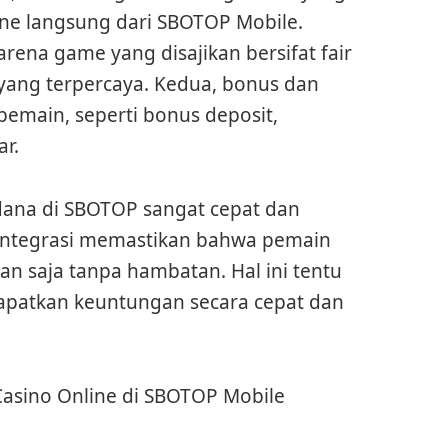
ine langsung dari SBOTOP Mobile.
ena game yang disajikan bersifat fair
 yang terpercaya. Kedua, bonus dan
emain, seperti bonus deposit,
r.
 dana di SBOTOP sangat cepat dan
rintegrasi memastikan bahwa pemain
n saja tanpa hambatan. Hal ini tentu
patkan keuntungan secara cepat dan
asino Online di SBOTOP Mobile