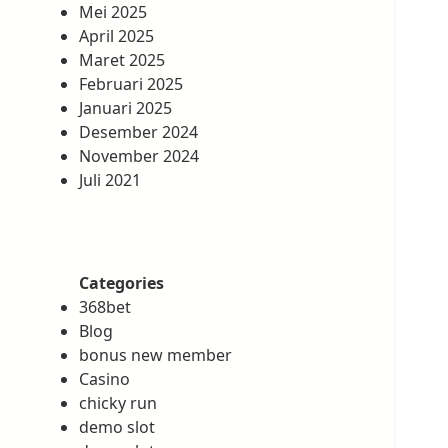
Mei 2025
April 2025
Maret 2025
Februari 2025
Januari 2025
Desember 2024
November 2024
Juli 2021
Categories
368bet
Blog
bonus new member
Casino
chicky run
demo slot