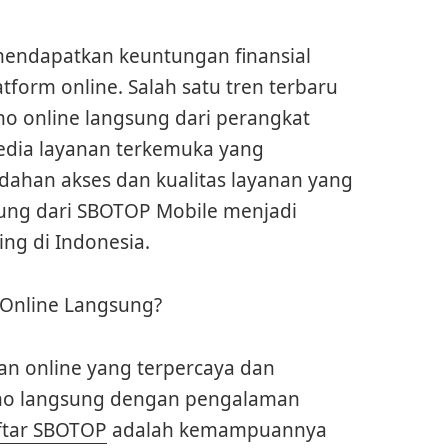
g mendapatkan keuntungan finansial
form online. Salah satu tren terbaru
no online langsung dari perangkat
edia layanan terkemuka yang
han akses dan kualitas layanan yang
gsung dari SBOTOP Mobile menjadi
ng di Indonesia.
Online Langsung?
an online yang terpercaya dan
ino langsung dengan pengalaman
ftar SBOTOP
adalah kemampuannya