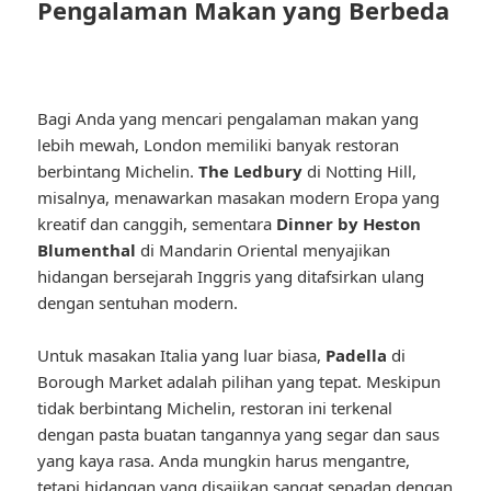
Pengalaman Makan yang Berbeda
Bagi Anda yang mencari pengalaman makan yang
lebih mewah, London memiliki banyak restoran
berbintang Michelin.
The Ledbury
di Notting Hill,
misalnya, menawarkan masakan modern Eropa yang
kreatif dan canggih, sementara
Dinner by Heston
Blumenthal
di Mandarin Oriental menyajikan
hidangan bersejarah Inggris yang ditafsirkan ulang
dengan sentuhan modern.
Untuk masakan Italia yang luar biasa,
Padella
di
Borough Market adalah pilihan yang tepat. Meskipun
tidak berbintang Michelin, restoran ini terkenal
dengan pasta buatan tangannya yang segar dan saus
yang kaya rasa. Anda mungkin harus mengantre,
tetapi hidangan yang disajikan sangat sepadan dengan