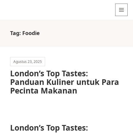
MENU
AND
WIDGETS
Tag:
Foodie
Agustus 23, 2025
London’s Top Tastes:
Panduan Kuliner untuk Para
Pecinta Makanan
London’s Top Tastes: