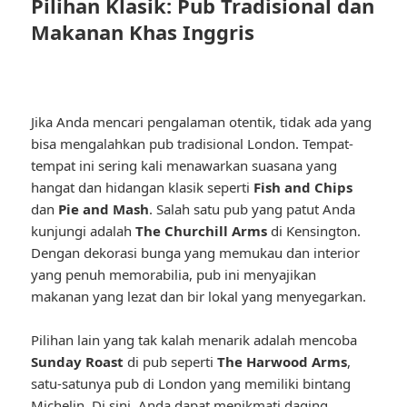
Pilihan Klasik: Pub Tradisional dan
Makanan Khas Inggris
Jika Anda mencari pengalaman otentik, tidak ada yang
bisa mengalahkan pub tradisional London. Tempat-
tempat ini sering kali menawarkan suasana yang
hangat dan hidangan klasik seperti
Fish and Chips
dan
Pie and Mash
. Salah satu pub yang patut Anda
kunjungi adalah
The Churchill Arms
di Kensington.
Dengan dekorasi bunga yang memukau dan interior
yang penuh memorabilia, pub ini menyajikan
makanan yang lezat dan bir lokal yang menyegarkan.
Pilihan lain yang tak kalah menarik adalah mencoba
Sunday Roast
di pub seperti
The Harwood Arms
,
satu-satunya pub di London yang memiliki bintang
Michelin. Di sini, Anda dapat menikmati daging