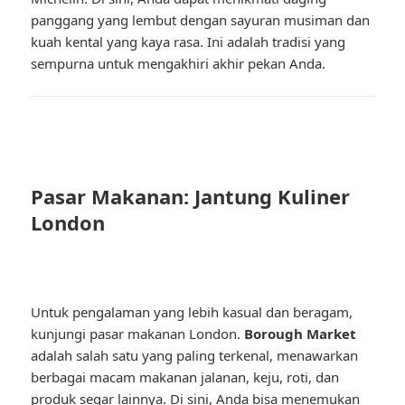
panggang yang lembut dengan sayuran musiman dan
kuah kental yang kaya rasa. Ini adalah tradisi yang
sempurna untuk mengakhiri akhir pekan Anda.
Pasar Makanan: Jantung Kuliner
London
Untuk pengalaman yang lebih kasual dan beragam,
kunjungi pasar makanan London.
Borough Market
adalah salah satu yang paling terkenal, menawarkan
berbagai macam makanan jalanan, keju, roti, dan
produk segar lainnya. Di sini, Anda bisa menemukan