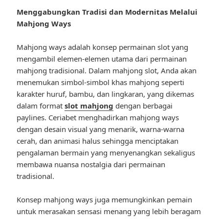
Menggabungkan Tradisi dan Modernitas Melalui
Mahjong Ways
Mahjong ways adalah konsep permainan slot yang
mengambil elemen-elemen utama dari permainan
mahjong tradisional. Dalam mahjong slot, Anda akan
menemukan simbol-simbol khas mahjong seperti
karakter huruf, bambu, dan lingkaran, yang dikemas
dalam format
slot mahjong
dengan berbagai
paylines. Ceriabet menghadirkan mahjong ways
dengan desain visual yang menarik, warna-warna
cerah, dan animasi halus sehingga menciptakan
pengalaman bermain yang menyenangkan sekaligus
membawa nuansa nostalgia dari permainan
tradisional.
Konsep mahjong ways juga memungkinkan pemain
untuk merasakan sensasi menang yang lebih beragam