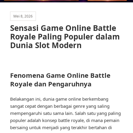
Mei 8, 2026
Sensasi Game Online Battle
Royale Paling Populer dalam
Dunia Slot Modern
Fenomena Game Online Battle
Royale dan Pengaruhnya
Belakangan ini, dunia game online berkembang
sangat cepat dengan berbagai genre yang saling
mempengaruhi satu sama lain. Salah satu yang paling
populer adalah konsep battle royale, di mana pemain
bersaing untuk menjadi yang terakhir bertahan di