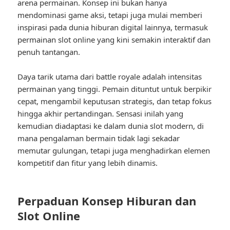
arena permainan. Konsep ini bukan hanya
mendominasi game aksi, tetapi juga mulai memberi
inspirasi pada dunia hiburan digital lainnya, termasuk
permainan slot online yang kini semakin interaktif dan
penuh tantangan.
Daya tarik utama dari battle royale adalah intensitas
permainan yang tinggi. Pemain dituntut untuk berpikir
cepat, mengambil keputusan strategis, dan tetap fokus
hingga akhir pertandingan. Sensasi inilah yang
kemudian diadaptasi ke dalam dunia slot modern, di
mana pengalaman bermain tidak lagi sekadar
memutar gulungan, tetapi juga menghadirkan elemen
kompetitif dan fitur yang lebih dinamis.
Perpaduan Konsep Hiburan dan
Slot Online