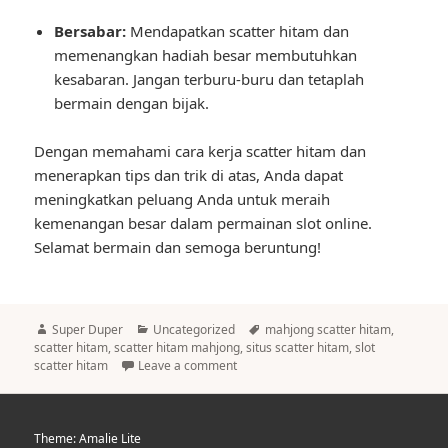
Bersabar:
Mendapatkan scatter hitam dan
memenangkan hadiah besar membutuhkan
kesabaran. Jangan terburu-buru dan tetaplah
bermain dengan bijak.
Dengan memahami cara kerja scatter hitam dan
menerapkan tips dan trik di atas, Anda dapat
meningkatkan peluang Anda untuk meraih
kemenangan besar dalam permainan slot online.
Selamat bermain dan semoga beruntung!
Author
Categories
Tags
Super Duper
Uncategorized
mahjong scatter hitam
,
scatter hitam
,
scatter hitam mahjong
,
situs scatter hitam
,
slot
scatter hitam
Leave a comment
Theme: Amalie Lite