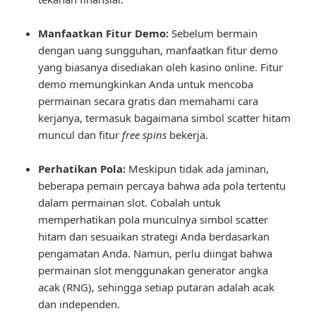
Manfaatkan Fitur Demo:
Sebelum bermain
dengan uang sungguhan, manfaatkan fitur demo
yang biasanya disediakan oleh kasino online. Fitur
demo memungkinkan Anda untuk mencoba
permainan secara gratis dan memahami cara
kerjanya, termasuk bagaimana simbol scatter hitam
muncul dan fitur
free spins
bekerja.
Perhatikan Pola:
Meskipun tidak ada jaminan,
beberapa pemain percaya bahwa ada pola tertentu
dalam permainan slot. Cobalah untuk
memperhatikan pola munculnya simbol scatter
hitam dan sesuaikan strategi Anda berdasarkan
pengamatan Anda. Namun, perlu diingat bahwa
permainan slot menggunakan generator angka
acak (RNG), sehingga setiap putaran adalah acak
dan independen.