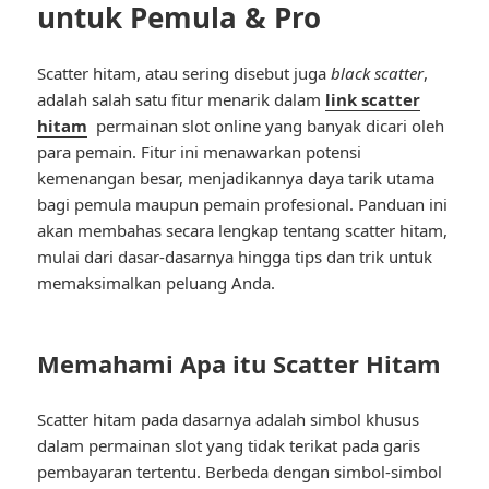
untuk Pemula & Pro
Scatter hitam, atau sering disebut juga
black scatter
,
adalah salah satu fitur menarik dalam
link scatter
hitam
permainan slot online yang banyak dicari oleh
para pemain. Fitur ini menawarkan potensi
kemenangan besar, menjadikannya daya tarik utama
bagi pemula maupun pemain profesional. Panduan ini
akan membahas secara lengkap tentang scatter hitam,
mulai dari dasar-dasarnya hingga tips dan trik untuk
memaksimalkan peluang Anda.
Memahami Apa itu Scatter Hitam
Scatter hitam pada dasarnya adalah simbol khusus
dalam permainan slot yang tidak terikat pada garis
pembayaran tertentu. Berbeda dengan simbol-simbol