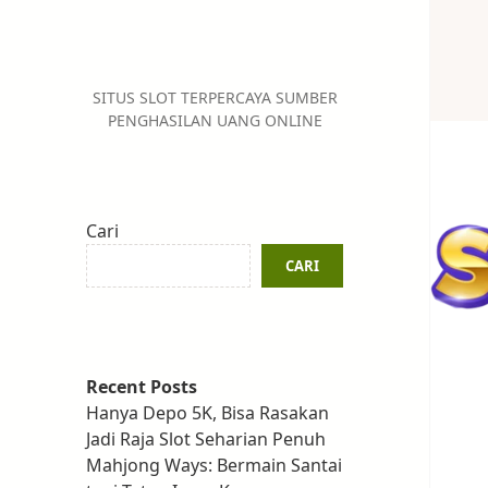
SITUS SLOT TERPERCAYA SUMBER
PENGHASILAN UANG ONLINE
Cari
CARI
Recent Posts
Hanya Depo 5K, Bisa Rasakan
Jadi Raja Slot Seharian Penuh
Mahjong Ways: Bermain Santai