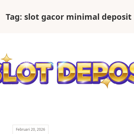
Tag:
slot gacor minimal deposit
Februari 20, 2026