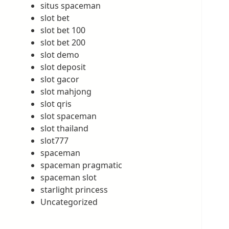
situs spaceman
slot bet
slot bet 100
slot bet 200
slot demo
slot deposit
slot gacor
slot mahjong
slot qris
slot spaceman
slot thailand
slot777
spaceman
spaceman pragmatic
spaceman slot
starlight princess
Uncategorized