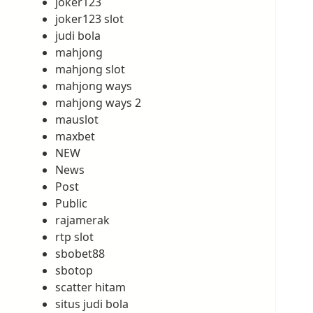
joker123
joker123 slot
judi bola
mahjong
mahjong slot
mahjong ways
mahjong ways 2
mauslot
maxbet
NEW
News
Post
Public
rajamerak
rtp slot
sbobet88
sbotop
scatter hitam
situs judi bola