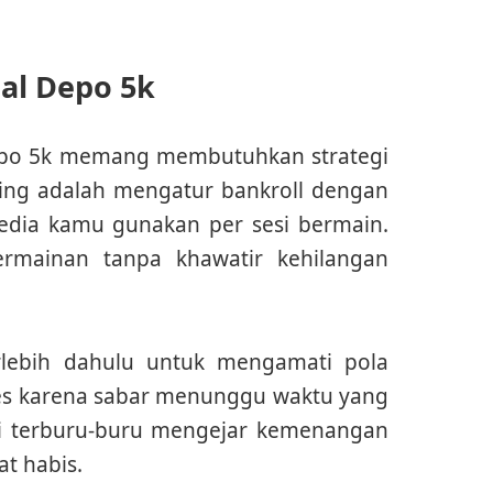
al Depo 5k
depo 5k memang membutuhkan strategi
nting adalah mengatur bankroll dengan
edia kamu gunakan per sesi bermain.
rmainan tanpa khawatir kehilangan
terlebih dahulu untuk mengamati pola
ses karena sabar menunggu waktu yang
ri terburu-buru mengejar kemenangan
t habis.