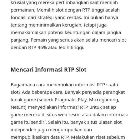
krusial yang mereka pertimbangkan saat memilih
permainan. Memilih slot dengan RTP tinggi adalah
fondasi dari strategi yang cerdas. Ini bukan hanya
tentang meminimalkan kerugian, tetapi juga
memaksimalkan potensi keuntungan dalam jangka
panjang. Pemain yang serius akan selalu mencari slot
dengan RTP 96% atau lebih tinggi.
Mencari Informasi RTP Slot
Bagaimana cara menemukan informasi RTP suatu
slot? Ada beberapa cara. Banyak penyedia perangkat
lunak game (seperti Pragmatic Play, Microgaming,
NetEnt) menyediakan informasi RTP untuk setiap
game mereka di situs web resmi atau dalam informasi
game itu sendiri. Selain itu, banyak situs ulasan slot
independen juga mengumpulkan dan
mempublikasikan data RTP. Melakukan riset sebelum