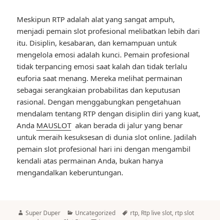
Meskipun RTP adalah alat yang sangat ampuh,
menjadi pemain slot profesional melibatkan lebih dari
itu. Disiplin, kesabaran, dan kemampuan untuk
mengelola emosi adalah kunci. Pemain profesional
tidak terpancing emosi saat kalah dan tidak terlalu
euforia saat menang. Mereka melihat permainan
sebagai serangkaian probabilitas dan keputusan
rasional. Dengan menggabungkan pengetahuan
mendalam tentang RTP dengan disiplin diri yang kuat,
Anda
MAUSLOT
akan berada di jalur yang benar
untuk meraih kesuksesan di dunia slot online. Jadilah
pemain slot profesional hari ini dengan mengambil
kendali atas permainan Anda, bukan hanya
mengandalkan keberuntungan.
Author
Categories
Tags
Super Duper
Uncategorized
rtp
,
Rtp live slot
,
rtp slot