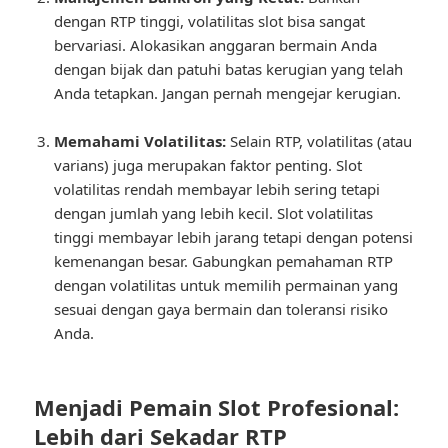
dengan RTP tinggi, volatilitas slot bisa sangat
bervariasi. Alokasikan anggaran bermain Anda
dengan bijak dan patuhi batas kerugian yang telah
Anda tetapkan. Jangan pernah mengejar kerugian.
Memahami Volatilitas:
Selain RTP, volatilitas (atau
varians) juga merupakan faktor penting. Slot
volatilitas rendah membayar lebih sering tetapi
dengan jumlah yang lebih kecil. Slot volatilitas
tinggi membayar lebih jarang tetapi dengan potensi
kemenangan besar. Gabungkan pemahaman RTP
dengan volatilitas untuk memilih permainan yang
sesuai dengan gaya bermain dan toleransi risiko
Anda.
Menjadi Pemain Slot Profesional:
Lebih dari Sekadar RTP