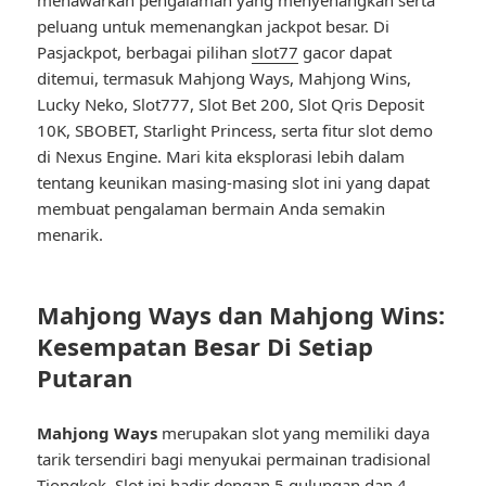
peluang untuk memenangkan jackpot besar. Di
Pasjackpot, berbagai pilihan
slot77
gacor dapat
ditemui, termasuk Mahjong Ways, Mahjong Wins,
Lucky Neko, Slot777, Slot Bet 200, Slot Qris Deposit
10K, SBOBET, Starlight Princess, serta fitur slot demo
di Nexus Engine. Mari kita eksplorasi lebih dalam
tentang keunikan masing-masing slot ini yang dapat
membuat pengalaman bermain Anda semakin
menarik.
Mahjong Ways dan Mahjong Wins:
Kesempatan Besar Di Setiap
Putaran
Mahjong Ways
merupakan slot yang memiliki daya
tarik tersendiri bagi menyukai permainan tradisional
Tiongkok. Slot ini hadir dengan 5 gulungan dan 4