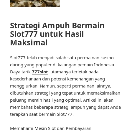
Strategi Ampuh Bermain
Slot777 untuk Hasil
Maksimal
Slot777 telah menjadi salah satu permainan kasino
daring yang populer di kalangan pemain Indonesia.
Daya tarik
777slot
utamanya terletak pada
kesederhanaan dan potensi kemenangan yang
menggiurkan. Namun, seperti permainan lainnya,
dibutuhkan strategi yang tepat untuk memaksimalkan
peluang meraih hasil yang optimal. Artikel ini akan
membahas beberapa strategi ampuh yang dapat Anda
terapkan saat bermain Slot777.
Memahami Mesin Slot dan Pembayaran