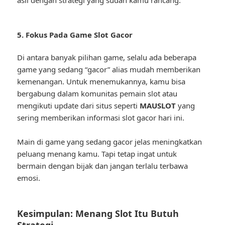
asli dengan strategi yang sudah kamu rancang.
5. Fokus Pada Game Slot Gacor
Di antara banyak pilihan game, selalu ada beberapa
game yang sedang “gacor” alias mudah memberikan
kemenangan. Untuk menemukannya, kamu bisa
bergabung dalam komunitas pemain slot atau
mengikuti update dari situs seperti
MAUSLOT
yang
sering memberikan informasi slot gacor hari ini.
Main di game yang sedang gacor jelas meningkatkan
peluang menang kamu. Tapi tetap ingat untuk
bermain dengan bijak dan jangan terlalu terbawa
emosi.
Kesimpulan: Menang Slot Itu Butuh