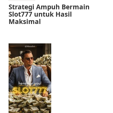
Strategi Ampuh Bermain
Slot777 untuk Hasil
Maksimal