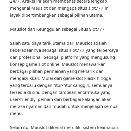
24/7. Artikel ini akan membahas secara lengkap
mengenai Mauslot dan mengapa situs slot777 ini
layak dipertimbangkan sebagai pilihan utama.
Mauslot dan Keunggulan sebagai Situs Slot777
Salah satu daya tarik utama dari Mauslot adalah
keberadaannya sebagai situs slot777 yang terpercaya
dan profesional. Sebagai platform yang mengusung
konsep game slot online, Mauslot menawarkan
berbagai pilihan permainan yang menarik dan
mengasyikkan. Mulai dari game slot klasik hingga
yang terbaru dengan fitur-fitur canggih, semuanya
tersedia di sini. Dengan tampilan antarmuka yang
user-friendly, pemain dari berbagai kalangan akan
merasa nyaman dan mudah untuk menjelajah semua
menu.
Selain itu, Mauslot dikenal memiliki sistem keamanan