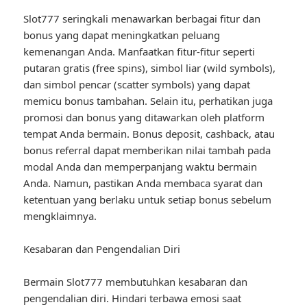
Slot777 seringkali menawarkan berbagai fitur dan
bonus yang dapat meningkatkan peluang
kemenangan Anda. Manfaatkan fitur-fitur seperti
putaran gratis (free spins), simbol liar (wild symbols),
dan simbol pencar (scatter symbols) yang dapat
memicu bonus tambahan. Selain itu, perhatikan juga
promosi dan bonus yang ditawarkan oleh platform
tempat Anda bermain. Bonus deposit, cashback, atau
bonus referral dapat memberikan nilai tambah pada
modal Anda dan memperpanjang waktu bermain
Anda. Namun, pastikan Anda membaca syarat dan
ketentuan yang berlaku untuk setiap bonus sebelum
mengklaimnya.
Kesabaran dan Pengendalian Diri
Bermain Slot777 membutuhkan kesabaran dan
pengendalian diri. Hindari terbawa emosi saat