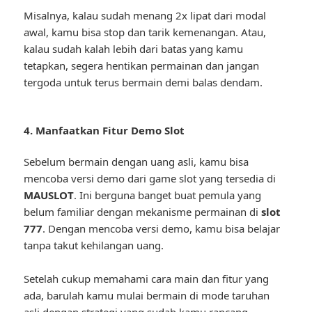
Misalnya, kalau sudah menang 2x lipat dari modal
awal, kamu bisa stop dan tarik kemenangan. Atau,
kalau sudah kalah lebih dari batas yang kamu
tetapkan, segera hentikan permainan dan jangan
tergoda untuk terus bermain demi balas dendam.
4. Manfaatkan Fitur Demo Slot
Sebelum bermain dengan uang asli, kamu bisa
mencoba versi demo dari game slot yang tersedia di
MAUSLOT
. Ini berguna banget buat pemula yang
belum familiar dengan mekanisme permainan di
slot
777
. Dengan mencoba versi demo, kamu bisa belajar
tanpa takut kehilangan uang.
Setelah cukup memahami cara main dan fitur yang
ada, barulah kamu mulai bermain di mode taruhan