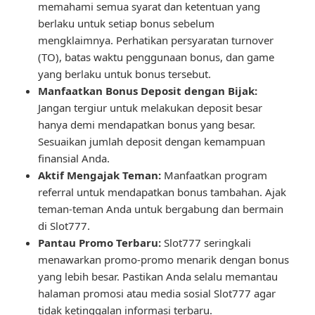
memahami semua syarat dan ketentuan yang
berlaku untuk setiap bonus sebelum
mengklaimnya. Perhatikan persyaratan turnover
(TO), batas waktu penggunaan bonus, dan game
yang berlaku untuk bonus tersebut.
Manfaatkan Bonus Deposit dengan Bijak:
Jangan tergiur untuk melakukan deposit besar
hanya demi mendapatkan bonus yang besar.
Sesuaikan jumlah deposit dengan kemampuan
finansial Anda.
Aktif Mengajak Teman:
Manfaatkan program
referral untuk mendapatkan bonus tambahan. Ajak
teman-teman Anda untuk bergabung dan bermain
di Slot777.
Pantau Promo Terbaru:
Slot777 seringkali
menawarkan promo-promo menarik dengan bonus
yang lebih besar. Pastikan Anda selalu memantau
halaman promosi atau media sosial Slot777 agar
tidak ketinggalan informasi terbaru.