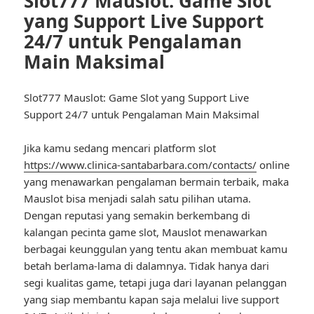
Slot777 Mauslot: Game Slot
yang Support Live Support
24/7 untuk Pengalaman
Main Maksimal
Slot777 Mauslot: Game Slot yang Support Live
Support 24/7 untuk Pengalaman Main Maksimal
Jika kamu sedang mencari platform slot
https://www.clinica-santabarbara.com/contacts/
online
yang menawarkan pengalaman bermain terbaik, maka
Mauslot bisa menjadi salah satu pilihan utama.
Dengan reputasi yang semakin berkembang di
kalangan pecinta game slot, Mauslot menawarkan
berbagai keunggulan yang tentu akan membuat kamu
betah berlama-lama di dalamnya. Tidak hanya dari
segi kualitas game, tetapi juga dari layanan pelanggan
yang siap membantu kapan saja melalui live support