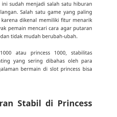
t ini sudah menjadi salah satu hiburan
alangan. Salah satu game yang paling
 karena dikenal memiliki fitur menarik
yak pemain mencari cara agar putaran
bil dan tidak mudah berubah-ubah.
1000 atau princess 1000, stabilitas
ting yang sering dibahas oleh para
alaman bermain di slot princess bisa
n Stabil di Princess