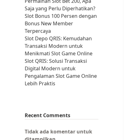
Permainan Slot Bet 200, Apa
Saja yang Perlu Diperhatikan?
Slot Bonus 100 Persen dengan
Bonus New Member
Terpercaya
Slot Depo QRIS: Kemudahan
Transaksi Modern untuk
Menikmati Slot Game Online
Slot QRIS: Solusi Transaksi
Digital Modern untuk
Pengalaman Slot Game Online
Lebih Praktis
Recent Comments
Tidak ada komentar untuk
ditampilkan.