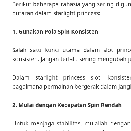
Berikut beberapa rahasia yang sering digu
putaran dalam starlight princess:
1. Gunakan Pola Spin Konsisten
Salah satu kunci utama dalam slot princ
konsisten. Jangan terlalu sering mengubah j
Dalam starlight princess slot, kons
bagaimana permainan bergerak dalam jangk
2. Mulai dengan Kecepatan Spin Rendah
Untuk menjaga stabilitas, mulailah dengan 