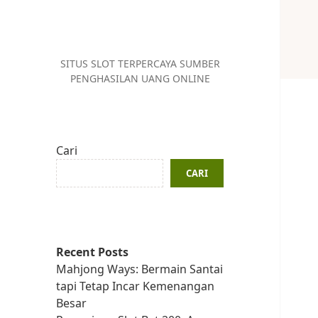
SITUS SLOT TERPERCAYA SUMBER
PENGHASILAN UANG ONLINE
Cari
CARI
Recent Posts
Mahjong Ways: Bermain Santai
tapi Tetap Incar Kemenangan
Besar