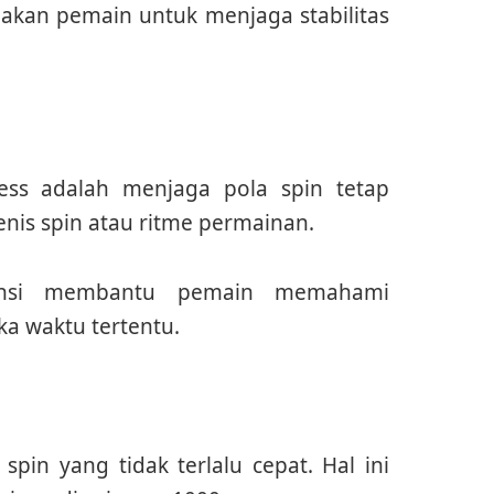
nakan pemain untuk menjaga stabilitas
ess adalah menjaga pola spin tetap
enis spin atau ritme permainan.
istensi membantu pemain memahami
a waktu tertentu.
spin yang tidak terlalu cepat. Hal ini