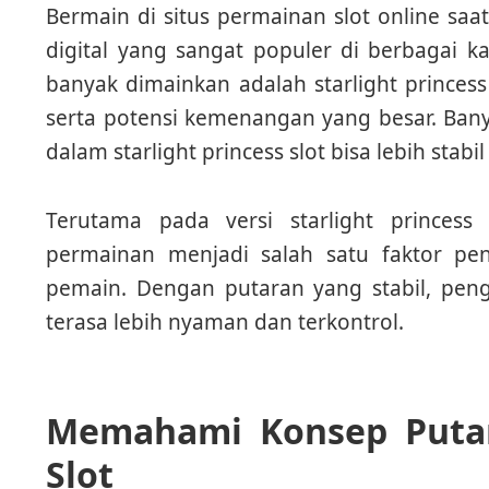
Bermain di situs permainan slot online saa
digital yang sangat populer di berbagai k
banyak dimainkan adalah starlight princess
serta potensi kemenangan yang besar. Ban
dalam starlight princess slot bisa lebih sta
Terutama pada versi starlight princess 
permainan menjadi salah satu faktor pen
pemain. Dengan putaran yang stabil, peng
terasa lebih nyaman dan terkontrol.
Memahami Konsep Putara
Slot