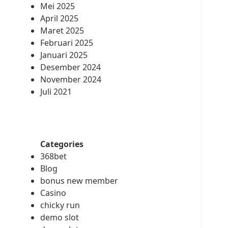
Mei 2025
April 2025
Maret 2025
Februari 2025
Januari 2025
Desember 2024
November 2024
Juli 2021
Categories
368bet
Blog
bonus new member
Casino
chicky run
demo slot