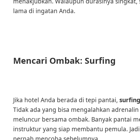
menakjubkan. Walaupun durasinya singkat, 
lama di ingatan Anda.
Mencari Ombak: Surfing
Jika hotel Anda berada di tepi pantai,
surfin
Tidak ada yang bisa mengalahkan adrenalin s
meluncur bersama ombak. Banyak pantai m
instruktur yang siap membantu pemula. Jadi
pernah mencoba sebelumnya.