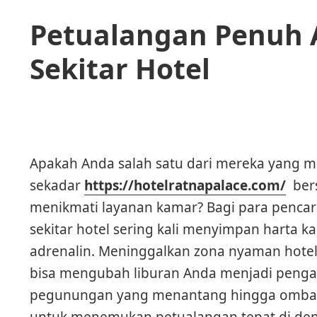
Petualangan Penuh A
Sekitar Hotel
Apakah Anda salah satu dari mereka yang me
sekadar
https://hotelratnapalace.com/
bers
menikmati layanan kamar? Bagi para pencari 
sekitar hotel sering kali menyimpan harta 
adrenalin. Meninggalkan zona nyaman hotel 
bisa mengubah liburan Anda menjadi pengal
pegunungan yang menantang hingga ombak