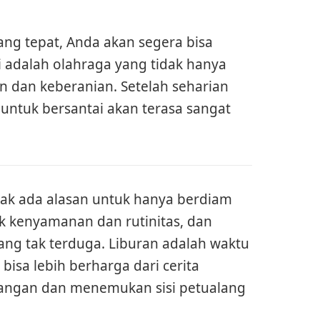
ang tepat, Anda akan segera bisa
 adalah olahraga yang tidak hanya
n dan keberanian. Setelah seharian
untuk bersantai akan terasa sangat
dak ada alasan untuk hanya berdiam
ak kenyamanan dan rutinitas, dan
ang tak terduga. Liburan adalah waktu
isa lebih berharga dari cerita
angan dan menemukan sisi petualang