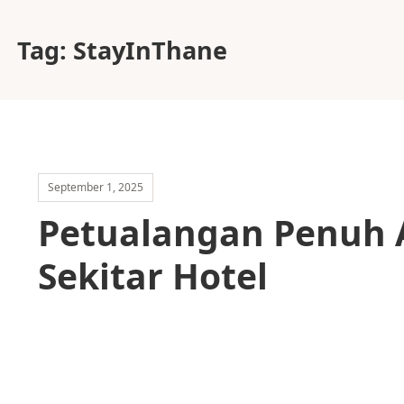
Tag:
StayInThane
September 1, 2025
Petualangan Penuh A
Sekitar Hotel