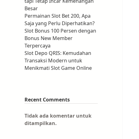
tapi Tetap Incar Kemenangan
Besar
Permainan Slot Bet 200, Apa
Saja yang Perlu Diperhatikan?
Slot Bonus 100 Persen dengan
Bonus New Member
Terpercaya
Slot Depo QRIS: Kemudahan
Transaksi Modern untuk
Menikmati Slot Game Online
Recent Comments
Tidak ada komentar untuk
ditampilkan.