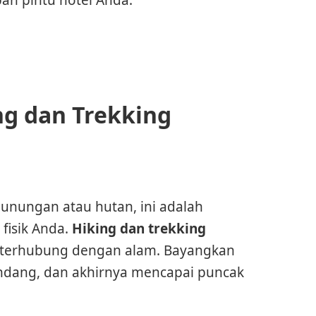
an pintu hotel Anda.
g dan Trekking
gunungan atau hutan, ini adalah
fisik Anda.
Hiking dan trekking
terhubung dengan alam. Bayangkan
indang, dan akhirnya mencapai puncak