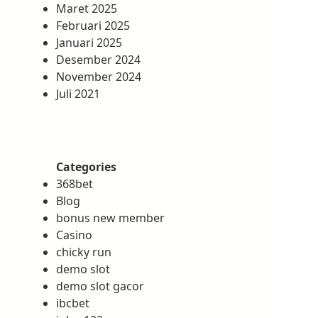
Maret 2025
Februari 2025
Januari 2025
Desember 2024
November 2024
Juli 2021
Categories
368bet
Blog
bonus new member
Casino
chicky run
demo slot
demo slot gacor
ibcbet