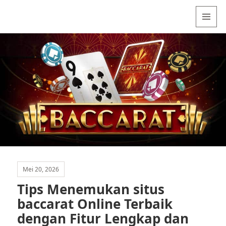
MENU
AND
WIDGETS
Mei 20, 2026
Tips Menemukan situs
baccarat Online Terbaik
dengan Fitur Lengkap dan