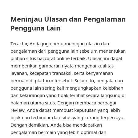
Meninjau Ulasan dan Pengalaman
Pengguna Lain
Terakhir, Anda juga perlu meninjau ulasan dan
pengalaman dari pengguna lain sebelum menentukan
pilihan situs baccarat online terbaik. Ulasan ini dapat
memberikan gambaran nyata mengenai kualitas
layanan, kecepatan transaksi, serta kenyamanan
bermain di platform tersebut. Selain itu, pengalaman
pengguna lain sering kali mengungkapkan kelebihan
dan kekurangan yang tidak terlihat secara langsung di
halaman utama situs. Dengan membaca berbagai
review, Anda dapat membuat keputusan yang lebih
bijak dan terhindar dari situs yang kurang terpercaya.
Dengan demikian, Anda bisa mendapatkan
pengalaman bermain yang lebih optimal dan