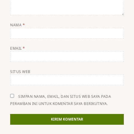
NAMA
*
EMAIL
*
SITUS WEB
SIMPAN NAMA, EMAIL, DAN SITUS WEB SAYA PADA
PERAMBAN INI UNTUK KOMENTAR SAYA BERIKUTNYA.