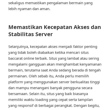
sekaligus memastikan pengalaman bermain yang
lebih nyaman dan aman.
Memastikan Kecepatan Akses dan
Stabilitas Server
Selanjutnya, kecepatan akses menjadi faktor penting
yang tidak boleh diabaikan ketika mencari situs
baccarat online terbaik. Situs yang lambat atau sering
mengalami gangguan akan menghambat kenyamanan
bermain, terutama saat Anda sedang berada di tengah
permainan. Oleh sebab itu, Anda perlu memilih
platform yang menggunakan server berkualitas tinggi
dan mampu menangani banyak pengguna secara
bersamaan. Selain itu, situs yang baik biasanya
memiliki waktu loading yang cepat serta tampilan
yang responsif di berbagai perangkat. Dengan begitu,