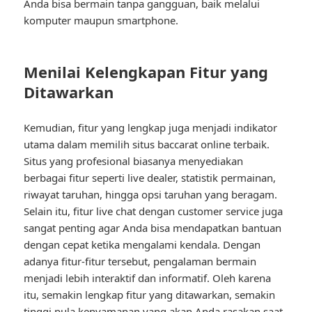
Anda bisa bermain tanpa gangguan, baik melalui
komputer maupun smartphone.
Menilai Kelengkapan Fitur yang
Ditawarkan
Kemudian, fitur yang lengkap juga menjadi indikator
utama dalam memilih situs baccarat online terbaik.
Situs yang profesional biasanya menyediakan
berbagai fitur seperti live dealer, statistik permainan,
riwayat taruhan, hingga opsi taruhan yang beragam.
Selain itu, fitur live chat dengan customer service juga
sangat penting agar Anda bisa mendapatkan bantuan
dengan cepat ketika mengalami kendala. Dengan
adanya fitur-fitur tersebut, pengalaman bermain
menjadi lebih interaktif dan informatif. Oleh karena
itu, semakin lengkap fitur yang ditawarkan, semakin
tinggi pula kenyamanan yang akan Anda rasakan saat