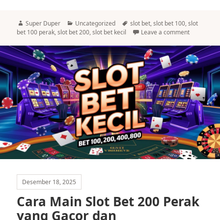
Author
Categories
Tags
Super Duper
Uncategorized
slot bet
,
slot bet 100
,
slot
bet 100 perak
,
slot bet 200
,
slot bet kecil
Leave a comment
Desember 18, 2025
Cara Main Slot Bet 200 Perak
yang Gacor dan