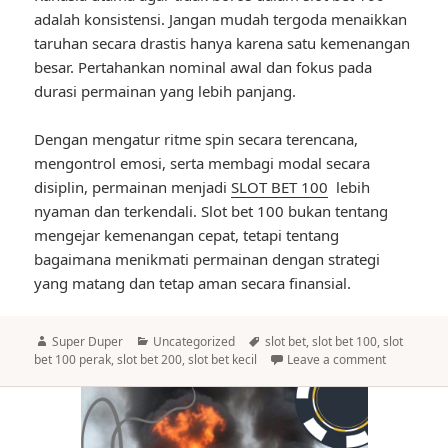
adalah konsistensi. Jangan mudah tergoda menaikkan
taruhan secara drastis hanya karena satu kemenangan
besar. Pertahankan nominal awal dan fokus pada
durasi permainan yang lebih panjang.
Dengan mengatur ritme spin secara terencana,
mengontrol emosi, serta membagi modal secara
disiplin, permainan menjadi
SLOT BET 100
lebih
nyaman dan terkendali. Slot bet 100 bukan tentang
mengejar kemenangan cepat, tetapi tentang
bagaimana menikmati permainan dengan strategi
yang matang dan tetap aman secara finansial.
Author
Categories
Tags
Super Duper
Uncategorized
slot bet
,
slot bet 100
,
slot
bet 100 perak
,
slot bet 200
,
slot bet kecil
Leave a comment