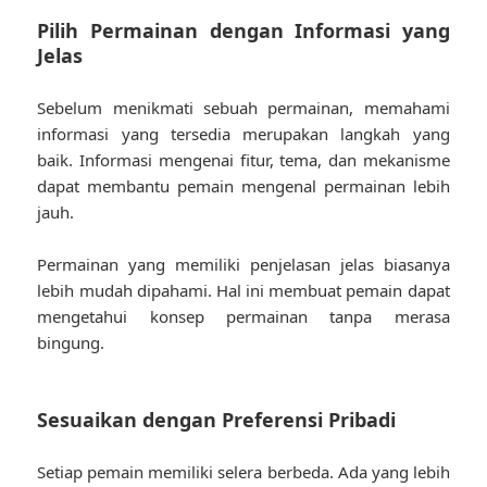
Pilih Permainan dengan Informasi yang
Jelas
Sebelum menikmati sebuah permainan, memahami
informasi yang tersedia merupakan langkah yang
baik. Informasi mengenai fitur, tema, dan mekanisme
dapat membantu pemain mengenal permainan lebih
jauh.
Permainan yang memiliki penjelasan jelas biasanya
lebih mudah dipahami. Hal ini membuat pemain dapat
mengetahui konsep permainan tanpa merasa
bingung.
Sesuaikan dengan Preferensi Pribadi
Setiap pemain memiliki selera berbeda. Ada yang lebih