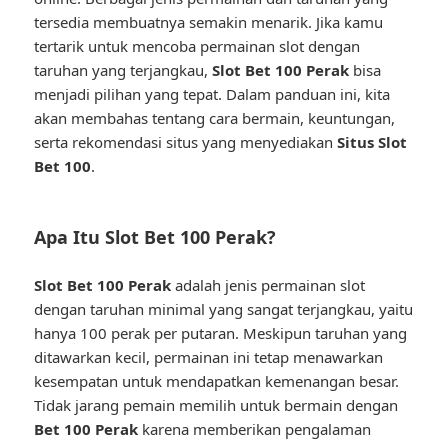
tersedia membuatnya semakin menarik. Jika kamu
tertarik untuk mencoba permainan slot dengan
taruhan yang terjangkau,
Slot Bet 100 Perak
bisa
menjadi pilihan yang tepat. Dalam panduan ini, kita
akan membahas tentang cara bermain, keuntungan,
serta rekomendasi situs yang menyediakan
Situs Slot
Bet 100
.
Apa Itu Slot Bet 100 Perak?
Slot Bet 100 Perak
adalah jenis permainan slot
dengan taruhan minimal yang sangat terjangkau, yaitu
hanya 100 perak per putaran. Meskipun taruhan yang
ditawarkan kecil, permainan ini tetap menawarkan
kesempatan untuk mendapatkan kemenangan besar.
Tidak jarang pemain memilih untuk bermain dengan
Bet 100 Perak
karena memberikan pengalaman