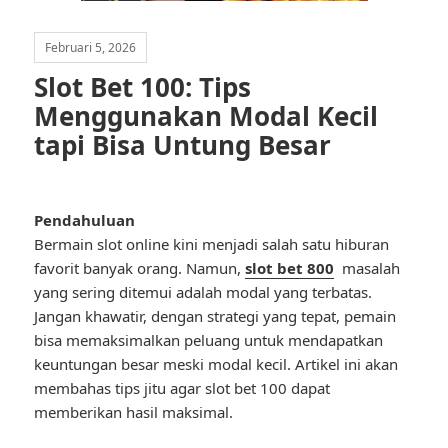
Februari 5, 2026
Slot Bet 100: Tips
Menggunakan Modal Kecil
tapi Bisa Untung Besar
Pendahuluan
Bermain slot online kini menjadi salah satu hiburan
favorit banyak orang. Namun,
slot bet 800
masalah
yang sering ditemui adalah modal yang terbatas.
Jangan khawatir, dengan strategi yang tepat, pemain
bisa memaksimalkan peluang untuk mendapatkan
keuntungan besar meski modal kecil. Artikel ini akan
membahas tips jitu agar slot bet 100 dapat
memberikan hasil maksimal.