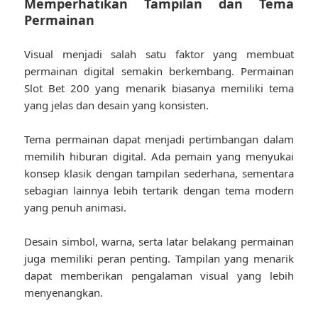
Memperhatikan Tampilan dan Tema
Permainan
Visual menjadi salah satu faktor yang membuat
permainan digital semakin berkembang. Permainan
Slot Bet 200 yang menarik biasanya memiliki tema
yang jelas dan desain yang konsisten.
Tema permainan dapat menjadi pertimbangan dalam
memilih hiburan digital. Ada pemain yang menyukai
konsep klasik dengan tampilan sederhana, sementara
sebagian lainnya lebih tertarik dengan tema modern
yang penuh animasi.
Desain simbol, warna, serta latar belakang permainan
juga memiliki peran penting. Tampilan yang menarik
dapat memberikan pengalaman visual yang lebih
menyenangkan.