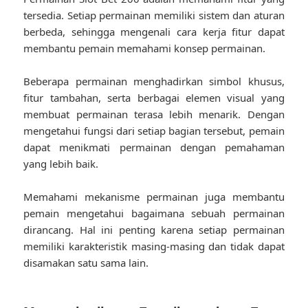
tersedia. Setiap permainan memiliki sistem dan aturan
berbeda, sehingga mengenali cara kerja fitur dapat
membantu pemain memahami konsep permainan.
Beberapa permainan menghadirkan simbol khusus,
fitur tambahan, serta berbagai elemen visual yang
membuat permainan terasa lebih menarik. Dengan
mengetahui fungsi dari setiap bagian tersebut, pemain
dapat menikmati permainan dengan pemahaman
yang lebih baik.
Memahami mekanisme permainan juga membantu
pemain mengetahui bagaimana sebuah permainan
dirancang. Hal ini penting karena setiap permainan
memiliki karakteristik masing-masing dan tidak dapat
disamakan satu sama lain.