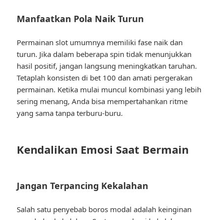
Manfaatkan Pola Naik Turun
Permainan slot umumnya memiliki fase naik dan
turun. Jika dalam beberapa spin tidak menunjukkan
hasil positif, jangan langsung meningkatkan taruhan.
Tetaplah konsisten di bet 100 dan amati pergerakan
permainan. Ketika mulai muncul kombinasi yang lebih
sering menang, Anda bisa mempertahankan ritme
yang sama tanpa terburu-buru.
Kendalikan Emosi Saat Bermain
Jangan Terpancing Kekalahan
Salah satu penyebab boros modal adalah keinginan