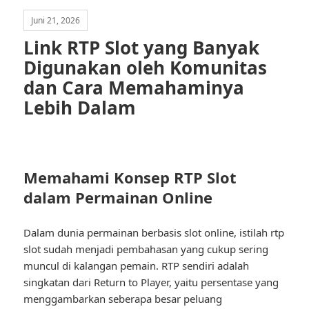
Juni 21, 2026
Link RTP Slot yang Banyak
Digunakan oleh Komunitas
dan Cara Memahaminya
Lebih Dalam
Memahami Konsep RTP Slot
dalam Permainan Online
Dalam dunia permainan berbasis slot online, istilah rtp
slot sudah menjadi pembahasan yang cukup sering
muncul di kalangan pemain. RTP sendiri adalah
singkatan dari Return to Player, yaitu persentase yang
menggambarkan seberapa besar peluang