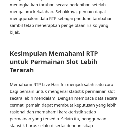
meningkatkan taruhan secara berlebihan setelah
mengalami kekalahan. Sebaliknya, pemain dapat
menggunakan data RTP sebagai panduan tambahan
sambil tetap menerapkan pengelolaan risiko yang
bijak.
Kesimpulan Memahami RTP
untuk Permainan Slot Lebih
Terarah
Memahami RTP Live Hari Ini menjadi salah satu cara
bagi pemain untuk mengenal statistik permainan slot
secara lebih mendalam. Dengan membaca data secara
cermat, pemain dapat membuat keputusan yang lebih
rasional dan memahami karakteristik setiap
permainan yang tersedia. Selain itu, penggunaan
statistik harus selalu disertai dengan sikap