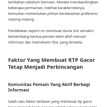
tambahan sebelum bermain. Mereka membandingkan
beberapa permainan, melihat karakteristiknya,
kemudian menentukan pilihan berdasarkan preferensi
masing-masing.
Pendekatan seperti ini membuat dunia slot semakin
berkembang karena pemain lebih aktif mencari
informasi dan memahami fitur yang tersedia.
Faktor Yang Membuat RTP Gacor
Tetap Menjadi Perbincangan
Komunitas Pemain Yang Aktif Berbagi
Informasi
Salah satu faktor terbesar yang membuat rtp gacor
terus menjadi topik populer adalah adanya komunitas