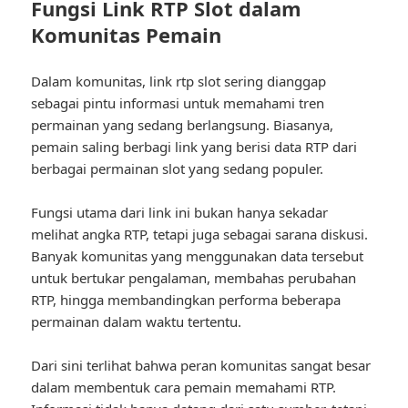
Fungsi Link RTP Slot dalam
Komunitas Pemain
Dalam komunitas, link rtp slot sering dianggap
sebagai pintu informasi untuk memahami tren
permainan yang sedang berlangsung. Biasanya,
pemain saling berbagi link yang berisi data RTP dari
berbagai permainan slot yang sedang populer.
Fungsi utama dari link ini bukan hanya sekadar
melihat angka RTP, tetapi juga sebagai sarana diskusi.
Banyak komunitas yang menggunakan data tersebut
untuk bertukar pengalaman, membahas perubahan
RTP, hingga membandingkan performa beberapa
permainan dalam waktu tertentu.
Dari sini terlihat bahwa peran komunitas sangat besar
dalam membentuk cara pemain memahami RTP.