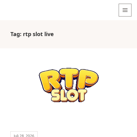
MENU
AND
WIDGETS
Tag:
rtp slot live
Juli 28, 2026