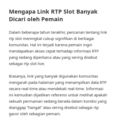
Mengapa Link RTP Slot Banyak
Dicari oleh Pemain
Dalam beberapa tahun terakhir, pencarian tentang link
rtp slot meningkat cukup signifikan di berbagai
komunitas. Hal ini terjadi karena pemain ingin
mendapatkan akses cepat terhadap informasi RTP
yang sedang diperbarui atau yang sering disebut
sebagai rtp slot live.
Biasanya, link yang banyak digunakan komunitas
mengarah pada halaman yang menampilkan data RTP
secara real-time atau mendekati real-time. Informasi
ini kemudian dijadikan referensi untuk melihat apakah
sebuah permainan sedang berada dalam kondisi yang
dianggap “hangat” atau sering disebut sebagai rtp
gacor oleh sebagian pemain.