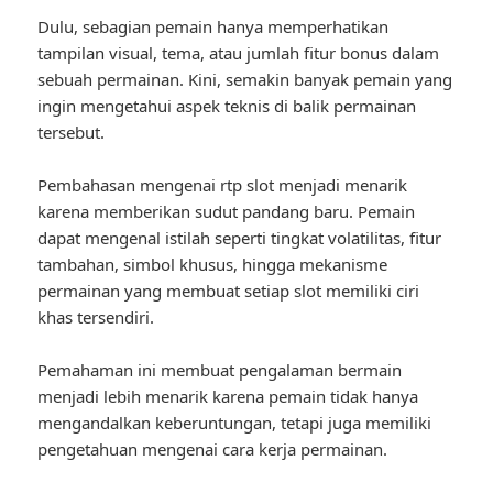
Dulu, sebagian pemain hanya memperhatikan
tampilan visual, tema, atau jumlah fitur bonus dalam
sebuah permainan. Kini, semakin banyak pemain yang
ingin mengetahui aspek teknis di balik permainan
tersebut.
Pembahasan mengenai rtp slot menjadi menarik
karena memberikan sudut pandang baru. Pemain
dapat mengenal istilah seperti tingkat volatilitas, fitur
tambahan, simbol khusus, hingga mekanisme
permainan yang membuat setiap slot memiliki ciri
khas tersendiri.
Pemahaman ini membuat pengalaman bermain
menjadi lebih menarik karena pemain tidak hanya
mengandalkan keberuntungan, tetapi juga memiliki
pengetahuan mengenai cara kerja permainan.