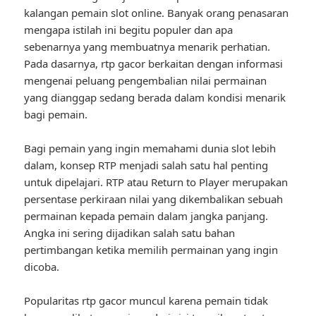
kalangan pemain slot online. Banyak orang penasaran
mengapa istilah ini begitu populer dan apa
sebenarnya yang membuatnya menarik perhatian.
Pada dasarnya, rtp gacor berkaitan dengan informasi
mengenai peluang pengembalian nilai permainan
yang dianggap sedang berada dalam kondisi menarik
bagi pemain.
Bagi pemain yang ingin memahami dunia slot lebih
dalam, konsep RTP menjadi salah satu hal penting
untuk dipelajari. RTP atau Return to Player merupakan
persentase perkiraan nilai yang dikembalikan sebuah
permainan kepada pemain dalam jangka panjang.
Angka ini sering dijadikan salah satu bahan
pertimbangan ketika memilih permainan yang ingin
dicoba.
Popularitas rtp gacor muncul karena pemain tidak