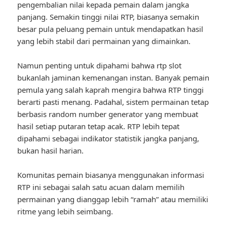
pengembalian nilai kepada pemain dalam jangka
panjang. Semakin tinggi nilai RTP, biasanya semakin
besar pula peluang pemain untuk mendapatkan hasil
yang lebih stabil dari permainan yang dimainkan.
Namun penting untuk dipahami bahwa rtp slot
bukanlah jaminan kemenangan instan. Banyak pemain
pemula yang salah kaprah mengira bahwa RTP tinggi
berarti pasti menang. Padahal, sistem permainan tetap
berbasis random number generator yang membuat
hasil setiap putaran tetap acak. RTP lebih tepat
dipahami sebagai indikator statistik jangka panjang,
bukan hasil harian.
Komunitas pemain biasanya menggunakan informasi
RTP ini sebagai salah satu acuan dalam memilih
permainan yang dianggap lebih “ramah” atau memiliki
ritme yang lebih seimbang.