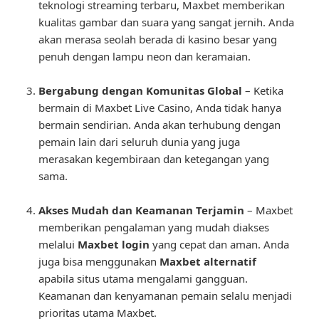
teknologi streaming terbaru, Maxbet memberikan
kualitas gambar dan suara yang sangat jernih. Anda
akan merasa seolah berada di kasino besar yang
penuh dengan lampu neon dan keramaian.
Bergabung dengan Komunitas Global
– Ketika
bermain di Maxbet Live Casino, Anda tidak hanya
bermain sendirian. Anda akan terhubung dengan
pemain lain dari seluruh dunia yang juga
merasakan kegembiraan dan ketegangan yang
sama.
Akses Mudah dan Keamanan Terjamin
– Maxbet
memberikan pengalaman yang mudah diakses
melalui
Maxbet login
yang cepat dan aman. Anda
juga bisa menggunakan
Maxbet alternatif
apabila situs utama mengalami gangguan.
Keamanan dan kenyamanan pemain selalu menjadi
prioritas utama Maxbet.