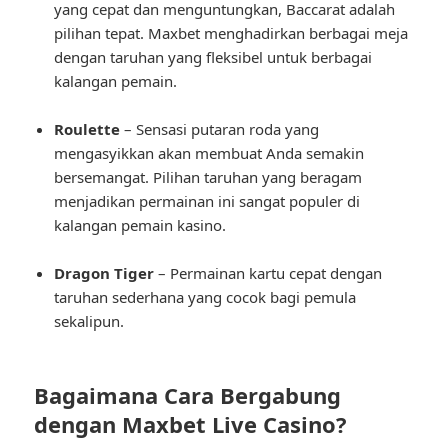
yang cepat dan menguntungkan, Baccarat adalah
pilihan tepat. Maxbet menghadirkan berbagai meja
dengan taruhan yang fleksibel untuk berbagai
kalangan pemain.
Roulette
– Sensasi putaran roda yang
mengasyikkan akan membuat Anda semakin
bersemangat. Pilihan taruhan yang beragam
menjadikan permainan ini sangat populer di
kalangan pemain kasino.
Dragon Tiger
– Permainan kartu cepat dengan
taruhan sederhana yang cocok bagi pemula
sekalipun.
Bagaimana Cara Bergabung
dengan Maxbet Live Casino?