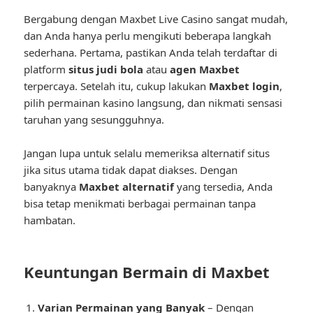
Bergabung dengan Maxbet Live Casino sangat mudah,
dan Anda hanya perlu mengikuti beberapa langkah
sederhana. Pertama, pastikan Anda telah terdaftar di
platform
situs judi bola
atau
agen Maxbet
terpercaya. Setelah itu, cukup lakukan
Maxbet login
,
pilih permainan kasino langsung, dan nikmati sensasi
taruhan yang sesungguhnya.
Jangan lupa untuk selalu memeriksa alternatif situs
jika situs utama tidak dapat diakses. Dengan
banyaknya
Maxbet alternatif
yang tersedia, Anda
bisa tetap menikmati berbagai permainan tanpa
hambatan.
Keuntungan Bermain di Maxbet
Varian Permainan yang Banyak
– Dengan