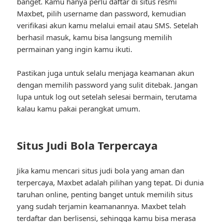
banget. Kamu hanya perlu daftar di situs resmi
Maxbet, pilih username dan password, kemudian
verifikasi akun kamu melalui email atau SMS. Setelah
berhasil masuk, kamu bisa langsung memilih
permainan yang ingin kamu ikuti.
Pastikan juga untuk selalu menjaga keamanan akun
dengan memilih password yang sulit ditebak. Jangan
lupa untuk log out setelah selesai bermain, terutama
kalau kamu pakai perangkat umum.
Situs Judi Bola Terpercaya
Jika kamu mencari situs judi bola yang aman dan
terpercaya, Maxbet adalah pilihan yang tepat. Di dunia
taruhan online, penting banget untuk memilih situs
yang sudah terjamin keamanannya. Maxbet telah
terdaftar dan berlisensi, sehingga kamu bisa merasa