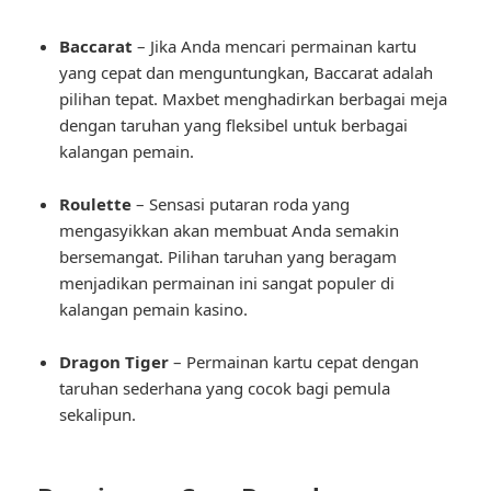
Baccarat
– Jika Anda mencari permainan kartu
yang cepat dan menguntungkan, Baccarat adalah
pilihan tepat. Maxbet menghadirkan berbagai meja
dengan taruhan yang fleksibel untuk berbagai
kalangan pemain.
Roulette
– Sensasi putaran roda yang
mengasyikkan akan membuat Anda semakin
bersemangat. Pilihan taruhan yang beragam
menjadikan permainan ini sangat populer di
kalangan pemain kasino.
Dragon Tiger
– Permainan kartu cepat dengan
taruhan sederhana yang cocok bagi pemula
sekalipun.