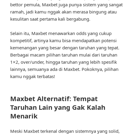
bettor pemula, Maxbet juga punya sistem yang sangat
ramah, jadi kamu nggak akan merasa bingung atau
kesulitan saat pertama kali bergabung.
Selain itu, Maxbet menawarkan odds yang cukup
kompetitif, artinya kamu bisa mendapatkan potensi
kemenangan yang besar dengan taruhan yang tepat.
Berbagai macam pilihan taruhan mulai dari taruhan
1×2, over/under, hingga taruhan yang lebih spesifik
lainnya, semuanya ada di Maxbet. Pokoknya, pilihan
kamu nggak terbatas!
Maxbet Alternatif: Tempat
Taruhan Lain yang Gak Kalah
Menarik
Meski Maxbet terkenal dengan sistemnya yang solid,