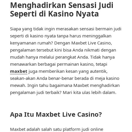
Menghadirkan Sensasi Judi
Seperti di Kasino Nyata
Siapa yang tidak ingin merasakan sensasi bermain judi
seperti di kasino nyata tanpa harus meninggalkan
kenyamanan rumah? Dengan Maxbet Live Casino,
pengalaman tersebut kini bisa Anda nikmati dengan
mudah hanya melalui perangkat Anda. Tidak hanya
menawarkan berbagai permainan kasino, tetapi
maxbet
juga memberikan kesan yang autentik,
seakan-akan Anda benar-benar berada di meja kasino
mewah. Ingin tahu bagaimana Maxbet menghadirkan
pengalaman judi terbaik? Mari kita ulas lebih dalam.
Apa Itu Maxbet Live Casino?
Maxbet adalah salah satu platform judi online