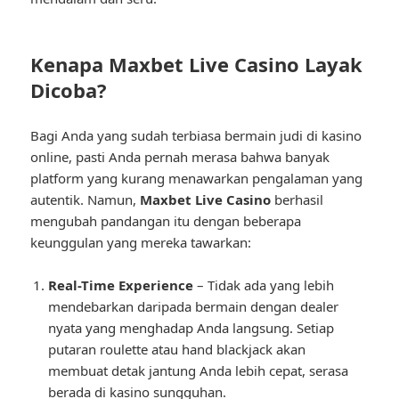
Kenapa Maxbet Live Casino Layak
Dicoba?
Bagi Anda yang sudah terbiasa bermain judi di kasino
online, pasti Anda pernah merasa bahwa banyak
platform yang kurang menawarkan pengalaman yang
autentik. Namun,
Maxbet Live Casino
berhasil
mengubah pandangan itu dengan beberapa
keunggulan yang mereka tawarkan:
Real-Time Experience
– Tidak ada yang lebih
mendebarkan daripada bermain dengan dealer
nyata yang menghadap Anda langsung. Setiap
putaran roulette atau hand blackjack akan
membuat detak jantung Anda lebih cepat, serasa
berada di kasino sungguhan.