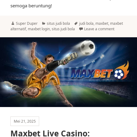
semoga beruntung!
Author
Categories
Tags
Super Duper
situs judi bola
judi bola
,
maxbet
,
maxbet
alternatif
,
maxbet login
,
situs judi bola
Leave a comment
Mei 21, 2025
Maxbet Live Casino: