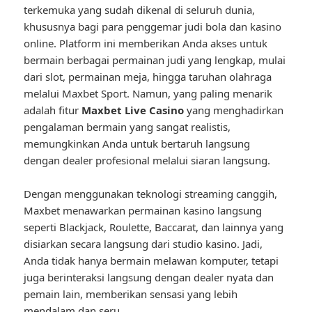
terkemuka yang sudah dikenal di seluruh dunia,
khususnya bagi para penggemar judi bola dan kasino
online. Platform ini memberikan Anda akses untuk
bermain berbagai permainan judi yang lengkap, mulai
dari slot, permainan meja, hingga taruhan olahraga
melalui Maxbet Sport. Namun, yang paling menarik
adalah fitur
Maxbet Live Casino
yang menghadirkan
pengalaman bermain yang sangat realistis,
memungkinkan Anda untuk bertaruh langsung
dengan dealer profesional melalui siaran langsung.
Dengan menggunakan teknologi streaming canggih,
Maxbet menawarkan permainan kasino langsung
seperti Blackjack, Roulette, Baccarat, dan lainnya yang
disiarkan secara langsung dari studio kasino. Jadi,
Anda tidak hanya bermain melawan komputer, tetapi
juga berinteraksi langsung dengan dealer nyata dan
pemain lain, memberikan sensasi yang lebih
mendalam dan seru.