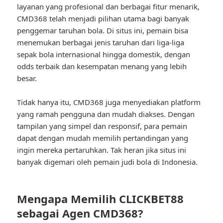
layanan yang profesional dan berbagai fitur menarik,
CMD368 telah menjadi pilihan utama bagi banyak
penggemar taruhan bola. Di situs ini, pemain bisa
menemukan berbagai jenis taruhan dari liga-liga
sepak bola internasional hingga domestik, dengan
odds terbaik dan kesempatan menang yang lebih
besar.
Tidak hanya itu, CMD368 juga menyediakan platform
yang ramah pengguna dan mudah diakses. Dengan
tampilan yang simpel dan responsif, para pemain
dapat dengan mudah memilih pertandingan yang
ingin mereka pertaruhkan. Tak heran jika situs ini
banyak digemari oleh pemain judi bola di Indonesia.
Mengapa Memilih CLICKBET88
sebagai Agen CMD368?