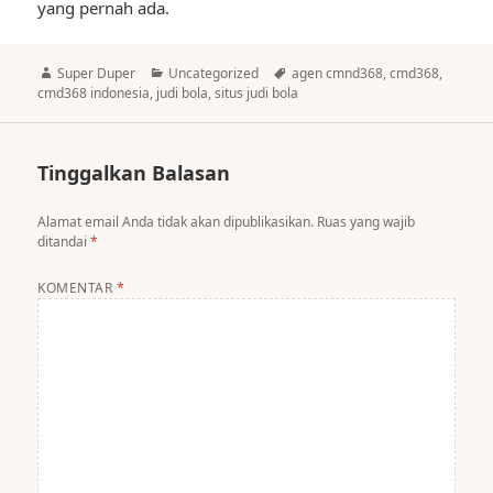
yang pernah ada.
Author
Categories
Tags
Super Duper
Uncategorized
agen cmnd368
,
cmd368
,
cmd368 indonesia
,
judi bola
,
situs judi bola
Tinggalkan Balasan
Alamat email Anda tidak akan dipublikasikan.
Ruas yang wajib
ditandai
*
KOMENTAR
*