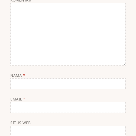
KOMENTAR
*
NAMA
*
EMAIL
*
SITUS WEB