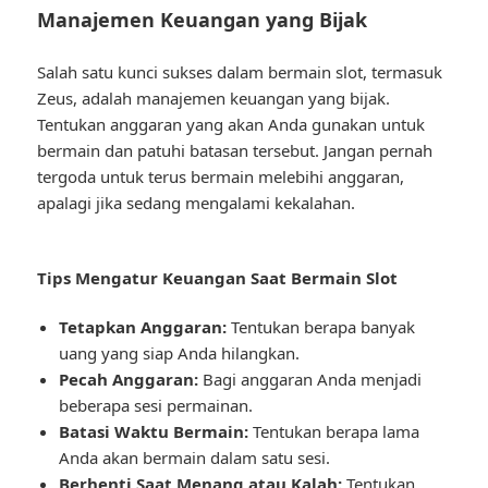
Manajemen Keuangan yang Bijak
Salah satu kunci sukses dalam bermain slot, termasuk
Zeus, adalah manajemen keuangan yang bijak.
Tentukan anggaran yang akan Anda gunakan untuk
bermain dan patuhi batasan tersebut. Jangan pernah
tergoda untuk terus bermain melebihi anggaran,
apalagi jika sedang mengalami kekalahan.
Tips Mengatur Keuangan Saat Bermain Slot
Tetapkan Anggaran:
Tentukan berapa banyak
uang yang siap Anda hilangkan.
Pecah Anggaran:
Bagi anggaran Anda menjadi
beberapa sesi permainan.
Batasi Waktu Bermain:
Tentukan berapa lama
Anda akan bermain dalam satu sesi.
Berhenti Saat Menang atau Kalah:
Tentukan