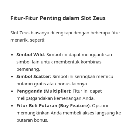
Fitur-Fitur Penting dalam Slot Zeus
Slot Zeus biasanya dilengkapi dengan beberapa fitur
menarik, seperti:
Simbol Wild:
Simbol ini dapat menggantikan
simbol lain untuk membentuk kombinasi
pemenang.
Simbol Scatter:
Simbol ini seringkali memicu
putaran gratis atau bonus lainnya.
Pengganda (Multiplier):
Fitur ini dapat
melipatgandakan kemenangan Anda.
Fitur Beli Putaran (Buy Feature):
Opsi ini
memungkinkan Anda membeli akses langsung ke
putaran bonus.