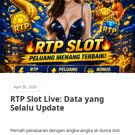
April 30, 2026
RTP Slot Live: Data yang
Selalu Update
Pernah penasaran dengan angka-angka di dunia slot