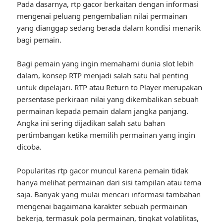
Pada dasarnya, rtp gacor berkaitan dengan informasi
mengenai peluang pengembalian nilai permainan
yang dianggap sedang berada dalam kondisi menarik
bagi pemain.
Bagi pemain yang ingin memahami dunia slot lebih
dalam, konsep RTP menjadi salah satu hal penting
untuk dipelajari. RTP atau Return to Player merupakan
persentase perkiraan nilai yang dikembalikan sebuah
permainan kepada pemain dalam jangka panjang.
Angka ini sering dijadikan salah satu bahan
pertimbangan ketika memilih permainan yang ingin
dicoba.
Popularitas rtp gacor muncul karena pemain tidak
hanya melihat permainan dari sisi tampilan atau tema
saja. Banyak yang mulai mencari informasi tambahan
mengenai bagaimana karakter sebuah permainan
bekerja, termasuk pola permainan, tingkat volatilitas,