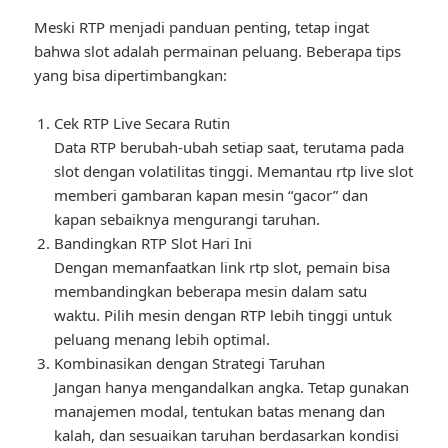
Meski RTP menjadi panduan penting, tetap ingat
bahwa slot adalah permainan peluang. Beberapa tips
yang bisa dipertimbangkan:
Cek RTP Live Secara Rutin
Data RTP berubah-ubah setiap saat, terutama pada
slot dengan volatilitas tinggi. Memantau rtp live slot
memberi gambaran kapan mesin “gacor” dan
kapan sebaiknya mengurangi taruhan.
Bandingkan RTP Slot Hari Ini
Dengan memanfaatkan link rtp slot, pemain bisa
membandingkan beberapa mesin dalam satu
waktu. Pilih mesin dengan RTP lebih tinggi untuk
peluang menang lebih optimal.
Kombinasikan dengan Strategi Taruhan
Jangan hanya mengandalkan angka. Tetap gunakan
manajemen modal, tentukan batas menang dan
kalah, dan sesuaikan taruhan berdasarkan kondisi