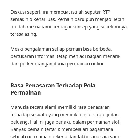
Diskusi seperti ini membuat istilah seputar RTP
semakin dikenal luas. Pemain baru pun menjadi lebih
mudah memahami berbagai konsep yang sebelumnya
terasa asing.
Meski pengalaman setiap pemain bisa berbeda,
pertukaran informasi tetap menjadi bagian menarik
dari perkembangan dunia permainan online.
Rasa Penasaran Terhadap Pola
Permainan
Manusia secara alami memiliki rasa penasaran
terhadap sesuatu yang memiliki unsur strategi dan
peluang. Hal ini juga berlaku dalam permainan slot.
Banyak pemain tertarik mempelajari bagaimana
sebuah permainan bekerja dan faktor apa saja yang