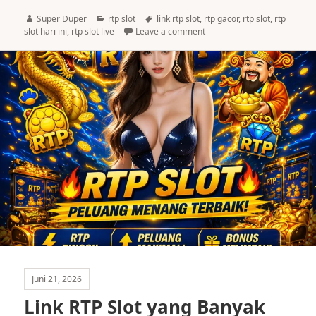
Author
Categories
Tags
Super Duper
rtp slot
link rtp slot
,
rtp gacor
,
rtp slot
,
rtp
slot hari ini
,
rtp slot live
Leave a comment
Juni 21, 2026
Link RTP Slot yang Banyak