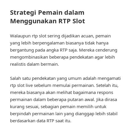
Strategi Pemain dalam
Menggunakan RTP Slot
Walaupun rtp slot sering dijadikan acuan, pemain
yang lebih berpengalaman biasanya tidak hanya
bergantung pada angka RTP saja. Mereka cenderung
mengombinasikan beberapa pendekatan agar lebih
realistis dalam bermain.
Salah satu pendekatan yang umum adalah mengamati
rtp slot live sebelum memulai permainan. Setelah itu,
mereka biasanya akan melihat bagaimana respons
permainan dalam beberapa putaran awal. Jika dirasa
kurang sesuai, sebagian pemain memilih untuk
berpindah permainan lain yang dianggap lebih stabil
berdasarkan data RTP saat itu.