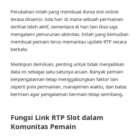
Perubahan inilah yang membuat dunia slot online
terasa dinamis. Ada hari di mana sebuah permainan
terlihat lebih aktif, sementara di hari lain bisa saja
mengalami penurunan aktivitas. Inilah yang kemudian
membuat pemain terus memantau update RTP secara
berkala.
Meskipun demikian, penting untuk tidak menjadikan
data ini sebagai satu-satunya acuan. Banyak pemain
berpengalaman tetap menggabungkan faktor lain
seperti pola permainan, manajemen waktu, dan batas
bermain agar pengalaman bermain tetap seimbang.
Fungsi Link RTP Slot dalam
Komunitas Pemain