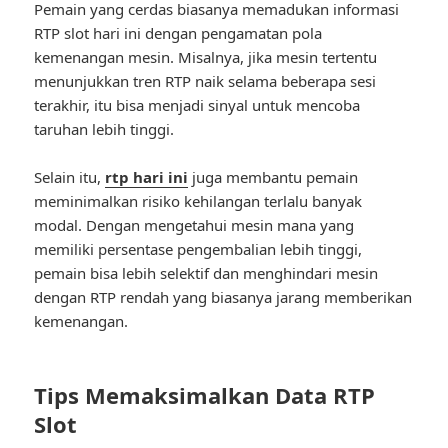
Pemain yang cerdas biasanya memadukan informasi
RTP slot hari ini dengan pengamatan pola
kemenangan mesin. Misalnya, jika mesin tertentu
menunjukkan tren RTP naik selama beberapa sesi
terakhir, itu bisa menjadi sinyal untuk mencoba
taruhan lebih tinggi.
Selain itu,
rtp hari ini
juga membantu pemain
meminimalkan risiko kehilangan terlalu banyak
modal. Dengan mengetahui mesin mana yang
memiliki persentase pengembalian lebih tinggi,
pemain bisa lebih selektif dan menghindari mesin
dengan RTP rendah yang biasanya jarang memberikan
kemenangan.
Tips Memaksimalkan Data RTP
Slot