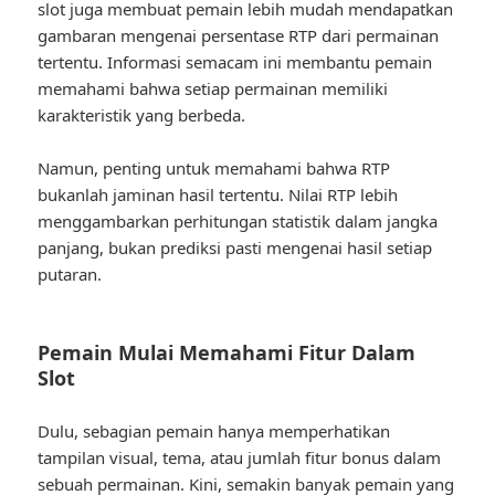
slot juga membuat pemain lebih mudah mendapatkan
gambaran mengenai persentase RTP dari permainan
tertentu. Informasi semacam ini membantu pemain
memahami bahwa setiap permainan memiliki
karakteristik yang berbeda.
Namun, penting untuk memahami bahwa RTP
bukanlah jaminan hasil tertentu. Nilai RTP lebih
menggambarkan perhitungan statistik dalam jangka
panjang, bukan prediksi pasti mengenai hasil setiap
putaran.
Pemain Mulai Memahami Fitur Dalam
Slot
Dulu, sebagian pemain hanya memperhatikan
tampilan visual, tema, atau jumlah fitur bonus dalam
sebuah permainan. Kini, semakin banyak pemain yang