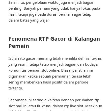
Selain itu, pengelolaan waktu juga menjadi bagian
penting. Banyak pemain yang tidak hanya fokus pada
hasil, tetapi juga pada durasi bermain agar tetap
dalam batas yang wajar.
Fenomena RTP Gacor di Kalangan
Pemain
Istilah rtp gacor memang tidak memiliki definisi teknis
yang resmi, tetapi tetap menjadi bagian dari budaya
komunitas pemain slot online. Biasanya istilah ini
digunakan ketika sebuah permainan terasa lebih
sering memberikan hasil positif dalam periode
tertentu.
Fenomena ini sering dikaitkan dengan perubahan rtp
slot hari ini atau fluktuasi dalam rtp live slot. Meskipun