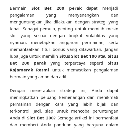
Bermain
Slot Bet 200 perak
dapat menjadi
pengalaman yang menyenangkan dan
menguntungkan jika dilakukan dengan strategi yang
tepat. Sebagai pemula, penting untuk memilih mesin
slot yang sesuai dengan tingkat volatilitas yang
nyaman, menetapkan anggaran permainan, serta
memanfaatkan fitur bonus yang ditawarkan. Jangan
lupa juga untuk memilih
Situs Slot Bet 100
atau
Situs
Bet 200 perak
yang terpercaya seperti
Situs
Rajamerak Resmi
untuk memastikan pengalaman
bermain yang aman dan adil.
Dengan menerapkan strategi ini, Anda dapat
meningkatkan peluang kemenangan dan menikmati
permainan dengan cara yang lebih bijak dan
terkontrol. Jadi, siap untuk mencoba peruntungan
Anda di
Slot Bet 200
? Semoga artikel ini bermanfaat
dan memberi Anda panduan yang berguna dalam