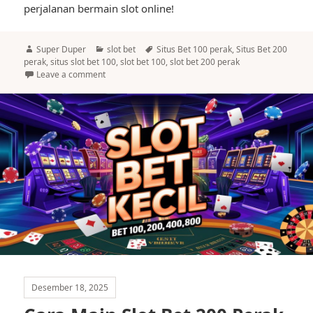
perjalanan bermain slot online!
Author
Categories
Tags
Super Duper
slot bet
Situs Bet 100 perak
,
Situs Bet 200
perak
,
situs slot bet 100
,
slot bet 100
,
slot bet 200 perak
Leave a comment
Desember 18, 2025