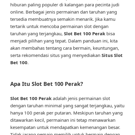
hiburan paling populer di kalangan para pecinta judi
online. Berbagai jenis permainan dan taruhan yang
tersedia membuatnya semakin menarik. Jika kamu
tertarik untuk mencoba permainan slot dengan
taruhan yang terjangkau,
Slot Bet 100 Perak
bisa
menjadi pilihan yang tepat. Dalam panduan ini, kita
akan membahas tentang cara bermain, keuntungan,
serta rekomendasi situs yang menyediakan
Situs Slot
Bet 100
.
Apa Itu Slot Bet 100 Perak?
Slot Bet 100 Perak
adalah jenis permainan slot
dengan taruhan minimal yang sangat terjangkau, yaitu
hanya 100 perak per putaran. Meskipun taruhan yang
ditawarkan kecil, permainan ini tetap menawarkan
kesempatan untuk mendapatkan kemenangan besar.
Tidak jarang pemain memilih untuk bermain dengan