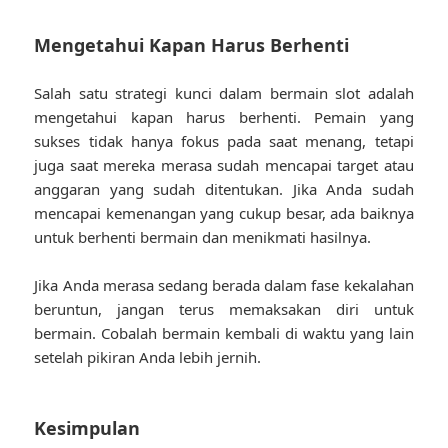
Mengetahui Kapan Harus Berhenti
Salah satu strategi kunci dalam bermain slot adalah
mengetahui kapan harus berhenti. Pemain yang
sukses tidak hanya fokus pada saat menang, tetapi
juga saat mereka merasa sudah mencapai target atau
anggaran yang sudah ditentukan. Jika Anda sudah
mencapai kemenangan yang cukup besar, ada baiknya
untuk berhenti bermain dan menikmati hasilnya.
Jika Anda merasa sedang berada dalam fase kekalahan
beruntun, jangan terus memaksakan diri untuk
bermain. Cobalah bermain kembali di waktu yang lain
setelah pikiran Anda lebih jernih.
Kesimpulan