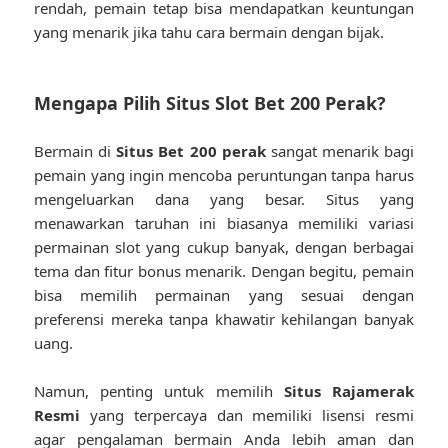
rendah, pemain tetap bisa mendapatkan keuntungan
yang menarik jika tahu cara bermain dengan bijak.
Mengapa Pilih
Situs Slot Bet 200 Perak
?
Bermain di
Situs Bet 200 perak
sangat menarik bagi
pemain yang ingin mencoba peruntungan tanpa harus
mengeluarkan dana yang besar. Situs yang
menawarkan taruhan ini biasanya memiliki variasi
permainan slot yang cukup banyak, dengan berbagai
tema dan fitur bonus menarik. Dengan begitu, pemain
bisa memilih permainan yang sesuai dengan
preferensi mereka tanpa khawatir kehilangan banyak
uang.
Namun, penting untuk memilih
Situs Rajamerak
Resmi
yang terpercaya dan memiliki lisensi resmi
agar pengalaman bermain Anda lebih aman dan