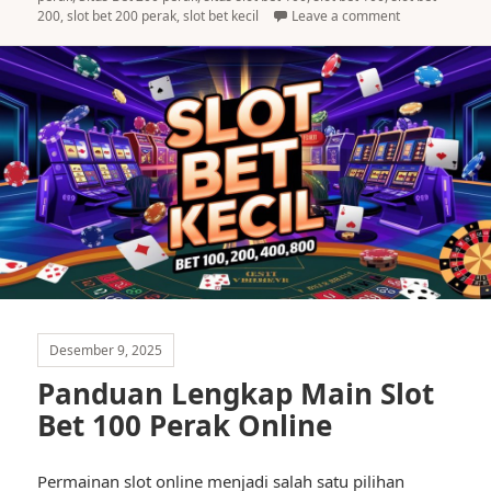
200
,
slot bet 200 perak
,
slot bet kecil
Leave a comment
Desember 9, 2025
Panduan Lengkap Main Slot
Bet 100 Perak Online
Permainan slot online menjadi salah satu pilihan