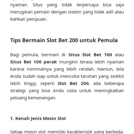
nyaman. Situs yang tidak terpercaya bisa saja
merugikan pemain dengan sistem yang tidak adil atau
bahkan penipuan.
Tips Bermain
Slot Bet 200
untuk Pemula
Bagi pemula, bermain di
Situs Slot Bet 100
atau
Situs Bet 100 perak
mungkin terasa lebih nyaman
karena nominalnya yang lebih rendah. Namun, bila
Anda sudah siap untuk mencoba taruhan yang sedikit
lebih tinggi, seperti
Slot Bet 200
, ada beberapa
strategi yang bisa Anda coba untuk meningkatkan
peluang kemenangan.
1. Kenali Jenis Mesin Slot
Setiap mesin slot memiliki karakteristik yang berbeda.