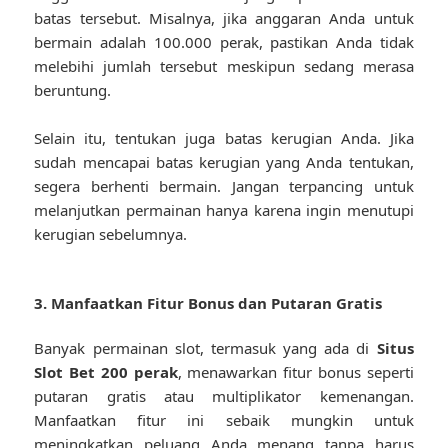
batas tersebut. Misalnya, jika anggaran Anda untuk
bermain adalah 100.000 perak, pastikan Anda tidak
melebihi jumlah tersebut meskipun sedang merasa
beruntung.
Selain itu, tentukan juga batas kerugian Anda. Jika
sudah mencapai batas kerugian yang Anda tentukan,
segera berhenti bermain. Jangan terpancing untuk
melanjutkan permainan hanya karena ingin menutupi
kerugian sebelumnya.
3. Manfaatkan Fitur Bonus dan Putaran Gratis
Banyak permainan slot, termasuk yang ada di
Situs
Slot Bet 200 perak
, menawarkan fitur bonus seperti
putaran gratis atau multiplikator kemenangan.
Manfaatkan fitur ini sebaik mungkin untuk
meningkatkan peluang Anda menang tanpa harus