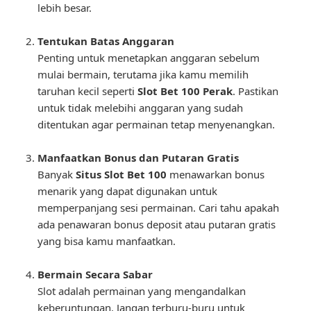
lebih besar.
Tentukan Batas Anggaran
Penting untuk menetapkan anggaran sebelum
mulai bermain, terutama jika kamu memilih
taruhan kecil seperti
Slot Bet 100 Perak
. Pastikan
untuk tidak melebihi anggaran yang sudah
ditentukan agar permainan tetap menyenangkan.
Manfaatkan Bonus dan Putaran Gratis
Banyak
Situs Slot Bet 100
menawarkan bonus
menarik yang dapat digunakan untuk
memperpanjang sesi permainan. Cari tahu apakah
ada penawaran bonus deposit atau putaran gratis
yang bisa kamu manfaatkan.
Bermain Secara Sabar
Slot adalah permainan yang mengandalkan
keberuntungan. Jangan terburu-buru untuk