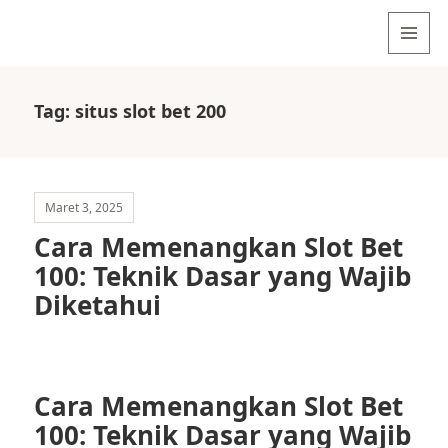
MENU
AND
WIDGETS
Tag:
situs slot bet 200
Maret 3, 2025
Cara Memenangkan Slot Bet
100: Teknik Dasar yang Wajib
Diketahui
Cara Memenangkan Slot Bet
100: Teknik Dasar yang Wajib