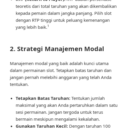
teoretis dari total
taruhan yang akan dikembalikan
kepada pemain dalam jangka panjang. Pilih slot
dengan RTP tinggi untuk peluang kemenangan
1
yang lebih baik.
2. Strategi Manajemen Modal
Manajemen modal yang baik adalah kunci utama
dalam permainan slot. Tetapkan batas taruhan dan
jangan pernah melebihi anggaran yang telah Anda
tentukan.
Tetapkan Batas Taruhan:
Tentukan jumlah
maksimal yang akan Anda pertaruhkan dalam satu
sesi permainan. Jangan tergoda untuk terus
bermain meskipun mengalami kekalahan.
Gunakan Taruhan Kecil:
Dengan taruhan 100