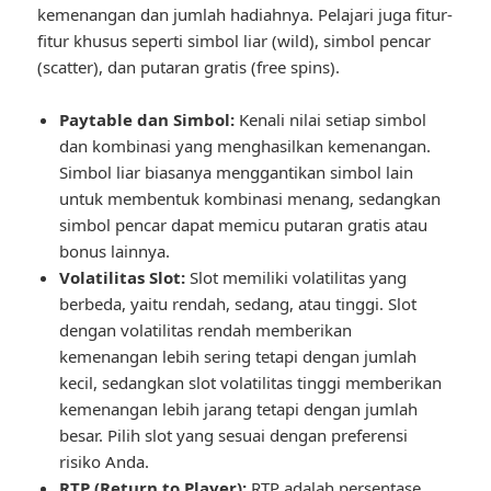
kemenangan dan jumlah hadiahnya. Pelajari juga fitur-
fitur khusus seperti simbol liar (wild), simbol pencar
(scatter), dan putaran gratis (free spins).
Paytable dan Simbol:
Kenali nilai setiap simbol
dan kombinasi yang menghasilkan kemenangan.
Simbol liar biasanya menggantikan simbol lain
untuk membentuk kombinasi menang, sedangkan
simbol pencar dapat memicu putaran gratis atau
bonus lainnya.
Volatilitas Slot:
Slot memiliki volatilitas yang
berbeda, yaitu rendah, sedang, atau tinggi. Slot
dengan volatilitas rendah memberikan
kemenangan lebih sering tetapi dengan jumlah
kecil, sedangkan slot volatilitas tinggi memberikan
kemenangan lebih jarang tetapi dengan jumlah
besar. Pilih slot yang sesuai dengan preferensi
risiko Anda.
RTP (Return to Player):
RTP adalah persentase