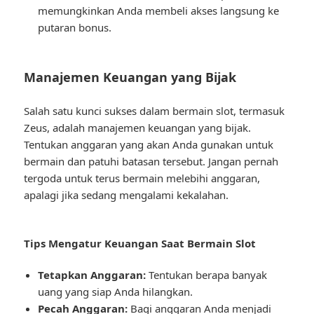
memungkinkan Anda membeli akses langsung ke
putaran bonus.
Manajemen Keuangan yang Bijak
Salah satu kunci sukses dalam bermain slot, termasuk
Zeus, adalah manajemen keuangan yang bijak.
Tentukan anggaran yang akan Anda gunakan untuk
bermain dan patuhi batasan tersebut. Jangan pernah
tergoda untuk terus bermain melebihi anggaran,
apalagi jika sedang mengalami kekalahan.
Tips Mengatur Keuangan Saat Bermain Slot
Tetapkan Anggaran:
Tentukan berapa banyak
uang yang siap Anda hilangkan.
Pecah Anggaran:
Bagi anggaran Anda menjadi