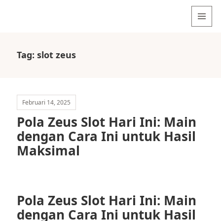
MENU
AND
WIDGETS
Tag:
slot zeus
Februari 14, 2025
Pola Zeus Slot Hari Ini: Main
dengan Cara Ini untuk Hasil
Maksimal
Pola Zeus Slot Hari Ini: Main
dengan Cara Ini untuk Hasil