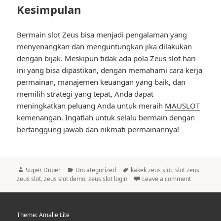
Kesimpulan
Bermain slot Zeus bisa menjadi pengalaman yang
menyenangkan dan menguntungkan jika dilakukan
dengan bijak. Meskipun tidak ada pola Zeus slot hari
ini yang bisa dipastikan, dengan memahami cara kerja
permainan, manajemen keuangan yang baik, dan
memilih strategi yang tepat, Anda dapat
meningkatkan peluang Anda untuk meraih
MAUSLOT
kemenangan. Ingatlah untuk selalu bermain dengan
bertanggung jawab dan nikmati permainannya!
Author
Categories
Tags
Super Duper
Uncategorized
kakek zeus slot
,
slot zeus
,
zeus slot
,
zeus slot demo
,
zeus slot login
Leave a comment
Theme: Amalie Lite