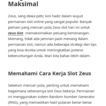
Maksimal
Zeus, sang dewa petir, kini hadir dalam wujud
permainan slot online yang sangat populer. Banyak
pemain yang mencari pola Zeus slot hari ini untuk
zeus slot
memaksimalkan peluang kemenangan.
Memang, tidak ada jaminan pasti menang dalam
permainan slot, namun ada beberapa strategi dan tips
yang bisa dicoba untuk meningkatkan potensi
keberuntungan Anda. Mari kita bahas lebih dalam.
Memahami Cara Kerja Slot Zeus
Sebelum mencari pola, penting untuk memahami
bagaimana sebenarnya slot Zeus bekerja. Permainan
ini menggunakan sistem Random Number Generator
(RNG), yang memastikan hasil putaran benar-benar