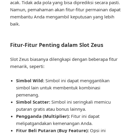
acak. Tidak ada pola yang bisa diprediksi secara pasti.
Namun, pemahaman akan fitur-fitur permainan dapat
membantu Anda mengambil keputusan yang lebih
baik.
Fitur-Fitur Penting dalam Slot Zeus
Slot Zeus biasanya dilengkapi dengan beberapa fitur
menarik, seperti:
Simbol Wild:
Simbol ini dapat menggantikan
simbol lain untuk membentuk kombinasi
pemenang.
Simbol Scatter:
Simbol ini seringkali memicu
putaran gratis atau bonus lainnya.
Pengganda (Multiplier):
Fitur ini dapat
melipatgandakan kemenangan Anda.
Fitur Beli Putaran (Buy Feature):
Opsi ini